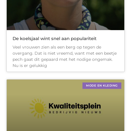
De koelsjaal wint snel aan populariteit
Veel vrouwen zien als een berg op tegen de
overgang. Dat is niet vreemd, want met een beetje
pech gaat dit gepaard met het nodige ongemak.
Nu is er gelukkig
MODE EN KLEDING