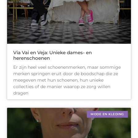
Via Vai en Veja: Unieke dames- en
herenschoenen
Er zijn heel veel schoenenmerken, maar sommige
merken springen eruit door de boodschap die ze
meegeven met hun schoenen, hun unieke
collecties of de manier waarop ze zorg willen
dragen
MODE EN KLEDING