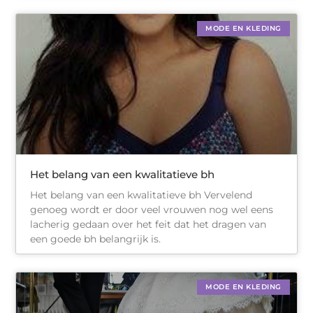
MODE EN KLEDING
Het belang van een kwalitatieve bh
Het belang van een kwalitatieve bh Vervelend
genoeg wordt er door veel vrouwen nog wel eens
lacherig gedaan over het feit dat het dragen van
een goede bh belangrijk is.
MODE EN KLEDING