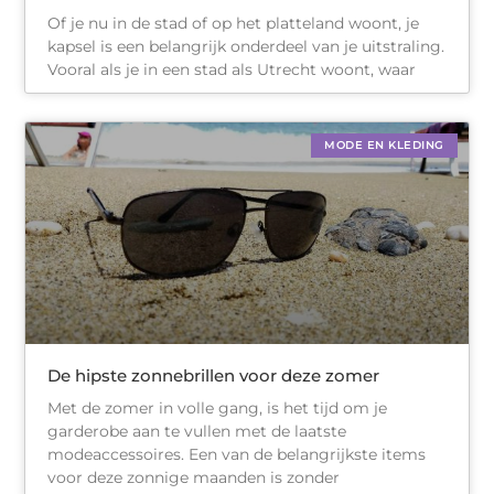
Of je nu in de stad of op het platteland woont, je
kapsel is een belangrijk onderdeel van je uitstraling.
Vooral als je in een stad als Utrecht woont, waar
MODE EN KLEDING
De hipste zonnebrillen voor deze zomer
Met de zomer in volle gang, is het tijd om je
garderobe aan te vullen met de laatste
modeaccessoires. Een van de belangrijkste items
voor deze zonnige maanden is zonder