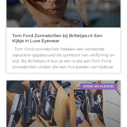
Tom Ford Zonnebrillen bij Brilletjes.nl: Een
Kijkje in Luxe Eyewear
Tom Ford-zonnebrillen hebben een verdiende
reputatie opgebouwd als symbool van verfijning en
stijl. Bij Brilletjes.nl kun je een scala aan Tom Ford-
zonnebrillen vinden die een mix bieden van tijdloze
MODE EN KLEDING