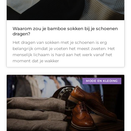
Waarom zou je bamboe sokken bij je schoenen
dragen?
Het dragen van sokken met je schoenen is erg
belangrijk omdat je voeten het meest zweten. Het
menselijk lichaam is hard aan het werk vanaf het
moment dat je wakker
MODE EN KLEDING