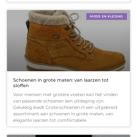
MODE EN KLEDING
Schoenen in grote maten: van laarzen tot
sloffen
Voor mensen met grotere voeten kan het vinden
van passende schoenen een uitdaging zijn.
Gelukkig biedt Grote-schoenen.nl een uitgebreid
assortiment aan schoenen in grote maten, van
elegante laarzen tot comfortabele