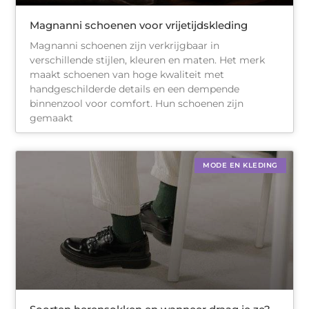
Magnanni schoenen voor vrijetijdskleding
Magnanni schoenen zijn verkrijgbaar in
verschillende stijlen, kleuren en maten. Het merk
maakt schoenen van hoge kwaliteit met
handgeschilderde details en een dempende
binnenzool voor comfort. Hun schoenen zijn
gemaakt
MODE EN KLEDING