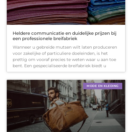
Heldere communicatie en duidelijke prijzen bij
een professionele breifabriek
Wanneer u gebreide mutsen wilt laten produceren
voor zakelijke of particuliere doeleinden, is het
prettig om vooraf precies te weten waar u aan toe
bent. Een gespecialiseerde breifabriek biedt u
MODE EN KLEDING