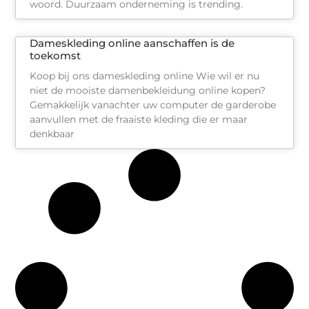
woord. Duurzaam onderneming is trending.
Dameskleding online aanschaffen is de
toekomst
Koop bij ons dameskleding online Wie wil er nu
niet de mooiste damenbekleidung online kopen?
Gemakkelijk vanachter uw computer de garderobe
aanvullen met de fraaiste kleding die er maar
denkbaar