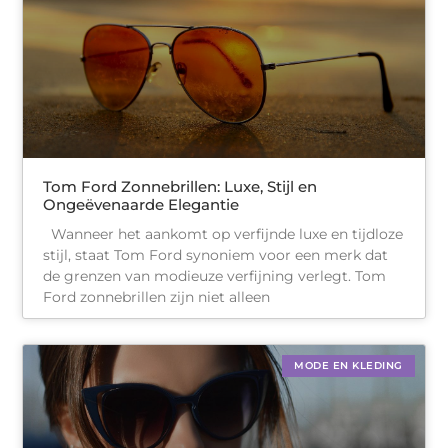
Tom Ford Zonnebrillen: Luxe, Stijl en
Ongeëvenaarde Elegantie
Wanneer het aankomt op verfijnde luxe en tijdloze
stijl, staat Tom Ford synoniem voor een merk dat
de grenzen van modieuze verfijning verlegt. Tom
Ford zonnebrillen zijn niet alleen
MODE EN KLEDING