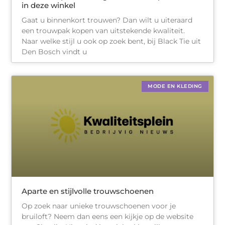
in deze winkel
Gaat u binnenkort trouwen? Dan wilt u uiteraard
een trouwpak kopen van uitstekende kwaliteit.
Naar welke stijl u ook op zoek bent, bij Black Tie uit
Den Bosch vindt u
MODE EN KLEDING
Aparte en stijlvolle trouwschoenen
Op zoek naar unieke trouwschoenen voor je
bruiloft? Neem dan eens een kijkje op de website