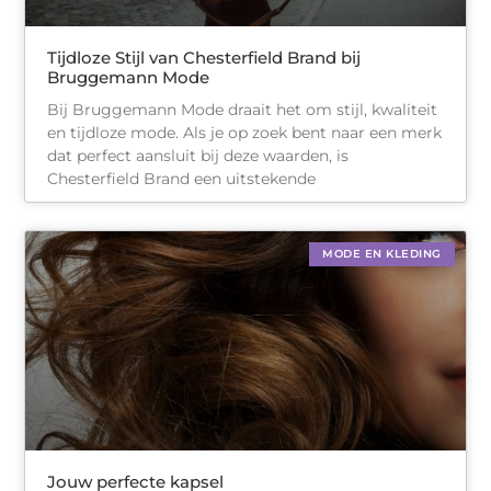
Tijdloze Stijl van Chesterfield Brand bij
Bruggemann Mode
Bij Bruggemann Mode draait het om stijl, kwaliteit
en tijdloze mode. Als je op zoek bent naar een merk
dat perfect aansluit bij deze waarden, is
Chesterfield Brand een uitstekende
MODE EN KLEDING
Jouw perfecte kapsel