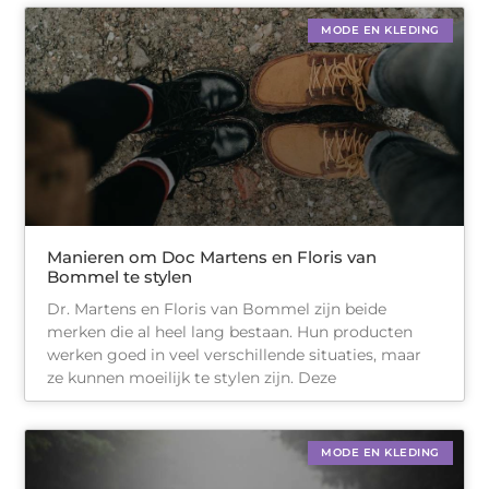
MODE EN KLEDING
Manieren om Doc Martens en Floris van
Bommel te stylen
Dr. Martens en Floris van Bommel zijn beide
merken die al heel lang bestaan. Hun producten
werken goed in veel verschillende situaties, maar
ze kunnen moeilijk te stylen zijn. Deze
MODE EN KLEDING