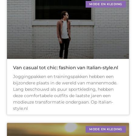
MODE EN KLEDING
Van casual tot chic: fashion van Italian-style.nl
Joggingpakken en trainingspakken hebben een
bijzondere plaats in de wereld van mannenmode.
Lang beschouwd als puur sportkleding, hebben
deze comfortabele outfits de laatste jaren een
modieuze transformatie ondergaan. Op Italian-
style.nl
MODE EN KLEDING