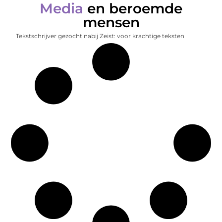
Media
en beroemde
mensen
Tekstschrijver gezocht nabij Zeist: voor krachtige teksten