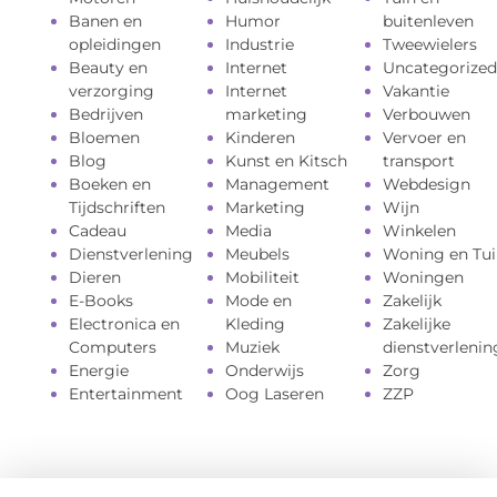
Banen en
Humor
buitenleven
opleidingen
Industrie
Tweewielers
Beauty en
Internet
Uncategorized
verzorging
Internet
Vakantie
Bedrijven
marketing
Verbouwen
Bloemen
Kinderen
Vervoer en
Blog
Kunst en Kitsch
transport
Boeken en
Management
Webdesign
Tijdschriften
Marketing
Wijn
Cadeau
Media
Winkelen
Dienstverlening
Meubels
Woning en Tui
Dieren
Mobiliteit
Woningen
E-Books
Mode en
Zakelijk
Electronica en
Kleding
Zakelijke
Computers
Muziek
dienstverlenin
Energie
Onderwijs
Zorg
Entertainment
Oog Laseren
ZZP