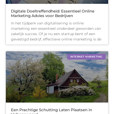
Digitale Doeltreffendheid: Essentieel Online
Marketing Advies voor Bedrijven
In het tijdperk van digitalisering is online
marketing een essentieel onderdeel geworden van
zakelijk succes. Of je nu een startup bent of een
gevestigd bedrijf, effectieve online marketing is de
INTERNET MARKETING
Een Prachtige Schutting Laten Plaatsen in