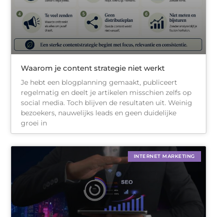
Waarom je content strategie niet werkt
Je hebt een blogplanning gemaakt, publiceert
regelmatig en deelt je artikelen misschien zelfs op
social media. Toch blijven de resultaten uit. Weinig
bezoekers, nauwelijks leads en geen duidelijke
groei in
INTERNET MARKETING