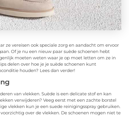
maar ze vereisen ook speciale zorg en aandacht om ervoor
egaan. Of je nu een nieuw paar suède schoenen hebt
eigenlijk moeten weten waar je op moet letten om ze in
 tips delen over hoe je je suède schoenen kunt
pconditie houden? Lees dan verder!
ing
eren van vlekken. Suède is een delicate stof en kan
lekken verwijderen? Veeg eerst met een zachte borstel
ige vlekken kun je een suede reinigingsspray gebruiken.
f voorzichtig over de vlekken. De schoenen mogen niet te