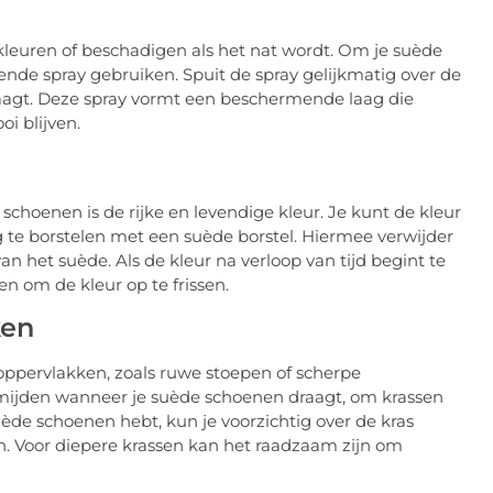
kleuren of beschadigen als het nat wordt. Om je suède
de spray gebruiken. Spuit de spray gelijkmatig over de
raagt. Deze spray vormt een beschermende laag die
i blijven.
choenen is de rijke en levendige kleur. Je kunt de kleur
te borstelen met een suède borstel. Hiermee verwijder
van het suède. Als de kleur na verloop van tijd begint te
n om de kleur op te frissen.
ken
ppervlakken, zoals ruwe stoepen of scherpe
rmijden wanneer je suède schoenen draagt, om krassen
uède schoenen hebt, kun je voorzichtig over de kras
 Voor diepere krassen kan het raadzaam zijn om