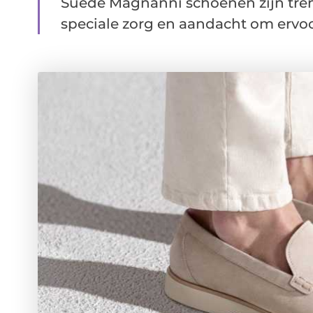
Suède Magnanni schoenen zijn trend
speciale zorg en aandacht om ervoor