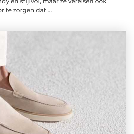
y en stijlvol, maar ze vereisen ook
 te zorgen dat ...