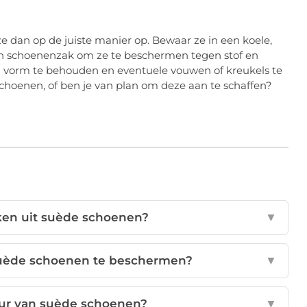
ze dan op de juiste manier op. Bewaar ze in een koele,
een schoenenzak om ze te beschermen tegen stof en
 vorm te behouden en eventuele vouwen of kreukels te
choenen, of ben je van plan om deze aan te schaffen?
kken uit suède schoenen?
▼
suède schoenen te beschermen?
▼
eur van suède schoenen?
▼