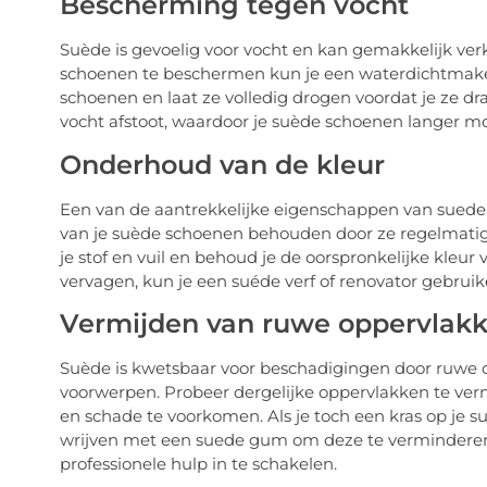
Bescherming tegen vocht
Suède is gevoelig voor vocht en kan gemakkelijk ver
schoenen te beschermen kun je een waterdichtmaken
schoenen en laat ze volledig drogen voordat je ze d
vocht afstoot, waardoor je suède schoenen langer moo
Onderhoud van de kleur
Een van de aantrekkelijke eigenschappen van suede s
van je suède schoenen behouden door ze regelmatig 
je stof en vuil en behoud je de oorspronkelijke kleur 
vervagen, kun je een suéde verf of renovator gebruike
Vermijden van ruwe oppervlak
Suède is kwetsbaar voor beschadigingen door ruwe o
voorwerpen. Probeer dergelijke oppervlakken te ve
en schade te voorkomen. Als je toch een kras op je s
wrijven met een suede gum om deze te verminderen.
professionele hulp in te schakelen.