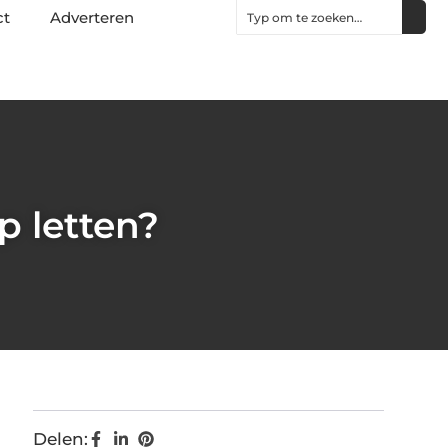
ct
Adverteren
p letten?
Delen: