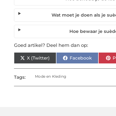
Wat moet je doen als je s
Hoe bewaar je suèd
Goed artikel? Deel hem dan op:
X (Twitter)
Facebook
P
Mode en Kleding
Tags: