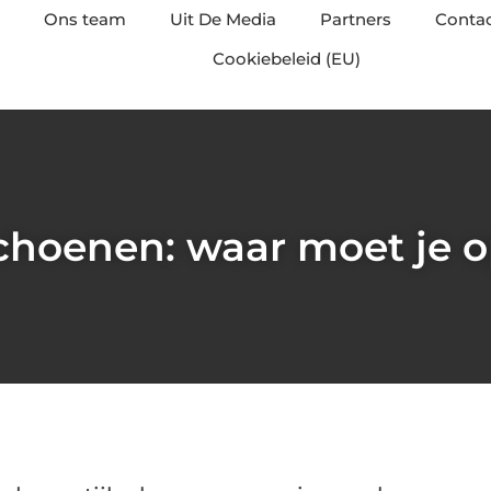
Ons team
Uit De Media
Partners
Conta
Cookiebeleid (EU)
hoenen: waar moet je o