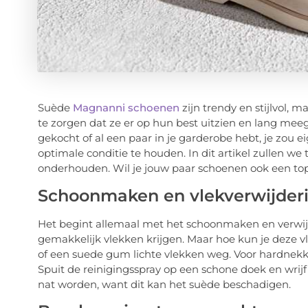
Suède
Magnanni schoenen
zijn trendy en stijlvol, 
te zorgen dat ze er op hun best uitzien en lang me
gekocht of al een paar in je garderobe hebt, je zou 
optimale conditie te houden. In dit artikel zullen we
onderhouden. Wil je jouw paar schoenen ook een to
Schoonmaken en vlekverwijder
Het begint allemaal met het schoonmaken en verwijd
gemakkelijk vlekken krijgen. Maar hoe kun je deze v
of een suede gum lichte vlekken weg. Voor hardnekk
Spuit de reinigingsspray op een schone doek en wrij
nat worden, want dit kan het suède beschadigen.