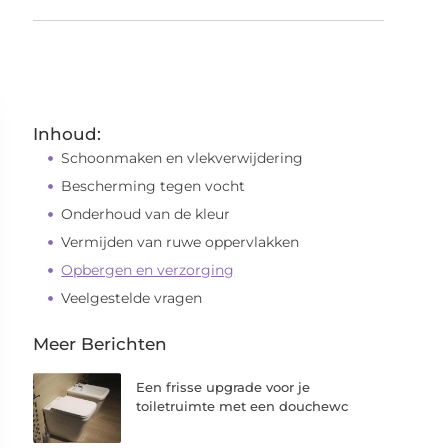
Inhoud:
Schoonmaken en vlekverwijdering
Bescherming tegen vocht
Onderhoud van de kleur
Vermijden van ruwe oppervlakken
Opbergen en verzorging
Veelgestelde vragen
Meer Berichten
Een frisse upgrade voor je
toiletruimte met een douchewc