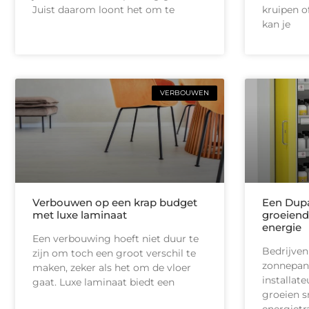
Juist daarom loont het om te
kruipen of
kan je
VERBOUWEN
Verbouwen op een krap budget
Een Dupa
met luxe laminaat
groeiend
energie
Een verbouwing hoeft niet duur te
Bedrijven
zijn om toch een groot verschil te
zonnepan
maken, zeker als het om de vloer
installate
gaat. Luxe laminaat biedt een
groeien s