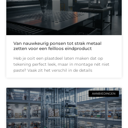
Van nauwkeurig ponsen tot strak metaal
zetten voor een feilloos eindproduct
Heb je ooit een plaatdeel laten maken dat op
tekening perfect leek, maar in montage nét niet
paste? Vaak zit het verschil in de details
AANBIEDINGEN