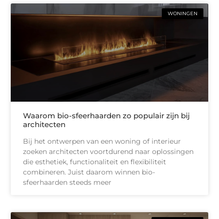
WONINGEN
Waarom bio-sfeerhaarden zo populair zijn bij
architecten
Bij het ontwerpen van een woning of interieur
zoeken architecten voortdurend naar oplossingen
die esthetiek, functionaliteit en flexibiliteit
combineren. Juist daarom winnen bio-
sfeerhaarden steeds meer