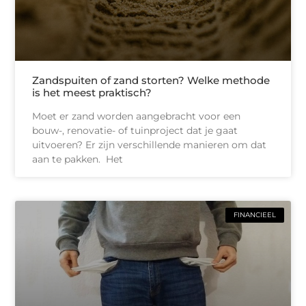
Zandspuiten of zand storten? Welke methode
is het meest praktisch?
Moet er zand worden aangebracht voor een
bouw-, renovatie- of tuinproject dat je gaat
uitvoeren? Er zijn verschillende manieren om dat
aan te pakken. Het
FINANCIEEL