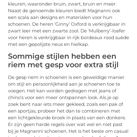
kleuren, waaronder bruin, zwart, bruin en meer.
Naast de genoemde kleuren biedt Magnanni ook
een scala aan designs en materialen voor hun
schoenen. De heren ‘Ginny’ Oxford is verkrijgbaar in
zwart leer met een zwarte zool. De ‘Mulberry’-loafer
voor heren is verkrijgbaar in rijk bordeaux rood suède
met een gepolijste neus en hielkap.
Sommige stijlen hebben een
riem met gesp voor extra stijl
De gesp riem in schoenen is een geweldige manier
om stijl en persoonlijkheid aan je schoenen toe te
voegen. Het kan worden gedragen met jeans of
chino’s voor een meer ontspannen look. Als je op
zoek bent naar iets meer gekleed, zoals een pak of
een sportjas, probeer het dan te combineren met
een lichtgekleurde broek in plaats van een donkere.
Er zijn geen harde regels over wat wel en niet past
bij je Magnanni schoenen. Het is het beste om casual