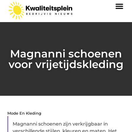
Magnanni schoenen
voor vrijetijdskleding
Mode En Kleding
Magnanni schoenen zijn verkrijgbaar in
verschillende stijlen, kleuren en maten. Het