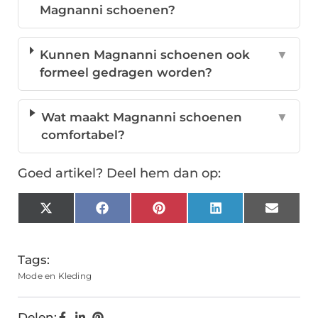
Magnanni schoenen?
Kunnen Magnanni schoenen ook
▼
formeel gedragen worden?
Wat maakt Magnanni schoenen
▼
comfortabel?
Goed artikel? Deel hem dan op:
X
Facebook
Pinterest
LinkedIn
Email
(Twitter)
Tags:
Mode en Kleding
Delen: