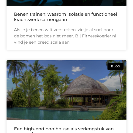
Benen trainen: waarom isolatie en functioneel
krachtwerk samengaan
Als je je benen wilt versterken, zie je al snel door
de bomen het bos niet meer. Bij Fitnesskoerier.nl
vind je een breed scala aan
BLOG
Een high-end poolhouse als verlengstuk van