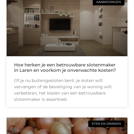
AANBIEDINGEN
Hoe herken je een betrouwbare slotenmaker
in Laren en voorkom je onverwachte kosten?
Of je nu buitengesloten bent, je sloten wilt
vervangen of de beveiliging van je woning wilt
verbeteren, het kiezen van een betrouwbare
slotenmaker is essentieel.
ETEN EN DRINKEN