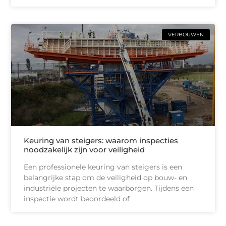
VERBOUWEN
Keuring van steigers: waarom inspecties
noodzakelijk zijn voor veiligheid
Een professionele keuring van steigers is een
belangrijke stap om de veiligheid op bouw- en
industriële projecten te waarborgen. Tijdens een
inspectie wordt beoordeeld of