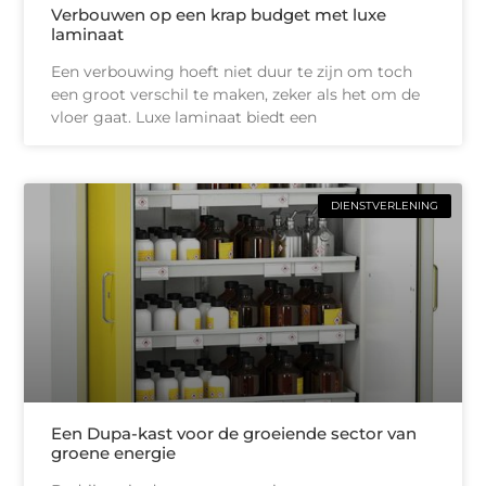
Verbouwen op een krap budget met luxe
laminaat
Een verbouwing hoeft niet duur te zijn om toch
een groot verschil te maken, zeker als het om de
vloer gaat. Luxe laminaat biedt een
DIENSTVERLENING
Een Dupa-kast voor de groeiende sector van
groene energie