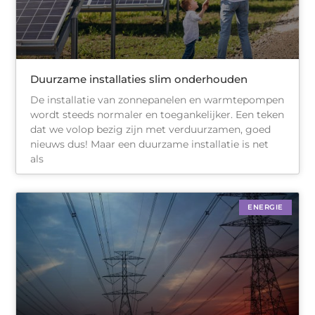
Duurzame installaties slim onderhouden
De installatie van zonnepanelen en warmtepompen
wordt steeds normaler en toegankelijker. Een teken
dat we volop bezig zijn met verduurzamen, goed
nieuws dus! Maar een duurzame installatie is net
als
ENERGIE