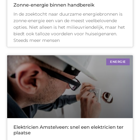
Zonne-energie binnen handbereik
In de zoektocht naar duurzame energiebronnen is
zonne-energie een van de meest veelbelovende
opties. Niet alleen is het milieuvriendelijk, maar het
biedt ook talloze voordelen voor huiseigenaren.
Steeds meer mensen
ENERGIE
Elektricien Amstelveen: snel een elektricien ter
plaatse