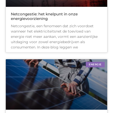
Netcongestie: het knelpunt in onze
energievoorziening
Netcongestie, een fenomeen dat zich voordoet
wanneer het elektriciteitsnet de toevloed van
energie niet meer aankan, vormt een aanzienlijke
uitdaging voor zowel energiebedrijven als
consumenten. In deze blog leggen we
ENERGIE