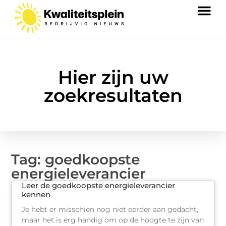
Hier zijn uw
zoekresultaten
Tag: goedkoopste
energieleverancier
Leer de goedkoopste energieleverancier
kennen
Je hebt er misschien nog niet eerder aan gedacht,
maar het is erg handig om op de hoogte te zijn van