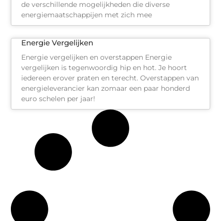
de verschillende mogelijkheden die diverse
energiemaatschappijen met zich mee
Energie Vergelijken
Energie vergelijken en overstappen Energie
vergelijken is tegenwoordig hip en hot. Je hoort
iedereen erover praten en terecht. Overstappen van
energieleverancier kan zomaar een paar honderd
euro schelen per jaar!