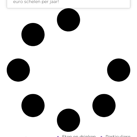
euro schelen per jaar!
Eten en drinken
Particuliere