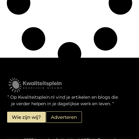
Kwaliteit Backlinks Kopen: Zo Doe Jij Het Verstandig
Linkbuilding geld verdienen: je kansen als website-eigenaar
” Op Kwaliteitsplein.nl vind je artikelen en blogs die
je verder helpen in je dagelijkse werk en leven. “
Wie zijn wij?
Adverteren