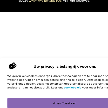
@2024
www.kwaliteitsplein.nl.
All Right Reserved.
Uw privacy is belangrijk voor ons
We gebruiken cookies en vergelijkbare technologieën om te begrijpen h
website gebruikt en om u een betere ervaring te bieden. Deze cookies d
verschillende doelen, zoals het tonen van gepersonaliseerde advertentie
analyseren van het sitegebruik. Lees ons
cookiebeleid
voor meer informa
Ga Naa
Alles Toestaan