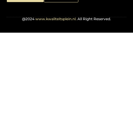
@2024
www.kwaliteitsplein.nl.
All Right Reserved.