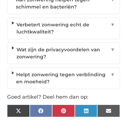
schimmel en bacteriën?
Verbetert zonwering echt de
▼
luchtkwaliteit?
Wat zijn de privacyvoordelen van
▼
zonwering?
Helpt zonwering tegen verblinding
▼
en moeheid?
Goed artikel? Deel hem dan op:
X
Facebook
Pinterest
LinkedIn
Email
(Twitter)