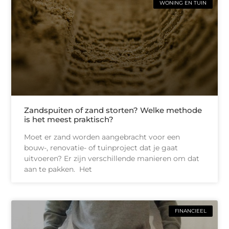
WONING EN TUIN
Zandspuiten of zand storten? Welke methode
is het meest praktisch?
Moet er zand worden aangebracht voor een
bouw-, renovatie- of tuinproject dat je gaat
uitvoeren? Er zijn verschillende manieren om dat
aan te pakken. Het
FINANCIEEL