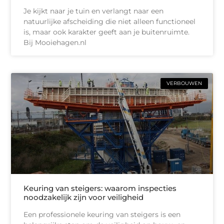
Je kijkt naar je tuin en verlangt naar een
natuurlijke afscheiding die niet alleen functioneel
is, maar ook karakter geeft aan je buitenruimte.
Bij Mooiehagen.nl
VERBOUWEN
Keuring van steigers: waarom inspecties
noodzakelijk zijn voor veiligheid
Een professionele keuring van steigers is een