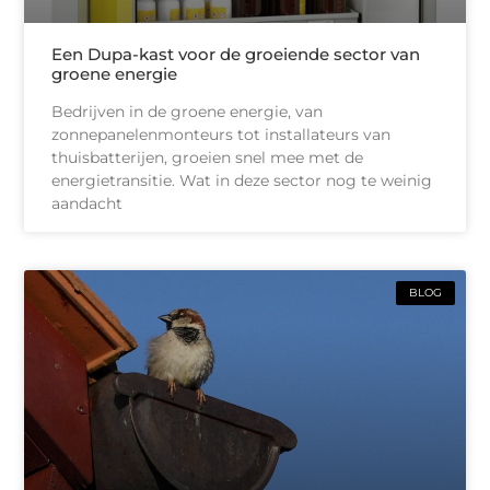
Een Dupa-kast voor de groeiende sector van
groene energie
Bedrijven in de groene energie, van
zonnepanelenmonteurs tot installateurs van
thuisbatterijen, groeien snel mee met de
energietransitie. Wat in deze sector nog te weinig
aandacht
BLOG