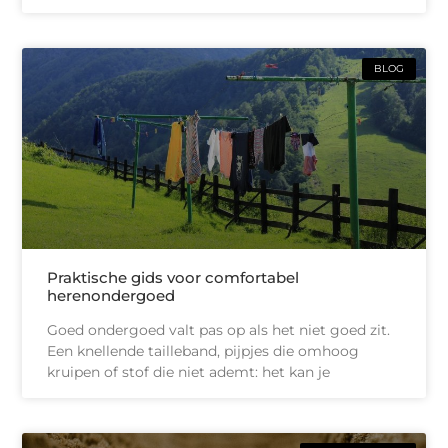
BLOG
Praktische gids voor comfortabel
herenondergoed
Goed ondergoed valt pas op als het niet goed zit.
Een knellende tailleband, pijpjes die omhoog
kruipen of stof die niet ademt: het kan je