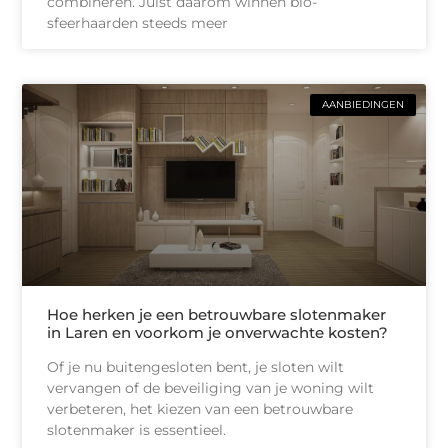
combineren. Juist daarom winnen bio-
sfeerhaarden steeds meer
AANBIEDINGEN
Hoe herken je een betrouwbare slotenmaker
in Laren en voorkom je onverwachte kosten?
Of je nu buitengesloten bent, je sloten wilt
vervangen of de beveiliging van je woning wilt
verbeteren, het kiezen van een betrouwbare
slotenmaker is essentieel.