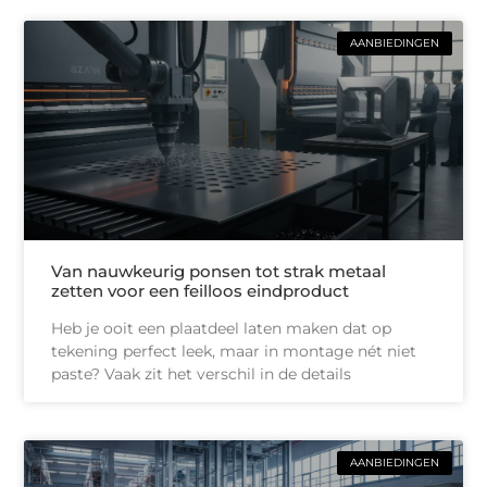
AANBIEDINGEN
Van nauwkeurig ponsen tot strak metaal
zetten voor een feilloos eindproduct
Heb je ooit een plaatdeel laten maken dat op
tekening perfect leek, maar in montage nét niet
paste? Vaak zit het verschil in de details
AANBIEDINGEN