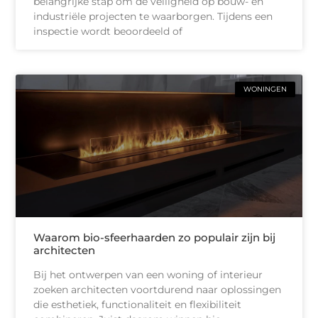
belangrijke stap om de veiligheid op bouw- en
industriële projecten te waarborgen. Tijdens een
inspectie wordt beoordeeld of
WONINGEN
Waarom bio-sfeerhaarden zo populair zijn bij
architecten
Bij het ontwerpen van een woning of interieur
zoeken architecten voortdurend naar oplossingen
die esthetiek, functionaliteit en flexibiliteit