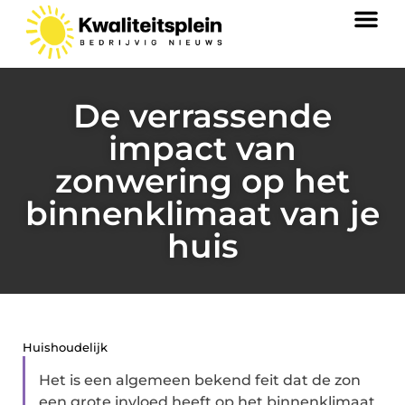
De verrassende
impact van
zonwering op het
binnenklimaat van je
huis
Huishoudelijk
Het is een algemeen bekend feit dat de zon
een grote invloed heeft op het binnenklimaat