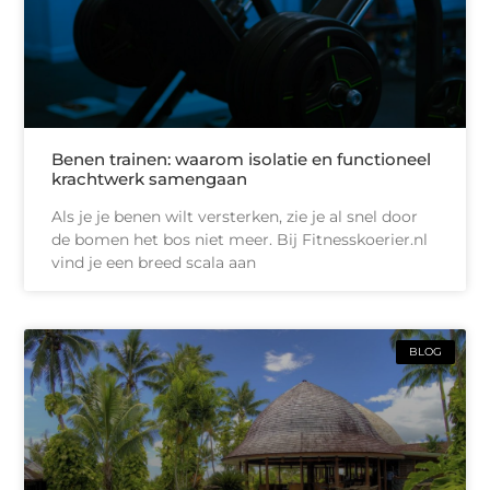
Benen trainen: waarom isolatie en functioneel
krachtwerk samengaan
Als je je benen wilt versterken, zie je al snel door
de bomen het bos niet meer. Bij Fitnesskoerier.nl
vind je een breed scala aan
BLOG