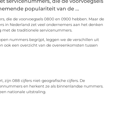
et servicenummers, die de voorvoegsels
emende populariteit van de ...
s, die de voorvoegsels 0800 en 0900 hebben. Maar de
rs in Nederland zet veel ondernemers aan het denken
ng met de traditionele servicenummers.
typen nummers begrijpt, leggen we de verschillen uit
 ook een overzicht van de overeenkomsten tussen
 zijn 088 cijfers niet-geografische cijfers. De
foonnummers en herkent ze als binnenlandse nummers.
n nationale uitstraling.