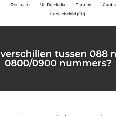
Ons team
Uit De Media
Partners
Conta
Cookiebeleid (EU)
 verschillen tussen 08
0800/0900 nummers?