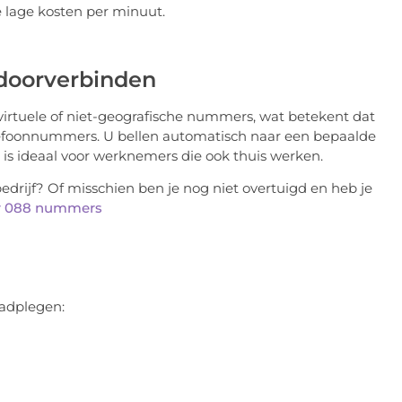
e lage kosten per minuut.
doorverbinden
rtuele of niet-geografische nummers, wat betekent dat
efoonnummers. U bellen automatisch naar een bepaalde
 is ideaal voor werknemers die ook thuis werken.
rijf? Of misschien ben je nog niet overtuigd en heb je
er 088 nummers
aadplegen: