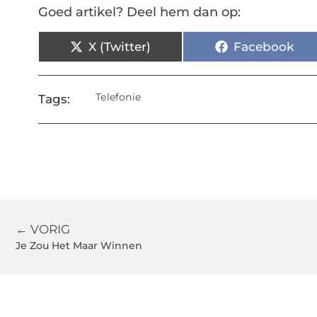
Goed artikel? Deel hem dan op:
X (Twitter)
Facebook
Telefonie
Tags:
← VORIG
Je Zou Het Maar Winnen