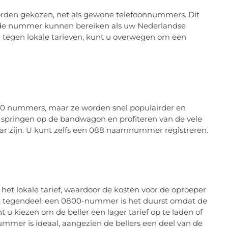
den gekozen, net als gewone telefoonnummers. Dit
lfde nummer kunnen bereiken als uw Nederlandse
 tegen lokale tarieven, kunt u overwegen om een ​​
00 nummers, maar ze worden snel populairder en
springen op de bandwagon en profiteren van de vele
 zijn. U kunt zelfs een 088 naamnummer registreren.
het lokale tarief, waardoor de kosten voor de oproeper
t het tegendeel: een 0800-nummer is het duurst omdat de
u kiezen om de beller een lager tarief op te laden of
ummer is ideaal, aangezien de bellers een deel van de