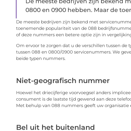
De meeste bedrijven zijn bekend m
0800 en 0900 hebben. Maar de toen
De meeste bedrijven zijn bekend met servicenummer
toenemende populariteit van de 088 bedrijfsnumme
of deze nummers een betere optie zijn in vergelijki
Om ervoor te zorgen dat u de verschillen tussen de 
tussen 088 en 0800/0900 servicenummers. We geven
beide typen nummers.
Niet-geografisch nummer
Hoewel het driecijferige voorvoegsel anders impliceert,
consument is de laatste tijd gewend aan deze tele
Met behulp van 088 nummers geeft uw organisatie ee
Bel uit het buitenland