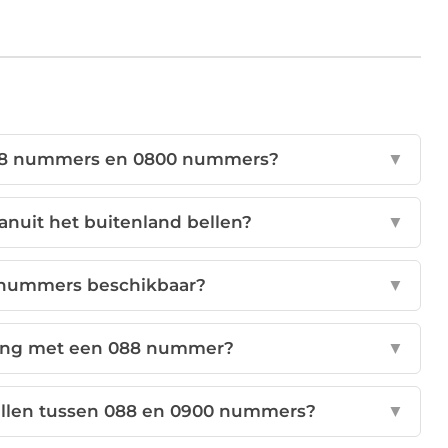
 088 nummers en 0800 nummers?
▼
nuit het buitenland bellen?
▼
8 nummers beschikbaar?
▼
ing met een 088 nummer?
▼
hillen tussen 088 en 0900 nummers?
▼