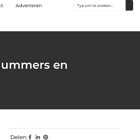
ct
Adverteren
8 nummers en
Delen: