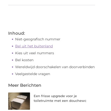
Inhoud:
Niet-geografisch nummer
Bel uit het buitenland
Kies uit veel nummers
Bel kosten
Wereldwijd doorschakelen van doorverbinden
Veelgestelde vragen
Meer Berichten
Een frisse upgrade voor je
toiletruimte met een douchewc