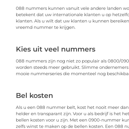
088 nummers kunnen vanuit vele andere landen wor
betekent dat uw internationale klanten u op hetze
klanten. Als u wilt dat uw klanten u kunnen bereiken
vreemd nummer te krijgen.
Kies uit veel nummers
088 nummers zijn nog niet zo populair als 0800/09
worden steeds meer gebruikt. Slimme ondernemers 
mooie nummerseries die momenteel nog beschikbaar
Bel kosten
Als u een 088 nummer belt, kost het nooit meer dan 
helder en transparant zijn. Voor u als bedrijf is he
bellen kosten voor u zijn. Met een 0900-nummer kunt 
zelfs winst te maken op de bellen kosten. Een 088 n