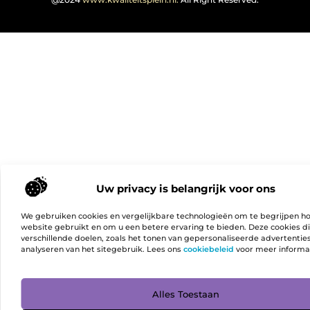
Uw privacy is belangrijk voor ons
We gebruiken cookies en vergelijkbare technologieën om te begrijpen h
website gebruikt en om u een betere ervaring te bieden. Deze cookies d
verschillende doelen, zoals het tonen van gepersonaliseerde advertentie
analyseren van het sitegebruik. Lees ons
cookiebeleid
voor meer informa
Ga Naa
Alles Toestaan