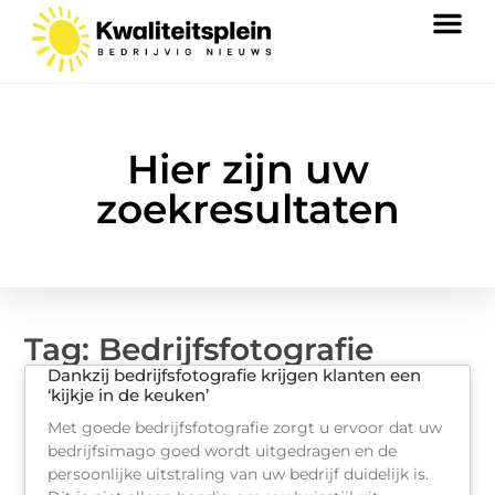
Hier zijn uw
zoekresultaten
Tag: Bedrijfsfotografie
Dankzij bedrijfsfotografie krijgen klanten een
‘kijkje in de keuken’
Met goede bedrijfsfotografie zorgt u ervoor dat uw
bedrijfsimago goed wordt uitgedragen en de
persoonlijke uitstraling van uw bedrijf duidelijk is.