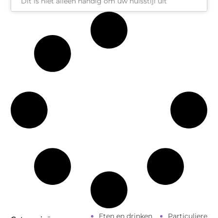
Dit is niet alleen handig om uw huisstijl uit
Eten en drinken
Particuliere