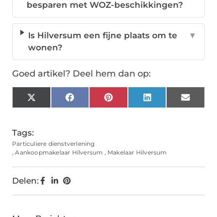
besparen met WOZ-beschikkingen?
Is Hilversum een fijne plaats om te
▼
wonen?
Goed artikel? Deel hem dan op:
X
Facebook
Pinterest
LinkedIn
Email
(Twitter)
Tags:
Particuliere dienstverlening
,
Aankoopmakelaar Hilversum
,
Makelaar Hilversum
Delen: