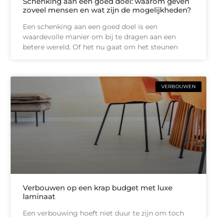
Schenking aan een goed doel: waarom geven
zoveel mensen en wat zijn de mogelijkheden?
Een schenking aan een goed doel is een
waardevolle manier om bij te dragen aan een
betere wereld. Of het nu gaat om het steunen
VERBOUWEN
Verbouwen op een krap budget met luxe
laminaat
Een verbouwing hoeft niet duur te zijn om toch