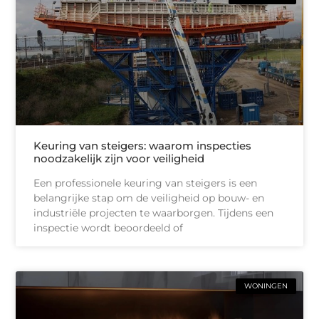
Keuring van steigers: waarom inspecties
noodzakelijk zijn voor veiligheid
Een professionele keuring van steigers is een
belangrijke stap om de veiligheid op bouw- en
industriële projecten te waarborgen. Tijdens een
inspectie wordt beoordeeld of
WONINGEN