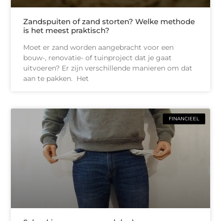
Zandspuiten of zand storten? Welke methode
is het meest praktisch?
Moet er zand worden aangebracht voor een
bouw-, renovatie- of tuinproject dat je gaat
uitvoeren? Er zijn verschillende manieren om dat
aan te pakken. Het
FINANCIEEL