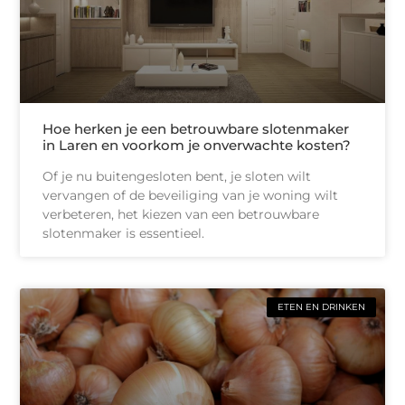
Hoe herken je een betrouwbare slotenmaker
in Laren en voorkom je onverwachte kosten?
Of je nu buitengesloten bent, je sloten wilt
vervangen of de beveiliging van je woning wilt
verbeteren, het kiezen van een betrouwbare
slotenmaker is essentieel.
ETEN EN DRINKEN