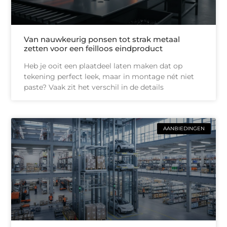
Van nauwkeurig ponsen tot strak metaal
zetten voor een feilloos eindproduct
Heb je ooit een plaatdeel laten maken dat op
tekening perfect leek, maar in montage nét niet
paste? Vaak zit het verschil in de details
AANBIEDINGEN