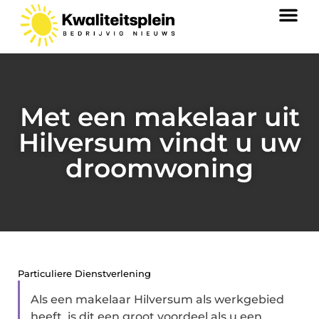
Met een makelaar uit
Hilversum vindt u uw
droomwoning
Particuliere Dienstverlening
Als een makelaar Hilversum als werkgebied
heeft, is dit een groot voordeel als u een