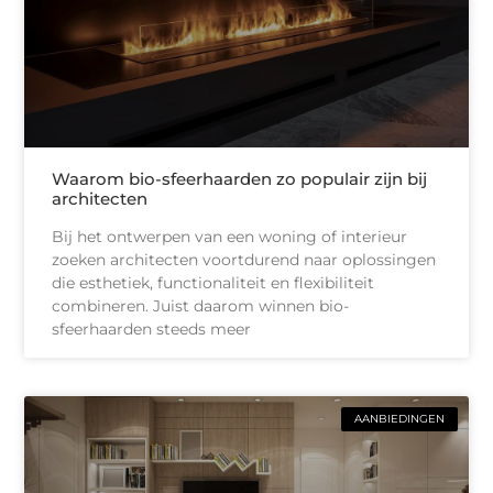
Waarom bio-sfeerhaarden zo populair zijn bij
architecten
Bij het ontwerpen van een woning of interieur
zoeken architecten voortdurend naar oplossingen
die esthetiek, functionaliteit en flexibiliteit
combineren. Juist daarom winnen bio-
sfeerhaarden steeds meer
AANBIEDINGEN