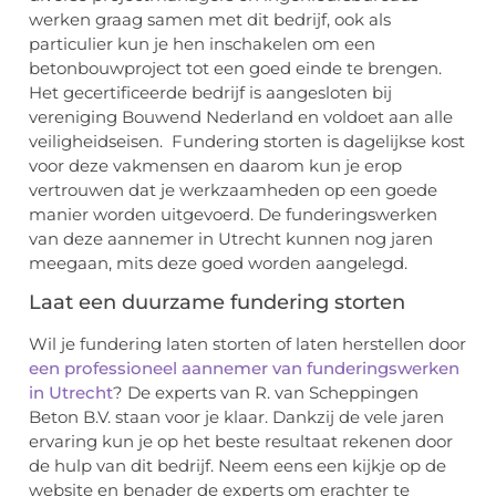
werken graag samen met dit bedrijf, ook als
particulier kun je hen inschakelen om een
betonbouwproject tot een goed einde te brengen.
Het gecertificeerde bedrijf is aangesloten bij
vereniging Bouwend Nederland en voldoet aan alle
veiligheidseisen. Fundering storten is dagelijkse kost
voor deze vakmensen en daarom kun je erop
vertrouwen dat je werkzaamheden op een goede
manier worden uitgevoerd. De funderingswerken
van deze aannemer in Utrecht kunnen nog jaren
meegaan, mits deze goed worden aangelegd.
Laat een duurzame fundering storten
Wil je fundering laten storten of laten herstellen door
een professioneel aannemer van funderingswerken
in Utrecht
? De experts van R. van Scheppingen
Beton B.V. staan voor je klaar. Dankzij de vele jaren
ervaring kun je op het beste resultaat rekenen door
de hulp van dit bedrijf. Neem eens een kijkje op de
website en benader de experts om erachter te