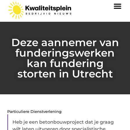
Deze aannemer van
funderingswerken
kan fundering
storten in Utrecht
Particuliere Dienstverlening
Heb je een betonbouwproject dat je graag
wilt laten uitvoeren door specialistische