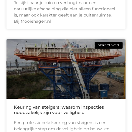
Je kijkt naar je tuin en verlangt naar een
natuurlijke afscheiding die niet alleen functioneel
is, maar ook karakter geeft aan je buitenruimte.
Bij Mooiehagen.nl
VERBOUWEN
Keuring van steigers: waarom inspecties
noodzakelijk zijn voor veiligheid
Een professionele keuring van steigers is een
belangrijke stap om de veiligheid op bouw- en