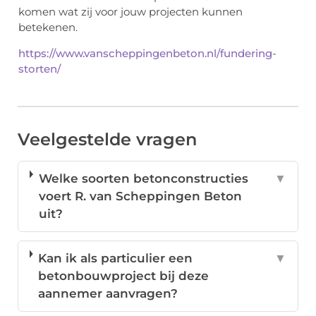
komen wat zij voor jouw projecten kunnen
betekenen.
https://www.vanscheppingenbeton.nl/fundering-
storten/
Veelgestelde vragen
Welke soorten betonconstructies
▼
voert R. van Scheppingen Beton
uit?
Kan ik als particulier een
▼
betonbouwproject bij deze
aannemer aanvragen?