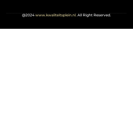
@2024
www.kwaliteitsplein.nl.
All Right Reserved.