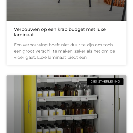
Verbouwen op een krap budget met luxe
laminaat
Een verbouwing hoeft niet duur te zijn om toch
een groot verschil te maken, zeker als het om de
vloer gaat. Luxe laminaat biedt een
DIENSTVERLENING