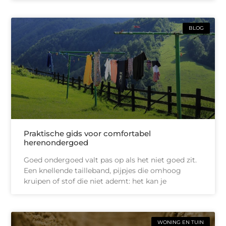
BLOG
Praktische gids voor comfortabel
herenondergoed
Goed ondergoed valt pas op als het niet goed zit.
Een knellende tailleband, pijpjes die omhoog
kruipen of stof die niet ademt: het kan je
WONING EN TUIN