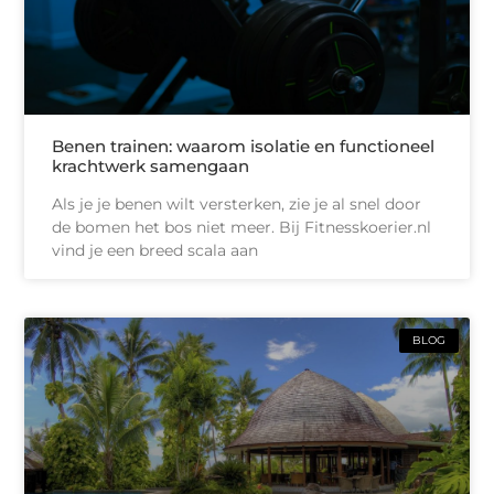
Benen trainen: waarom isolatie en functioneel
krachtwerk samengaan
Als je je benen wilt versterken, zie je al snel door
de bomen het bos niet meer. Bij Fitnesskoerier.nl
vind je een breed scala aan
BLOG