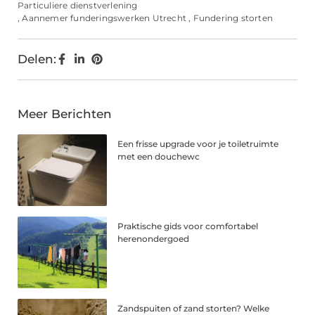
Particuliere dienstverlening
,
Aannemer funderingswerken Utrecht
,
Fundering storten
Delen:
Meer Berichten
Een frisse upgrade voor je toiletruimte
met een douchewc
Praktische gids voor comfortabel
herenondergoed
Zandspuiten of zand storten? Welke