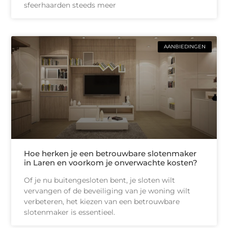
sfeerhaarden steeds meer
AANBIEDINGEN
Hoe herken je een betrouwbare slotenmaker
in Laren en voorkom je onverwachte kosten?
Of je nu buitengesloten bent, je sloten wilt
vervangen of de beveiliging van je woning wilt
verbeteren, het kiezen van een betrouwbare
slotenmaker is essentieel.