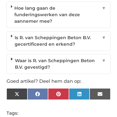
Hoe lang gaan de
▼
funderingswerken van deze
aannemer mee?
Is R. van Scheppingen Beton B.V.
▼
gecertificeerd en erkend?
Waar is R. van Scheppingen Beton
▼
B.V. gevestigd?
Goed artikel? Deel hem dan op:
X
Facebook
Pinterest
LinkedIn
Email
(Twitter)
Tags: