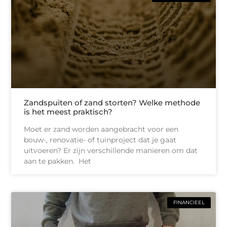
Zandspuiten of zand storten? Welke methode
is het meest praktisch?
Moet er zand worden aangebracht voor een
bouw-, renovatie- of tuinproject dat je gaat
uitvoeren? Er zijn verschillende manieren om dat
aan te pakken. Het
FINANCIEEL