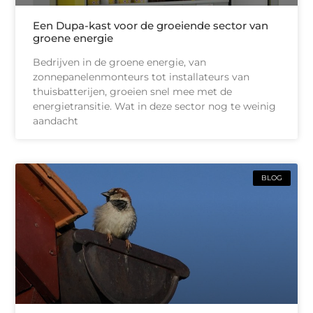
Een Dupa-kast voor de groeiende sector van
groene energie
Bedrijven in de groene energie, van
zonnepanelenmonteurs tot installateurs van
thuisbatterijen, groeien snel mee met de
energietransitie. Wat in deze sector nog te weinig
aandacht
BLOG