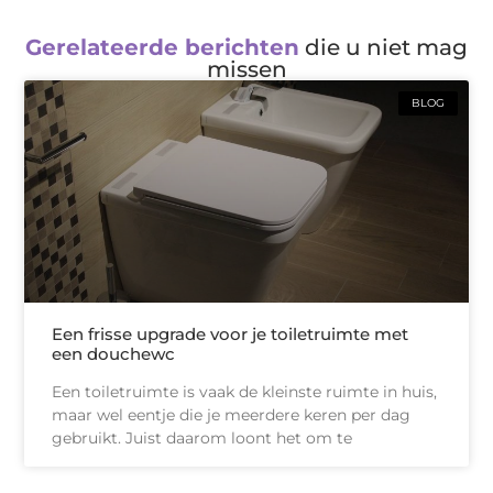
Gerelateerde berichten
die u niet mag
missen
BLOG
Een frisse upgrade voor je toiletruimte met
een douchewc
Een toiletruimte is vaak de kleinste ruimte in huis,
maar wel eentje die je meerdere keren per dag
gebruikt. Juist daarom loont het om te