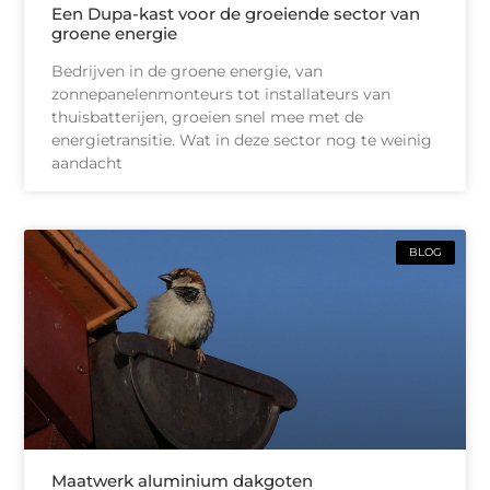
Een Dupa-kast voor de groeiende sector van
groene energie
Bedrijven in de groene energie, van
zonnepanelenmonteurs tot installateurs van
thuisbatterijen, groeien snel mee met de
energietransitie. Wat in deze sector nog te weinig
aandacht
BLOG
Maatwerk aluminium dakgoten