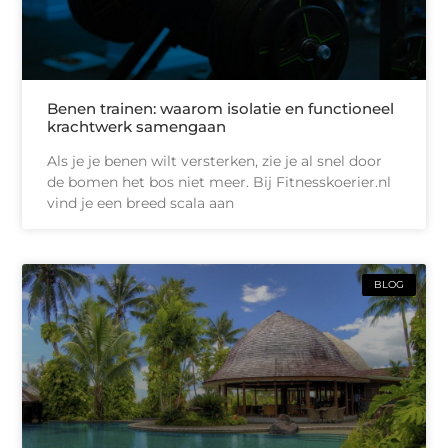
Benen trainen: waarom isolatie en functioneel
krachtwerk samengaan
Als je je benen wilt versterken, zie je al snel door
de bomen het bos niet meer. Bij Fitnesskoerier.nl
vind je een breed scala aan
BLOG