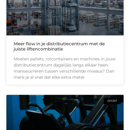
Meer flow in je distributiecentrum met de
juiste liftencombinatie
Moeten pallets, rolcontainers en machines in jouw
distributiecentrum dagelijks langs elkaar heen
manoeuvreren tussen verschillende niveaus? Dan
merk je al snel dat elke extra meter
SPORT