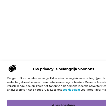
Uw privacy is belangrijk voor ons
We gebruiken cookies en vergelijkbare technologieën om te begrijpen h
website gebruikt en om u een betere ervaring te bieden. Deze cookies d
verschillende doelen, zoals het tonen van gepersonaliseerde advertentie
analyseren van het sitegebruik. Lees ons
cookiebeleid
voor meer informa
Ga Naa
Alles Toestaan