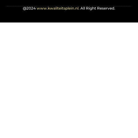
@2024
www.kwaliteitsplein.nl.
All Right Reserved.