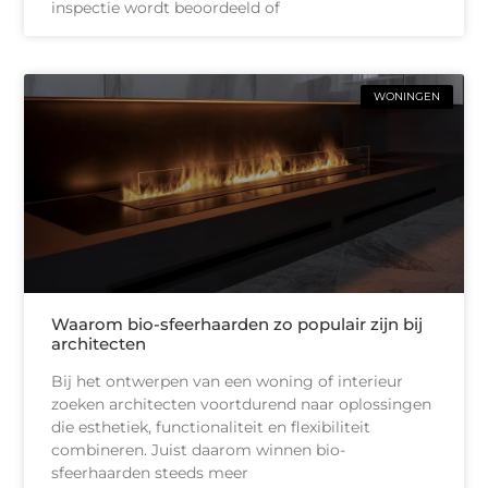
inspectie wordt beoordeeld of
WONINGEN
Waarom bio-sfeerhaarden zo populair zijn bij
architecten
Bij het ontwerpen van een woning of interieur
zoeken architecten voortdurend naar oplossingen
die esthetiek, functionaliteit en flexibiliteit
combineren. Juist daarom winnen bio-
sfeerhaarden steeds meer