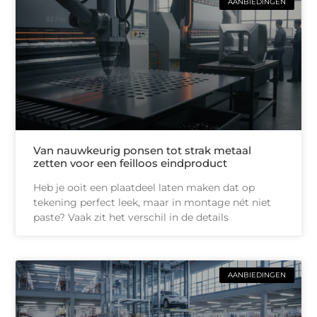
AANBIEDINGEN
Van nauwkeurig ponsen tot strak metaal
zetten voor een feilloos eindproduct
Heb je ooit een plaatdeel laten maken dat op
tekening perfect leek, maar in montage nét niet
paste? Vaak zit het verschil in de details
AANBIEDINGEN