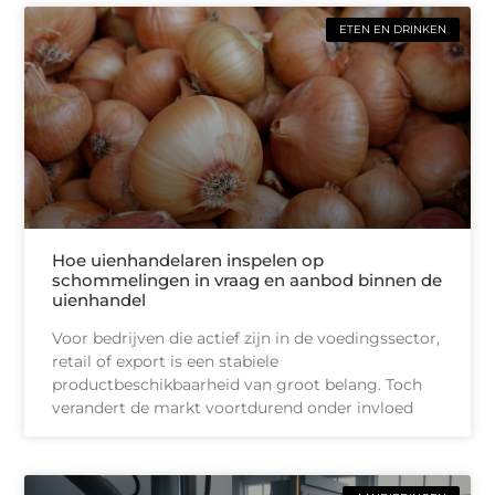
ETEN EN DRINKEN
Hoe uienhandelaren inspelen op
schommelingen in vraag en aanbod binnen de
uienhandel
Voor bedrijven die actief zijn in de voedingssector,
retail of export is een stabiele
productbeschikbaarheid van groot belang. Toch
verandert de markt voortdurend onder invloed