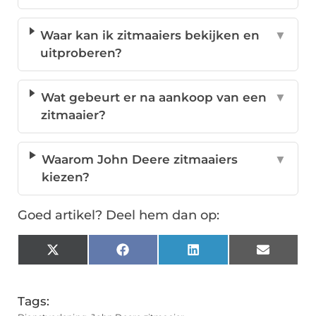
Waar kan ik zitmaaiers bekijken en
▼
uitproberen?
Wat gebeurt er na aankoop van een
▼
zitmaaier?
Waarom John Deere zitmaaiers
▼
kiezen?
Goed artikel? Deel hem dan op:
X
Facebook
LinkedIn
Email
(Twitter)
Tags: