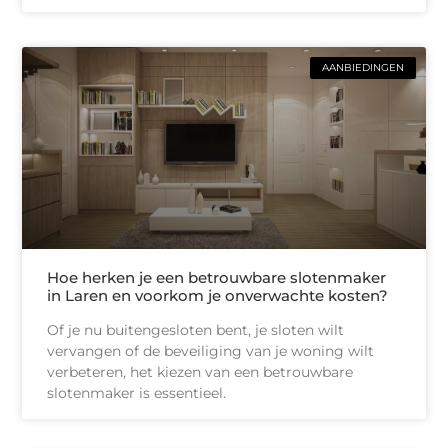
AANBIEDINGEN
Hoe herken je een betrouwbare slotenmaker
in Laren en voorkom je onverwachte kosten?
Of je nu buitengesloten bent, je sloten wilt
vervangen of de beveiliging van je woning wilt
verbeteren, het kiezen van een betrouwbare
slotenmaker is essentieel.