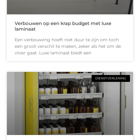
Verbouwen op een krap budget met luxe
laminaat
Een verbouwing hoeft niet duur te zijn om toch
een groot verschil te maken, zeker als het om de
vloer gaat. Luxe laminaat biedt een
DIENSTVERLENING