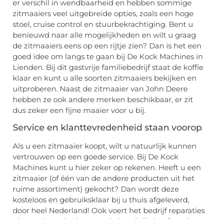
er verschil in wendbaarheid en hebben sommige
zitmaaiers veel uitgebreide opties, zoals een hoge
stoel, cruise control en stuurbekrachtiging. Bent u
benieuwd naar alle mogelijkheden en wilt u graag
de zitmaaiers eens op een rijtje zien? Dan is het een
goed idee om langs te gaan bij De Kock Machines in
Lienden. Bij dit gastvrije familiebedrijf staat de koffie
klaar en kunt u alle soorten zitmaaiers bekijken en
uitproberen. Naast de zitmaaier van John Deere
hebben ze ook andere merken beschikbaar, er zit
dus zeker een fijne maaier voor u bij.
Service en klanttevredenheid staan voorop
Als u een zitmaaier koopt, wilt u natuurlijk kunnen
vertrouwen op een goede service. Bij De Kock
Machines kunt u hier zeker op rekenen. Heeft u een
zitmaaier (of één van de andere producten uit het
ruime assortiment) gekocht? Dan wordt deze
kosteloos en gebruiksklaar bij u thuis afgeleverd,
door heel Nederland! Ook voert het bedrijf reparaties