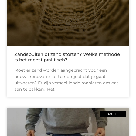
Zandspuiten of zand storten? Welke methode
is het meest praktisch?
Moet er zand worden aangebracht voor een
bouw-, renovatie- of tuinproject dat je gaat
uitvoeren? Er zijn verschillende manieren om dat
aan te pakken. Het
FINANCIEEL