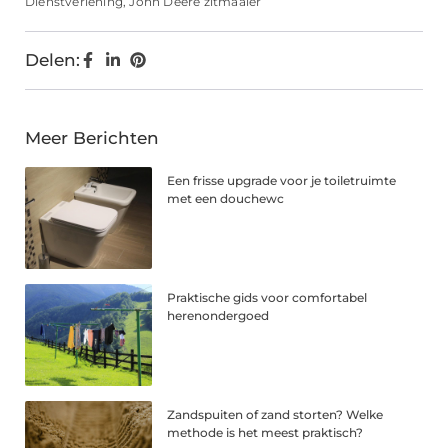
Dienstverlening
,
John Deere zitmaaier
Delen:
Meer Berichten
Een frisse upgrade voor je toiletruimte
met een douchewc
Praktische gids voor comfortabel
herenondergoed
Zandspuiten of zand storten? Welke
methode is het meest praktisch?