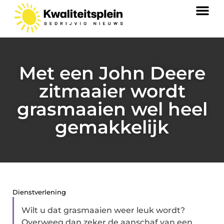
Met een John Deere
zitmaaier wordt
grasmaaien wel heel
gemakkelijk
Dienstverlening
Wilt u dat grasmaaien weer leuk wordt?
Overweeg dan zeker de aanschaf van een