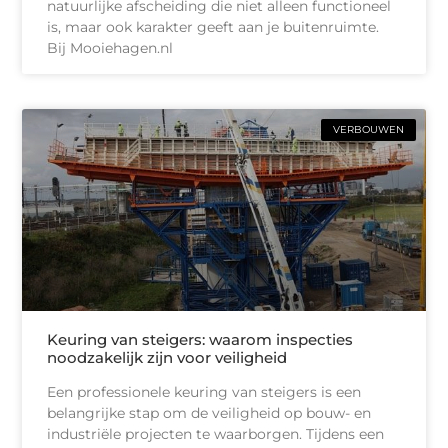
natuurlijke afscheiding die niet alleen functioneel
is, maar ook karakter geeft aan je buitenruimte.
Bij Mooiehagen.nl
VERBOUWEN
Keuring van steigers: waarom inspecties
noodzakelijk zijn voor veiligheid
Een professionele keuring van steigers is een
belangrijke stap om de veiligheid op bouw- en
industriële projecten te waarborgen. Tijdens een