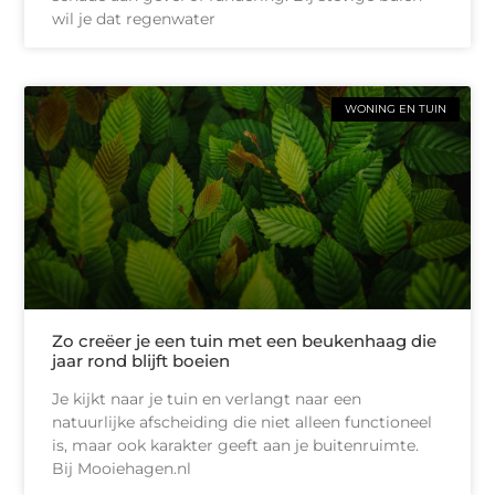
wil je dat regenwater
WONING EN TUIN
Zo creëer je een tuin met een beukenhaag die
jaar rond blijft boeien
Je kijkt naar je tuin en verlangt naar een
natuurlijke afscheiding die niet alleen functioneel
is, maar ook karakter geeft aan je buitenruimte.
Bij Mooiehagen.nl