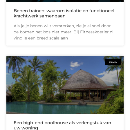
Benen trainen: waarom isolatie en functioneel
krachtwerk samengaan
Als je je benen wilt versterken, zie je al snel door
de bomen het bos niet meer. Bij Fitnesskoerier.nl
vind je een breed scala aan
BLOG
Een high-end poolhouse als verlengstuk van
uw woning