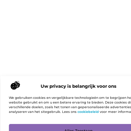
Uw privacy is belangrijk voor ons
We gebruiken cookies en vergelijkbare technologieën om te begrijpen h
website gebruikt en om u een betere ervaring te bieden. Deze cookies d
verschillende doelen, zoals het tonen van gepersonaliseerde advertentie
analyseren van het sitegebruik. Lees ons
cookiebeleid
voor meer informa
Ga Naa
Alles Toestaan