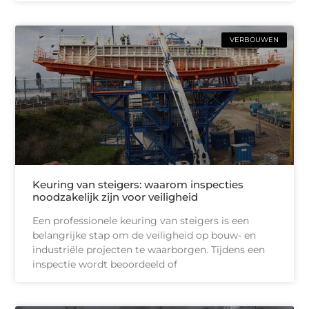
VERBOUWEN
Keuring van steigers: waarom inspecties
noodzakelijk zijn voor veiligheid
Een professionele keuring van steigers is een
belangrijke stap om de veiligheid op bouw- en
industriële projecten te waarborgen. Tijdens een
inspectie wordt beoordeeld of