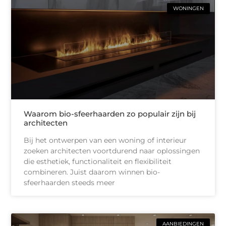
WONINGEN
Waarom bio-sfeerhaarden zo populair zijn bij
architecten
Bij het ontwerpen van een woning of interieur
zoeken architecten voortdurend naar oplossingen
die esthetiek, functionaliteit en flexibiliteit
combineren. Juist daarom winnen bio-
sfeerhaarden steeds meer
AANBIEDINGEN