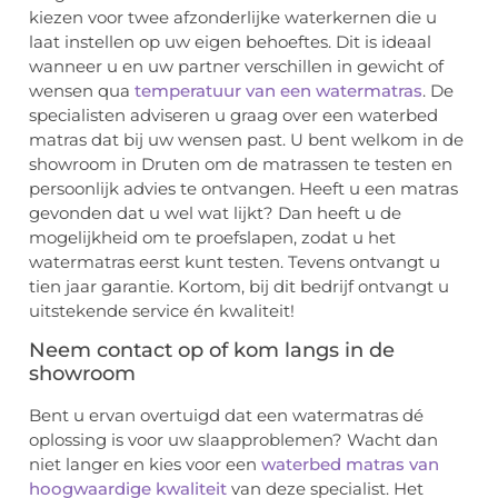
kiezen voor twee afzonderlijke waterkernen die u
laat instellen op uw eigen behoeftes. Dit is ideaal
wanneer u en uw partner verschillen in gewicht of
wensen qua
temperatuur van een watermatras
. De
specialisten adviseren u graag over een waterbed
matras dat bij uw wensen past. U bent welkom in de
showroom in Druten om de matrassen te testen en
persoonlijk advies te ontvangen. Heeft u een matras
gevonden dat u wel wat lijkt? Dan heeft u de
mogelijkheid om te proefslapen, zodat u het
watermatras eerst kunt testen. Tevens ontvangt u
tien jaar garantie. Kortom, bij dit bedrijf ontvangt u
uitstekende service én kwaliteit!
Neem contact op of kom langs in de
showroom
Bent u ervan overtuigd dat een watermatras dé
oplossing is voor uw slaapproblemen? Wacht dan
niet langer en kies voor een
waterbed matras van
hoogwaardige kwaliteit
van deze specialist. Het