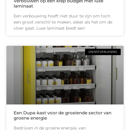
Verbouwen op een krap budget met luxe
laminaat
Een verbouwing hoeft niet duur te zijn om toch
een groot verschil te maken, zeker als het om de
vloer gaat. Luxe laminaat biedt een
DIENSTVERLENING
Een Dupa-kast voor de groeiende sector van
groene energie
Bedrijven in de groene energie, van