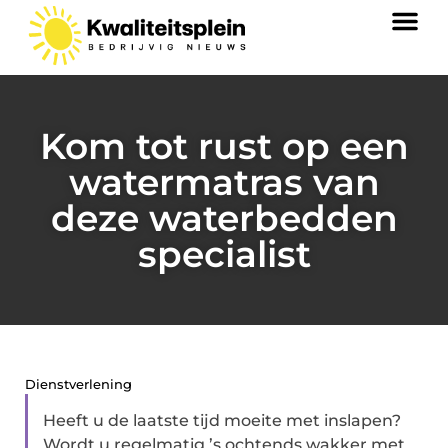
Kom tot rust op een
watermatras van
deze waterbedden
specialist
Dienstverlening
Heeft u de laatste tijd moeite met inslapen?
Wordt u regelmatig ’s ochtends wakker met