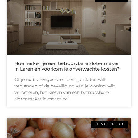
Hoe herken je een betrouwbare slotenmaker
in Laren en voorkom je onverwachte kosten?
Of je nu buitengesloten bent, je sloten wilt
vervangen of de beveiliging van je woning wilt
verbeteren, het kiezen van een betrouwbare
slotenmaker is essentieel.
ETEN EN DRINKEN