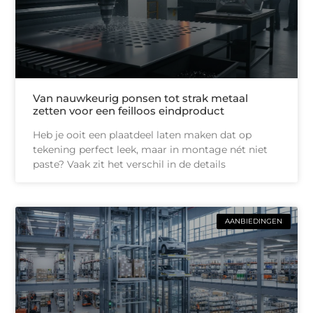
Van nauwkeurig ponsen tot strak metaal
zetten voor een feilloos eindproduct
Heb je ooit een plaatdeel laten maken dat op
tekening perfect leek, maar in montage nét niet
paste? Vaak zit het verschil in de details
AANBIEDINGEN