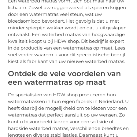
Een waterbed matras vormt zich optimaal naar uw
lichaam. Zowel uw ruggenwervel als spieren krijgen
door een watermatras veel steun, wat uw
bloedsomloop bevordert. Het gevolg is dat u met
minder spierpijn wakker wordt en dat u uitgeslapen
ontwaakt. Een waterbed matras van hoogwaardige
kwaliteit koopt u bij HDW shop. Dit bedrijf is expert
in de productie van een watermatras op maat. Lees
snel verder waarom u voor dit specialistische bedrijf
kiest als fabrikant van uw nieuwe waterbed matras.
Ontdek de vele voordelen van
een watermatras op maat
De specialisten van HDW shop produceren hun
watermatrassen in hun eigen fabriek in Nederland. U
heeft daarbij de mogelijkheid om te kiezen voor een
watermatras dat perfect aansluit op uw wensen. Zo
kunt u bijvoorbeeld kiezen voor een softside of
hardside waterbed matras, verschillende breedtes en
lengtes en diverse stabilisaties. Daarnaast kunt u