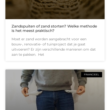
Zandspuiten of zand storten? Welke methode
is het meest praktisch?
Moet er zand worden aangebracht voor een
bouw-, renovatie- of tuinproject dat je gaat
uitvoeren? Er zijn verschillende manieren om dat
aan te pakken. Het
FINANCIEEL