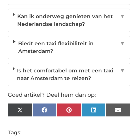
Kan ik onderweg genieten van het
▼
Nederlandse landschap?
Biedt een taxi flexibiliteit in
▼
Amsterdam?
Is het comfortabel om met een taxi
▼
naar Amsterdam te reizen?
Goed artikel? Deel hem dan op:
X
Facebook
Pinterest
LinkedIn
Email
(Twitter)
Tags: