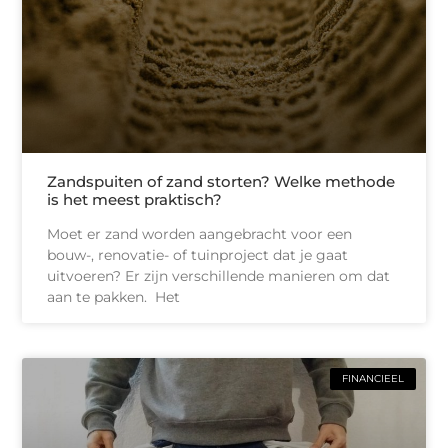
Zandspuiten of zand storten? Welke methode
is het meest praktisch?
Moet er zand worden aangebracht voor een
bouw-, renovatie- of tuinproject dat je gaat
uitvoeren? Er zijn verschillende manieren om dat
aan te pakken. Het
FINANCIEEL