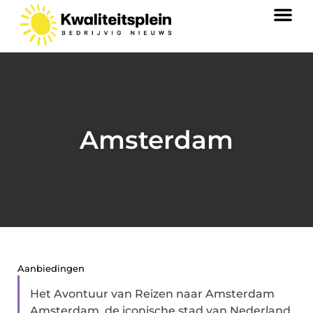
Amsterdam
Aanbiedingen
Het Avontuur van Reizen naar Amsterdam
Amsterdam, de iconische stad van Nederland,