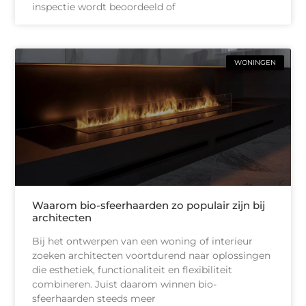
inspectie wordt beoordeeld of
WONINGEN
Waarom bio-sfeerhaarden zo populair zijn bij
architecten
Bij het ontwerpen van een woning of interieur
zoeken architecten voortdurend naar oplossingen
die esthetiek, functionaliteit en flexibiliteit
combineren. Juist daarom winnen bio-
sfeerhaarden steeds meer