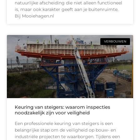
natuurlijke afscheiding die niet alleen functioneel
is, maar ook karakter geeft aan je buitenruimte.
Bij Mooiehagen.nl
VERBOUWEN
Keuring van steigers: waarom inspecties
noodzakelijk zijn voor veiligheid
Een professionele keuring van steigers is een
belangrijke stap om de veiligheid op bouw- en
industriële projecten te waarborgen. Tijdens een