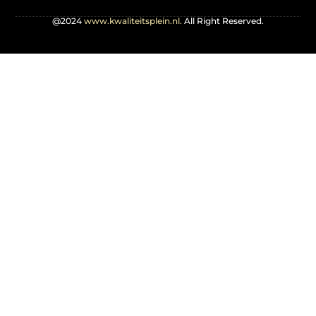
@2024
www.kwaliteitsplein.nl.
All Right Reserved.