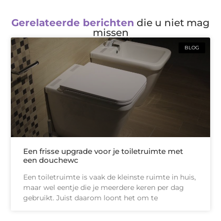
Gerelateerde berichten
die u niet mag
missen
BLOG
Een frisse upgrade voor je toiletruimte met
een douchewc
Een toiletruimte is vaak de kleinste ruimte in huis,
maar wel eentje die je meerdere keren per dag
gebruikt. Juist daarom loont het om te