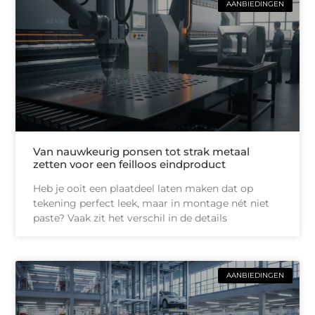
AANBIEDINGEN
Van nauwkeurig ponsen tot strak metaal
zetten voor een feilloos eindproduct
Heb je ooit een plaatdeel laten maken dat op
tekening perfect leek, maar in montage nét niet
paste? Vaak zit het verschil in de details
AANBIEDINGEN