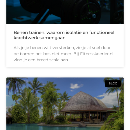
Benen trainen: waarom isolatie en functioneel
krachtwerk samengaan
Als je je benen wilt versterken, zie je al snel door
de bomen het bos niet meer. Bij Fitnesskoerier.nl
vind je een breed scala aan
BLOG