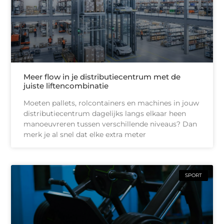
Meer flow in je distributiecentrum met de
juiste liftencombinatie
Moeten pallets, rolcontainers en machines in jouw
distributiecentrum dagelijks langs elkaar heen
manoeuvreren tussen verschillende niveaus? Dan
merk je al snel dat elke extra meter
SPORT