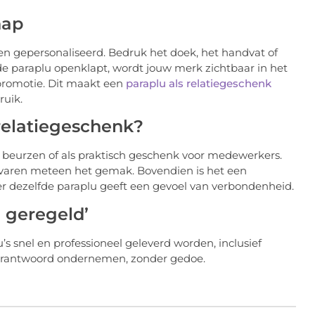
hap
n gepersonaliseerd. Bedruk het doek, het handvat of
 de paraplu openklapt, wordt jouw merk zichtbaar in het
 promotie. Dit maakt een
paraplu als relatiegeschenk
ruik.
 relatiegeschenk?
 beurzen of als praktisch geschenk voor medewerkers.
ervaren meteen het gemak. Bovendien is het een
er dezelfde paraplu geeft een gevoel van verbondenheid.
 geregeld’
s snel en professioneel geleverd worden, inclusief
erantwoord ondernemen, zonder gedoe.