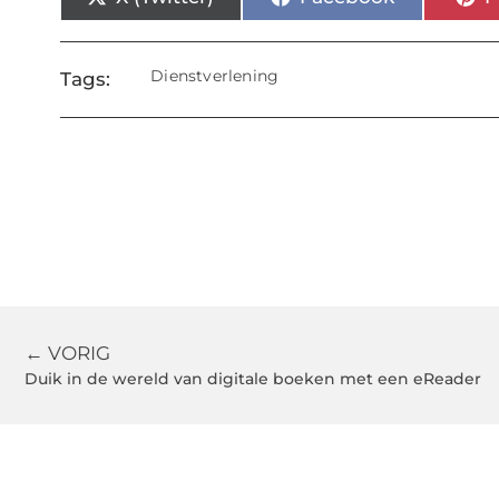
Dienstverlening
Tags:
← VORIG
Duik in de wereld van digitale boeken met een eReader