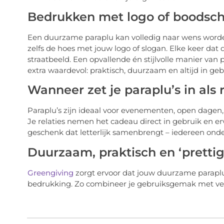
Bedrukken met logo of boodsc
Een duurzame paraplu kan volledig naar wens worde
zelfs de hoes met jouw logo of slogan. Elke keer dat
straatbeeld. Een opvallende én stijlvolle manier van
extra waardevol: praktisch, duurzaam en altijd in geb
Wanneer zet je paraplu’s in als
Paraplu’s zijn ideaal voor evenementen, open dagen,
Je relaties nemen het cadeau direct in gebruik en 
geschenk dat letterlijk samenbrengt – iedereen ond
Duurzaam, praktisch en ‘prettig
Greengiving
zorgt ervoor dat jouw duurzame paraplu’
bedrukking. Zo combineer je gebruiksgemak met v