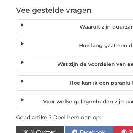
Veelgestelde vragen
Waaruit zijn duurz
Hoe lang gaat een 
Wat zijn de voordelen van e
Hoe kan ik een paraplu
Voor welke gelegenheden zijn par
Goed artikel? Deel hem dan op:
X (Twitter)
Facebook
P