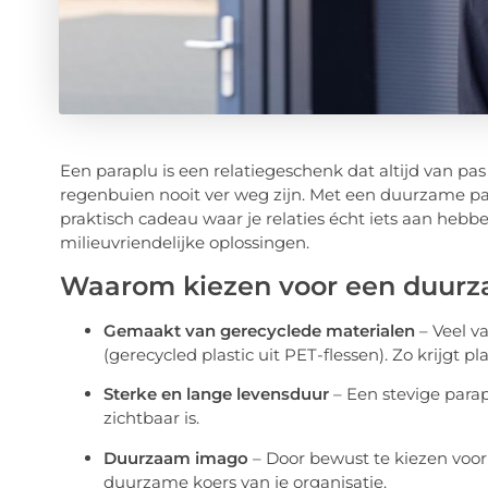
Een paraplu is een relatiegeschenk dat altijd van pa
regenbuien nooit ver weg zijn. Met een duurzame para
praktisch cadeau waar je relaties écht iets aan hebbe
milieuvriendelijke oplossingen.
Waarom kiezen voor een duurz
Gemaakt van gerecyclede materialen
– Veel v
(gerecycled plastic uit PET-flessen). Zo krijgt p
Sterke en lange levensduur
– Een stevige para
zichtbaar is.
Duurzaam imago
– Door bewust te kiezen voor
duurzame koers van je organisatie.