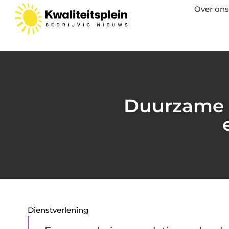
Over ons
Duurzame p
Dienstverlening