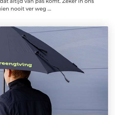
dat altijd van pas komt. Zeker in ons
en nooit ver weg ...