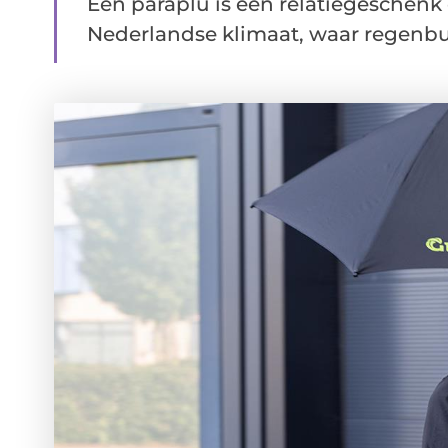
Een paraplu is een relatiegeschenk 
Nederlandse klimaat, waar regenbui