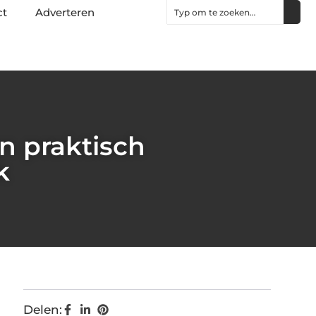
ct
Adverteren
n praktisch
k
Delen: