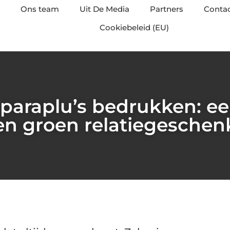
Ons team
Uit De Media
Partners
Conta
Cookiebeleid (EU)
araplu’s bedrukken: ee
en groen relatiegeschen