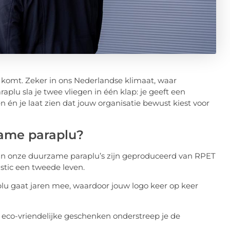
s komt. Zeker in ons Nederlandse klimaat, waar
plu sla je twee vliegen in één klap: je geeft een
n én je laat zien dat jouw organisatie bewust kiest voor
ame paraplu?
an onze duurzame paraplu’s zijn geproduceerd van RPET
lastic een tweede leven.
plu gaat jaren mee, waardoor jouw logo keer op keer
 eco-vriendelijke geschenken onderstreep je de