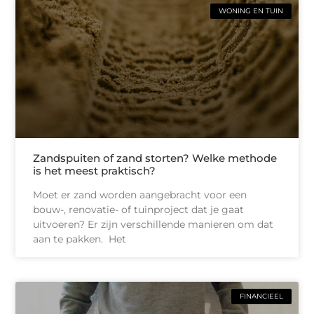
WONING EN TUIN
Zandspuiten of zand storten? Welke methode
is het meest praktisch?
Moet er zand worden aangebracht voor een
bouw-, renovatie- of tuinproject dat je gaat
uitvoeren? Er zijn verschillende manieren om dat
aan te pakken. Het
FINANCIEEL