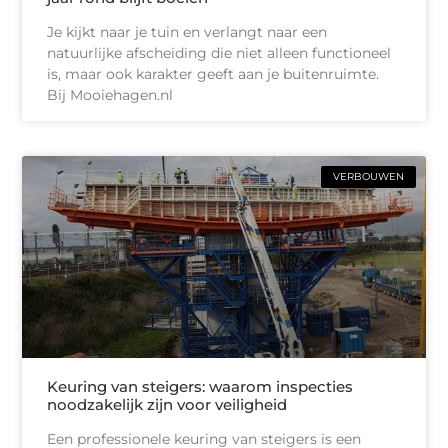
Je kijkt naar je tuin en verlangt naar een
natuurlijke afscheiding die niet alleen functioneel
is, maar ook karakter geeft aan je buitenruimte.
Bij Mooiehagen.nl
VERBOUWEN
Keuring van steigers: waarom inspecties
noodzakelijk zijn voor veiligheid
Een professionele keuring van steigers is een