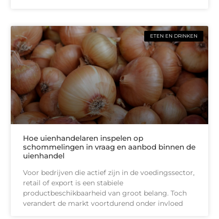
ETEN EN DRINKEN
Hoe uienhandelaren inspelen op
schommelingen in vraag en aanbod binnen de
uienhandel
Voor bedrijven die actief zijn in de voedingssector,
retail of export is een stabiele
productbeschikbaarheid van groot belang. Toch
verandert de markt voortdurend onder invloed