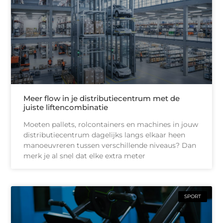
Meer flow in je distributiecentrum met de
juiste liftencombinatie
Moeten pallets, rolcontainers en machines in jouw
distributiecentrum dagelijks langs elkaar heen
manoeuvreren tussen verschillende niveaus? Dan
merk je al snel dat elke extra meter
SPORT