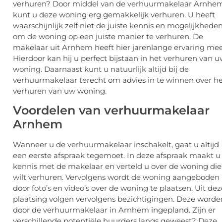
verhuren? Door middel van de verhuurmakelaar Arnhe
kunt u deze woning erg gemakkelijk verhuren. U heeft
waarschijnlijk zelf niet de juiste kennis en mogelijkhede
om de woning op een juiste manier te verhuren. De
makelaar uit Arnhem heeft hier jarenlange ervaring mee
Hierdoor kan hij u perfect bijstaan in het verhuren van 
woning. Daarnaast kunt u natuurlijk altijd bij de
verhuurmakelaar terecht om advies in te winnen over h
verhuren van uw woning.
Voordelen van verhuurmakelaar
Arnhem
Wanneer u de verhuurmakelaar inschakelt, gaat u altijd
een eerste afspraak tegemoet. In deze afspraak maakt u
kennis met de makelaar en verteld u over de woning die
wilt verhuren. Vervolgens wordt de woning aangeboden
door foto’s en video’s over de woning te plaatsen. Uit dez
plaatsing volgen vervolgens bezichtigingen. Deze worde
door de verhuurmakelaar in Arnhem ingepland. Zijn er
verschillende potentiële huurders langs geweest? Deze