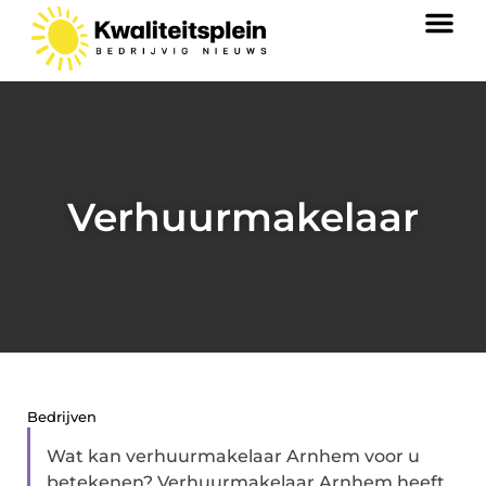
Verhuurmakelaar
Bedrijven
Wat kan verhuurmakelaar Arnhem voor u
betekenen? Verhuurmakelaar Arnhem heeft