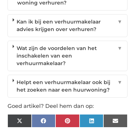
woning verhuren?
Kan ik bij een verhuurmakelaar
▼
advies krijgen over verhuren?
Wat zijn de voordelen van het
▼
inschakelen van een
verhuurmakelaar?
Helpt een verhuurmakelaar ook bij
▼
het zoeken naar een huurwoning?
Goed artikel? Deel hem dan op:
X
Facebook
Pinterest
LinkedIn
Email
(Twitter)