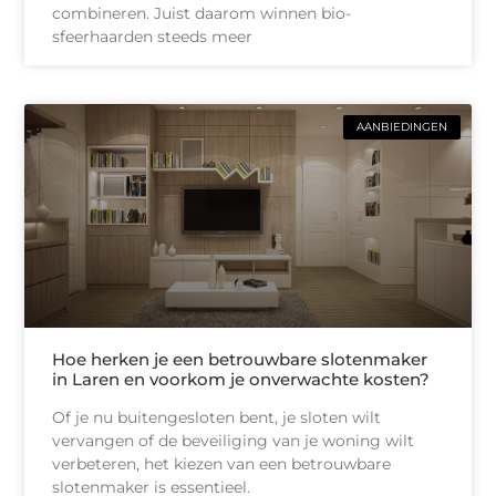
combineren. Juist daarom winnen bio-
sfeerhaarden steeds meer
AANBIEDINGEN
Hoe herken je een betrouwbare slotenmaker
in Laren en voorkom je onverwachte kosten?
Of je nu buitengesloten bent, je sloten wilt
vervangen of de beveiliging van je woning wilt
verbeteren, het kiezen van een betrouwbare
slotenmaker is essentieel.