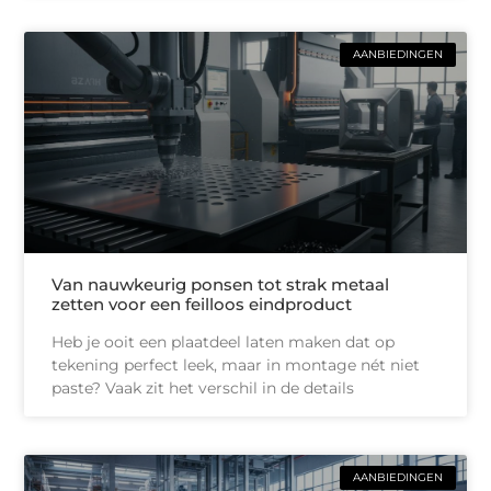
AANBIEDINGEN
Van nauwkeurig ponsen tot strak metaal
zetten voor een feilloos eindproduct
Heb je ooit een plaatdeel laten maken dat op
tekening perfect leek, maar in montage nét niet
paste? Vaak zit het verschil in de details
AANBIEDINGEN