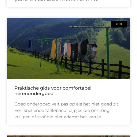
BLOG
Praktische gids voor comfortabel
herenondergoed
Goed ondergoed valt pas op als het niet goed zit.
Een knellende tailleband, pijpjes die omhoog
kruipen of stof die niet ademt: het kan je