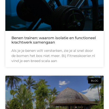
Benen trainen: waarom isolatie en functioneel
krachtwerk samengaan
Als je je benen wilt versterken, zie je al snel door
de bomen het bos niet meer. Bij Fitnesskoerier.nl
vind je een breed scala aan
BLOG