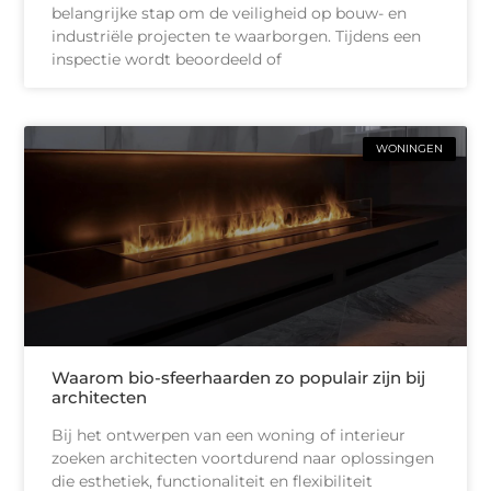
belangrijke stap om de veiligheid op bouw- en
industriële projecten te waarborgen. Tijdens een
inspectie wordt beoordeeld of
WONINGEN
Waarom bio-sfeerhaarden zo populair zijn bij
architecten
Bij het ontwerpen van een woning of interieur
zoeken architecten voortdurend naar oplossingen
die esthetiek, functionaliteit en flexibiliteit