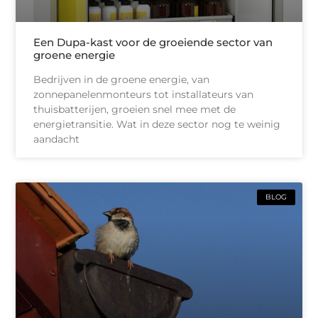
Een Dupa-kast voor de groeiende sector van
groene energie
Bedrijven in de groene energie, van
zonnepanelenmonteurs tot installateurs van
thuisbatterijen, groeien snel mee met de
energietransitie. Wat in deze sector nog te weinig
aandacht
BLOG