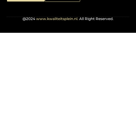
@2024
www.kwaliteitsplein.nl.
All Right Reserved.