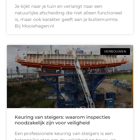
Je kijkt naar je tuin en verlangt naar een
natuurlijke afscheiding die niet alleen functioneel
is, maar ook karakter geeft aan je buitenruimte.
Bij Mooiehagen.nl
VERBOUWEN
Keuring van steigers: waarom inspecties
noodzakelijk zijn voor veiligheid
Een professionele keuring van steigers is een
belangrijke stap om de veiligheid op bouw- en