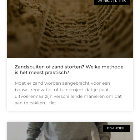
WONING EN TUIN
Zandspuiten of zand storten? Welke methode
is het meest praktisch?
Moet er zand worden aangebracht voor een
bouw-, renovatie- of tuinproject dat je gaat
uitvoeren? Er zijn verschillende manieren om dat
aan te pakken. Het
FINANCIEEL