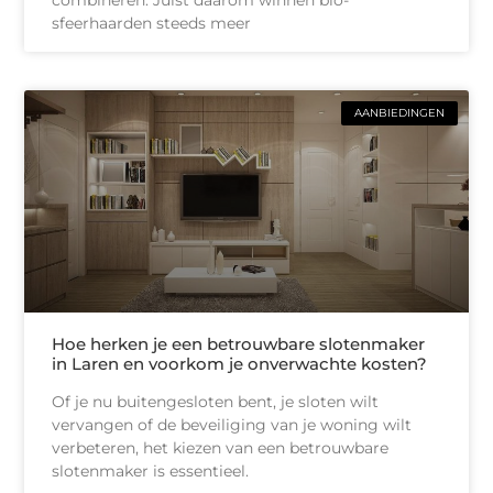
combineren. Juist daarom winnen bio-
sfeerhaarden steeds meer
AANBIEDINGEN
Hoe herken je een betrouwbare slotenmaker
in Laren en voorkom je onverwachte kosten?
Of je nu buitengesloten bent, je sloten wilt
vervangen of de beveiliging van je woning wilt
verbeteren, het kiezen van een betrouwbare
slotenmaker is essentieel.