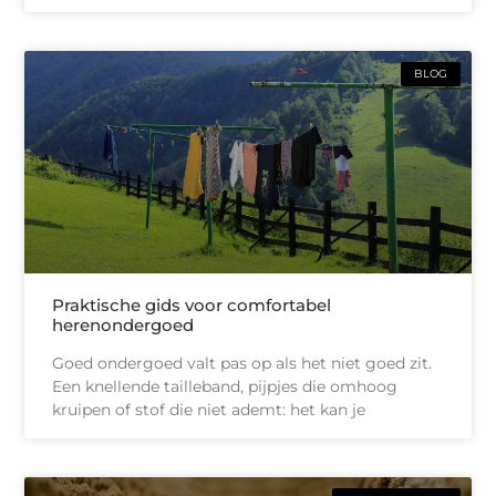
BLOG
Praktische gids voor comfortabel
herenondergoed
Goed ondergoed valt pas op als het niet goed zit.
Een knellende tailleband, pijpjes die omhoog
kruipen of stof die niet ademt: het kan je