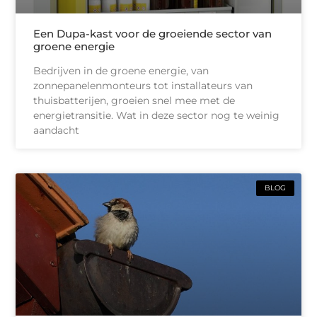
Een Dupa-kast voor de groeiende sector van
groene energie
Bedrijven in de groene energie, van
zonnepanelenmonteurs tot installateurs van
thuisbatterijen, groeien snel mee met de
energietransitie. Wat in deze sector nog te weinig
aandacht
BLOG