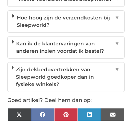
Hoe hoog zijn de verzendkosten bij
▼
Sleepworld?
Kan ik de klantervaringen van
▼
anderen inzien voordat ik bestel?
Zijn dekbedovertrekken van
▼
Sleepworld goedkoper dan in
fysieke winkels?
Goed artikel? Deel hem dan op:
X
Facebook
Pinterest
LinkedIn
Email
(Twitter)