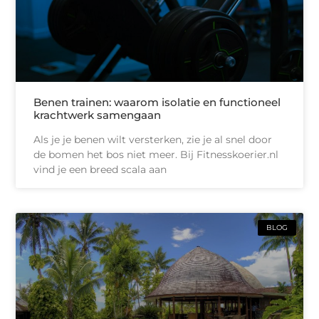
Benen trainen: waarom isolatie en functioneel
krachtwerk samengaan
Als je je benen wilt versterken, zie je al snel door
de bomen het bos niet meer. Bij Fitnesskoerier.nl
vind je een breed scala aan
BLOG