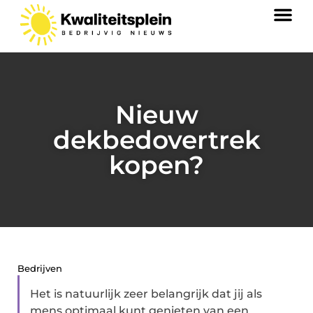
Nieuw
dekbedovertrek
kopen?
Bedrijven
Het is natuurlijk zeer belangrijk dat jij als
mens optimaal kunt genieten van een