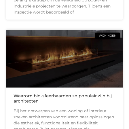
industriële projecten te waarborgen. Tijdens een
inspectie wordt beoordeeld of
WONINGEN
Waarom bio-sfeerhaarden zo populair zijn bij
architecten
Bij het ontwerpen van een woning of interieur
zoeken architecten voortdurend naar oplossingen
die esthetiek, functionaliteit en flexibiliteit