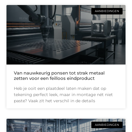
AANBIEDINGEN
Van nauwkeurig ponsen tot strak metaal
zetten voor een feilloos eindproduct
Heb je ooit een plaatdeel laten maken dat op
tekening perfect leek, maar in montage nét niet
paste? Vaak zit het verschil in de details
AANBIEDINGEN