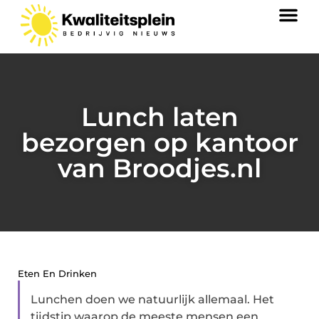
Lunch laten
bezorgen op kantoor
van Broodjes.nl
Eten En Drinken
Lunchen doen we natuurlijk allemaal. Het
tijdstip waarop de meeste mensen een