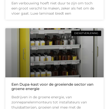
Een verbouwing hoeft niet duur te zijn om toch
een groot verschil te maken, zeker als het om de
vloer gaat. Luxe laminaat biedt een
DIENSTVERLENING
Een Dupa-kast voor de groeiende sector van
groene energie
Bedrijven in de groene energie, van
zonnepanelenmonteurs tot installateurs van
thuisbatterijen, groeien snel mee met de