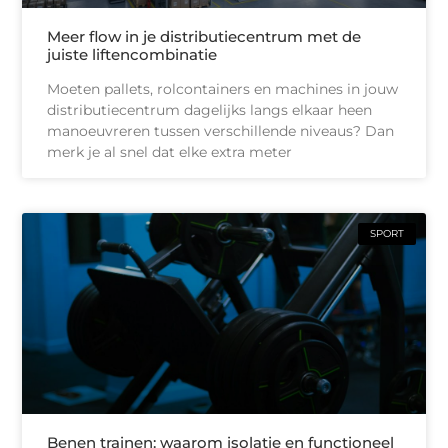
Meer flow in je distributiecentrum met de
juiste liftencombinatie
Moeten pallets, rolcontainers en machines in jouw
distributiecentrum dagelijks langs elkaar heen
manoeuvreren tussen verschillende niveaus? Dan
merk je al snel dat elke extra meter
SPORT
Benen trainen: waarom isolatie en functioneel