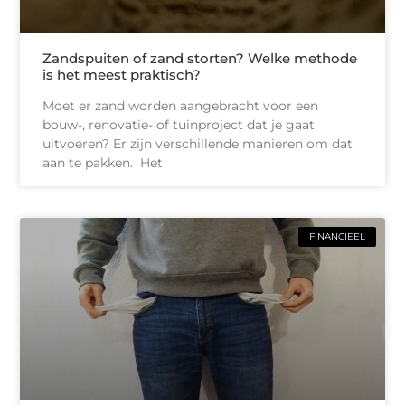
Zandspuiten of zand storten? Welke methode
is het meest praktisch?
Moet er zand worden aangebracht voor een
bouw-, renovatie- of tuinproject dat je gaat
uitvoeren? Er zijn verschillende manieren om dat
aan te pakken. Het
FINANCIEEL