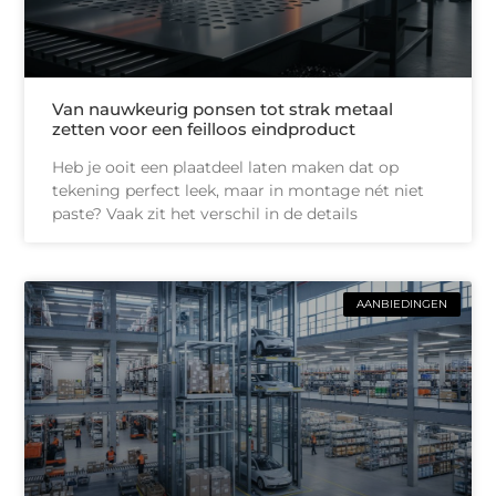
Van nauwkeurig ponsen tot strak metaal
zetten voor een feilloos eindproduct
Heb je ooit een plaatdeel laten maken dat op
tekening perfect leek, maar in montage nét niet
paste? Vaak zit het verschil in de details
AANBIEDINGEN