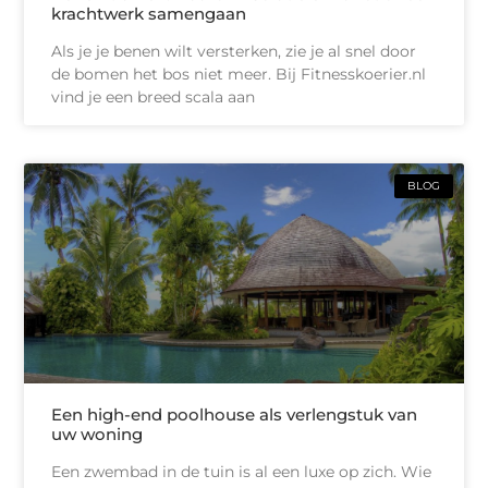
krachtwerk samengaan
Als je je benen wilt versterken, zie je al snel door
de bomen het bos niet meer. Bij Fitnesskoerier.nl
vind je een breed scala aan
BLOG
Een high-end poolhouse als verlengstuk van
uw woning
Een zwembad in de tuin is al een luxe op zich. Wie