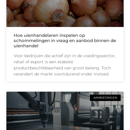
Hoe uienhandelaren inspelen op
schommelingen in vraag en aanbod binnen de
uienhandel
Voor bedrijven die actief zijn in de voedingssector,
retail of export is een stabiele
productbeschikbaarheid van groot belang. Toch
verandert de markt voortdurend onder invloed
AANBIEDINGEN