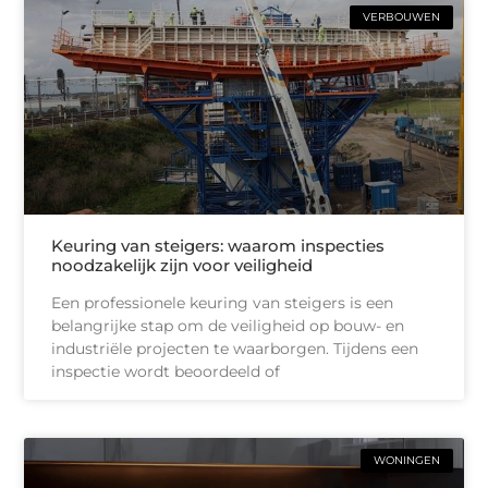
VERBOUWEN
Keuring van steigers: waarom inspecties
noodzakelijk zijn voor veiligheid
Een professionele keuring van steigers is een
belangrijke stap om de veiligheid op bouw- en
industriële projecten te waarborgen. Tijdens een
inspectie wordt beoordeeld of
WONINGEN