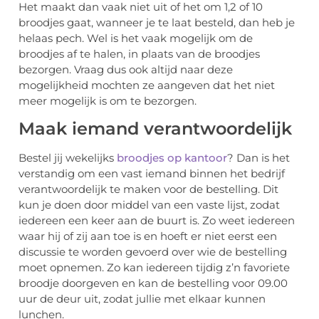
Het maakt dan vaak niet uit of het om 1,2 of 10
broodjes gaat, wanneer je te laat besteld, dan heb je
helaas pech. Wel is het vaak mogelijk om de
broodjes af te halen, in plaats van de broodjes
bezorgen. Vraag dus ook altijd naar deze
mogelijkheid mochten ze aangeven dat het niet
meer mogelijk is om te bezorgen.
Maak iemand verantwoordelijk
Bestel jij wekelijks
broodjes op kantoor
? Dan is het
verstandig om een vast iemand binnen het bedrijf
verantwoordelijk te maken voor de bestelling. Dit
kun je doen door middel van een vaste lijst, zodat
iedereen een keer aan de buurt is. Zo weet iedereen
waar hij of zij aan toe is en hoeft er niet eerst een
discussie te worden gevoerd over wie de bestelling
moet opnemen. Zo kan iedereen tijdig z’n favoriete
broodje doorgeven en kan de bestelling voor 09.00
uur de deur uit, zodat jullie met elkaar kunnen
lunchen.