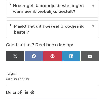
Hoe regel ik broodjesbestellingen
▼
wanneer ik wekelijks bestelt?
Maakt het uit hoeveel broodjes ik
▼
bestel?
Goed artikel? Deel hem dan op:
X
Facebook
Pinterest
LinkedIn
Email
(Twitter)
Tags:
Eten en drinken
Delen: