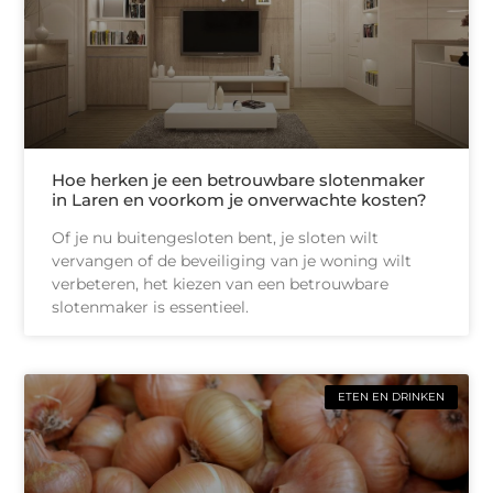
Hoe herken je een betrouwbare slotenmaker
in Laren en voorkom je onverwachte kosten?
Of je nu buitengesloten bent, je sloten wilt
vervangen of de beveiliging van je woning wilt
verbeteren, het kiezen van een betrouwbare
slotenmaker is essentieel.
ETEN EN DRINKEN