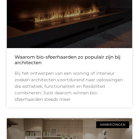
Waarom bio-sfeerhaarden zo populair zijn bij
architecten
Bij het ontwerpen van een woning of interieur
zoeken architecten voortdurend naar oplossingen
die esthetiek, functionaliteit en flexibiliteit
combineren. Juist daarom winnen bio-
sfeerhaarden steeds meer
AANBIEDINGEN