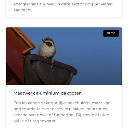
energietransitie. Wat in deze sector nog te weinig
aandacht
BLOG
Maatwerk aluminium dakgoten
Een lekkende dakgoot lijkt onschuldig, maar kan
ongemerkt leiden tot vochtplekken, houtrot en
schade aan gevel of fundering. Bij stevige buien
wil je dat regenwater