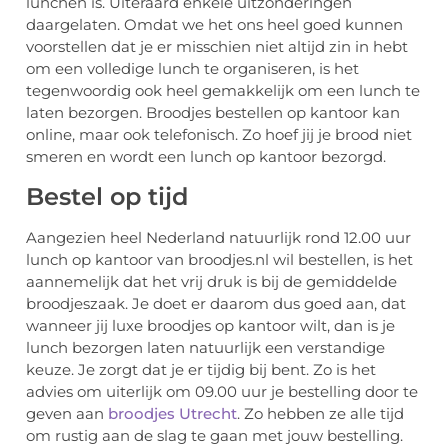
lunchen is. Uiteraard enkele uitzonderingen
daargelaten. Omdat we het ons heel goed kunnen
voorstellen dat je er misschien niet altijd zin in hebt
om een volledige lunch te organiseren, is het
tegenwoordig ook heel gemakkelijk om een lunch te
laten bezorgen. Broodjes bestellen op kantoor kan
online, maar ook telefonisch. Zo hoef jij je brood niet
smeren en wordt een lunch op kantoor bezorgd.
Bestel op tijd
Aangezien heel Nederland natuurlijk rond 12.00 uur
lunch op kantoor van broodjes.nl wil bestellen, is het
aannemelijk dat het vrij druk is bij de gemiddelde
broodjeszaak. Je doet er daarom dus goed aan, dat
wanneer jij luxe broodjes op kantoor wilt, dan is je
lunch bezorgen laten natuurlijk een verstandige
keuze. Je zorgt dat je er tijdig bij bent. Zo is het
advies om uiterlijk om 09.00 uur je bestelling door te
geven aan
broodjes Utrecht
. Zo hebben ze alle tijd
om rustig aan de slag te gaan met jouw bestelling.