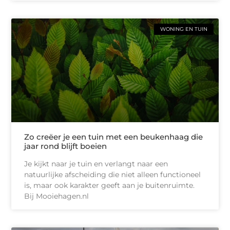
WONING EN TUIN
Zo creëer je een tuin met een beukenhaag die
jaar rond blijft boeien
Je kijkt naar je tuin en verlangt naar een
natuurlijke afscheiding die niet alleen functioneel
is, maar ook karakter geeft aan je buitenruimte.
Bij Mooiehagen.nl