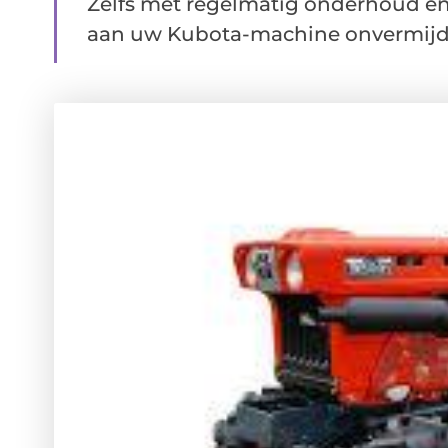
Zelfs met regelmatig onderhoud e
aan uw Kubota-machine onvermijdelij