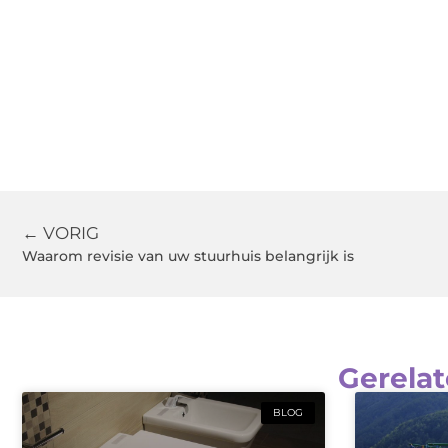
← VORIG
Waarom revisie van uw stuurhuis belangrijk is
Gerelat
BLOG