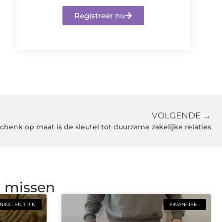
Registreer nu
VOLGENDE →
chenk op maat is de sleutel tot duurzame zakelijke relaties
g missen
ING EN TUIN
FINANCIEEL