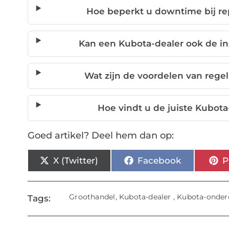
Hoe beperkt u downtime bij r
Kan een Kubota-dealer ook de in
Wat zijn de voordelen van reg
Hoe vindt u de juiste Kubo
Goed artikel? Deel hem dan op:
X (Twitter)
Facebook
P
Groothandel
,
Kubota-dealer
,
Kubota-onder
Tags: