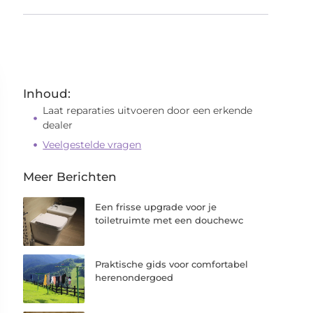
Inhoud:
Laat reparaties uitvoeren door een erkende
dealer
Veelgestelde vragen
Meer Berichten
Een frisse upgrade voor je
toiletruimte met een douchewc
Praktische gids voor comfortabel
herenondergoed