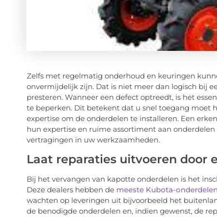
Zelfs met regelmatig onderhoud en keuringen kun
onvermijdelijk zijn. Dat is niet meer dan logisch bi
presteren. Wanneer een defect optreedt, is het ess
te beperken. Dit betekent dat u snel toegang moet 
expertise om de onderdelen te installeren. Een erken
hun expertise en ruime assortiment aan onderdelen 
vertragingen in uw werkzaamheden.
Laat reparaties uitvoeren door 
Bij het vervangen van kapotte onderdelen is het in
Deze dealers hebben de
meeste Kubota-onderdele
wachten op leveringen uit bijvoorbeeld het buitenla
de benodigde onderdelen en, indien gewenst, de repar