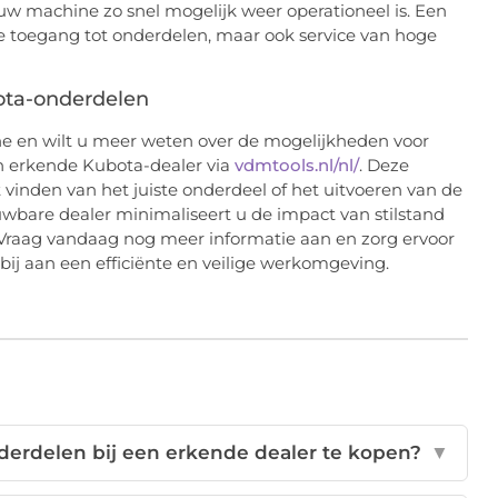
 uw machine zo snel mogelijk weer operationeel is. Een
lle toegang tot onderdelen, maar ook service van hoge
ota-onderdelen
e en wilt u meer weten over de mogelijkheden voor
n erkende Kubota-dealer via
vdmtools.nl/nl/
. Deze
 vinden van het juiste onderdeel of het uitvoeren van de
wbare dealer minimaliseert u de impact van stilstand
Vraag vandaag nog meer informatie aan en zorg ervoor
u bij aan een efficiënte en veilige werkomgeving.
derdelen bij een erkende dealer te kopen?
▼