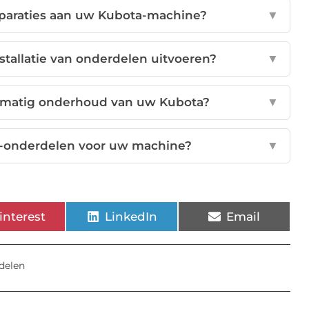
eparaties aan uw Kubota-machine?
▼
stallatie van onderdelen uitvoeren?
▼
elmatig onderhoud van uw Kubota?
▼
ta-onderdelen voor uw machine?
▼
interest
LinkedIn
Email
delen