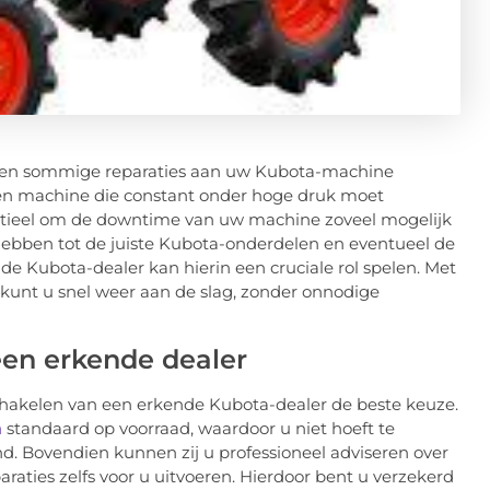
nen sommige reparaties aan uw Kubota-machine
j een machine die constant onder hoge druk moet
entieel om de downtime van uw machine zoveel mogelijk
hebben tot de juiste Kubota-onderdelen en eventueel de
de Kubota-dealer kan hierin een cruciale rol spelen. Met
kunt u snel weer aan de slag, zonder onnodige
een erkende dealer
schakelen van een erkende Kubota-dealer de beste keuze.
n
standaard op voorraad, waardoor u niet hoeft te
nd. Bovendien kunnen zij u professioneel adviseren over
aties zelfs voor u uitvoeren. Hierdoor bent u verzekerd