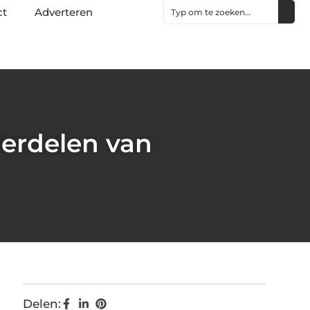
ct
Adverteren
erdelen van
Delen: