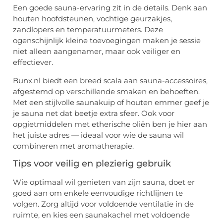
Een goede sauna-ervaring zit in de details. Denk aan
houten hoofdsteunen, vochtige geurzakjes,
zandlopers en temperatuurmeters. Deze
ogenschijnlijk kleine toevoegingen maken je sessie
niet alleen aangenamer, maar ook veiliger en
effectiever.
Bunx.nl biedt een breed scala aan sauna-accessoires,
afgestemd op verschillende smaken en behoeften.
Met een stijlvolle saunakuip of houten emmer geef je
je sauna net dat beetje extra sfeer. Ook voor
opgietmiddelen met etherische oliën ben je hier aan
het juiste adres — ideaal voor wie de sauna wil
combineren met aromatherapie.
Tips voor veilig en plezierig gebruik
Wie optimaal wil genieten van zijn sauna, doet er
goed aan om enkele eenvoudige richtlijnen te
volgen. Zorg altijd voor voldoende ventilatie in de
ruimte, en kies een saunakachel met voldoende