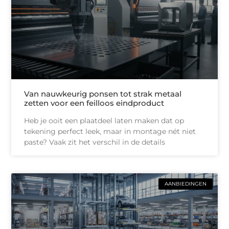
Van nauwkeurig ponsen tot strak metaal
zetten voor een feilloos eindproduct
Heb je ooit een plaatdeel laten maken dat op
tekening perfect leek, maar in montage nét niet
paste? Vaak zit het verschil in de details
AANBIEDINGEN