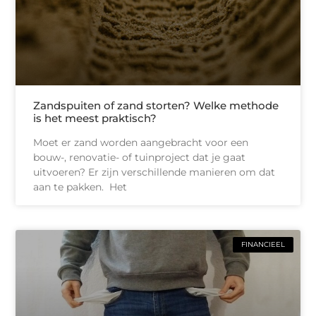
Zandspuiten of zand storten? Welke methode
is het meest praktisch?
Moet er zand worden aangebracht voor een
bouw-, renovatie- of tuinproject dat je gaat
uitvoeren? Er zijn verschillende manieren om dat
aan te pakken. Het
FINANCIEEL