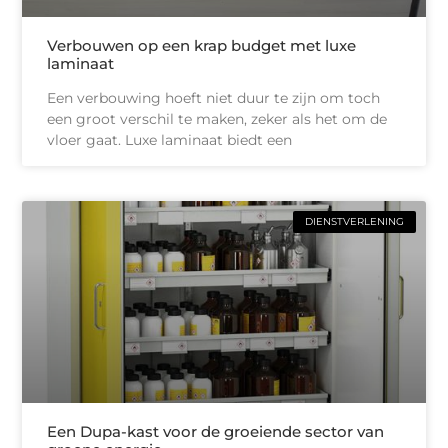
Verbouwen op een krap budget met luxe
laminaat
Een verbouwing hoeft niet duur te zijn om toch
een groot verschil te maken, zeker als het om de
vloer gaat. Luxe laminaat biedt een
DIENSTVERLENING
Een Dupa-kast voor de groeiende sector van