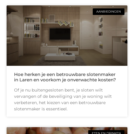
AANBIEDINGEN
Hoe herken je een betrouwbare slotenmaker
in Laren en voorkom je onverwachte kosten?
Of je nu buitengesloten bent, je sloten wilt
vervangen of de beveiliging van je woning wilt
verbeteren, het kiezen van een betrouwbare
slotenmaker is essentieel.
ETEN EN DRINKEN