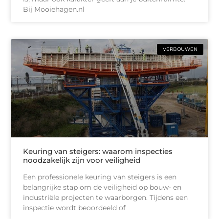
Bij Mooiehagen.nl
VERBOUWEN
Keuring van steigers: waarom inspecties
noodzakelijk zijn voor veiligheid
Een professionele keuring van steigers is een
belangrijke stap om de veiligheid op bouw- en
industriële projecten te waarborgen. Tijdens een
inspectie wordt beoordeeld of