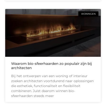
WONINGEN
Waarom bio-sfeerhaarden zo populair zijn bij
architecten
Bij het ontwerpen van een woning of interieur
zoeken architecten voortdurend naar oplossingen
die esthetiek, functionaliteit en flexibiliteit
combineren. Juist daarom winnen bio-
sfeerhaarden steeds meer