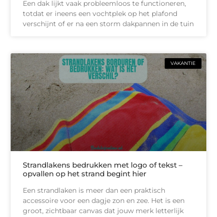
Een dak lijkt vaak probleemloos te functioneren,
totdat er ineens een vochtplek op het plafond
verschijnt of er na een storm dakpannen in de tuin
VAKANTIE
Strandlakens bedrukken met logo of tekst –
opvallen op het strand begint hier
Een strandlaken is meer dan een praktisch
accessoire voor een dagje zon en zee. Het is een
groot, zichtbaar canvas dat jouw merk letterlijk