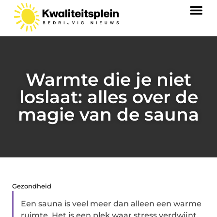
Warmte die je niet
loslaat: alles over de
magie van de sauna
Gezondheid
Een sauna is veel meer dan alleen een warme
ruimte. Het is een plek waar stress verdwijnt,