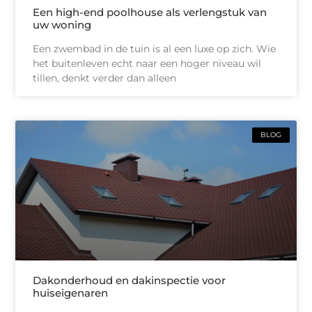
Een high-end poolhouse als verlengstuk van
uw woning
Een zwembad in de tuin is al een luxe op zich. Wie
het buitenleven echt naar een hoger niveau wil
tillen, denkt verder dan alleen
BLOG
Dakonderhoud en dakinspectie voor
huiseigenaren