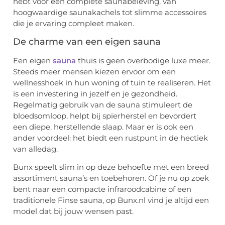
hebt voor een complete saunabeleving, van
hoogwaardige saunakachels tot slimme accessoires
die je ervaring compleet maken.
De charme van een eigen sauna
Een eigen
sauna
thuis is geen overbodige luxe meer.
Steeds meer mensen kiezen ervoor om een
wellnesshoek in hun woning of tuin te realiseren. Het
is een investering in jezelf en je gezondheid.
Regelmatig gebruik van de sauna stimuleert de
bloedsomloop, helpt bij spierherstel en bevordert
een diepe, herstellende slaap. Maar er is ook een
ander voordeel: het biedt een rustpunt in de hectiek
van alledag.
Bunx speelt slim in op deze behoefte met een breed
assortiment sauna’s en toebehoren. Of je nu op zoek
bent naar een compacte infraroodcabine of een
traditionele Finse sauna, op Bunx.nl vind je altijd een
model dat bij jouw wensen past.