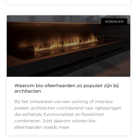
WONINGEN
Waarom bio-sfeerhaarden zo populair zijn bij
architecten
Bij het ontwerpen van een woning of interieur
zoeken architecten voortdurend naar oplossingen
die esthetiek, functionaliteit en flexibiliteit
combineren. Juist daarom winnen bio-
sfeerhaarden steeds meer