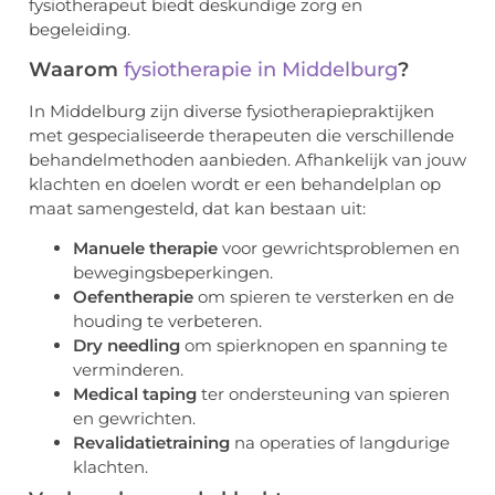
fysiotherapeut biedt deskundige zorg en
begeleiding.
Waarom
fysiotherapie in Middelburg
?
In Middelburg zijn diverse fysiotherapiepraktijken
met gespecialiseerde therapeuten die verschillende
behandelmethoden aanbieden. Afhankelijk van jouw
klachten en doelen wordt er een behandelplan op
maat samengesteld, dat kan bestaan uit:
Manuele therapie
voor gewrichtsproblemen en
bewegingsbeperkingen.
Oefentherapie
om spieren te versterken en de
houding te verbeteren.
Dry needling
om spierknopen en spanning te
verminderen.
Medical taping
ter ondersteuning van spieren
en gewrichten.
Revalidatietraining
na operaties of langdurige
klachten.