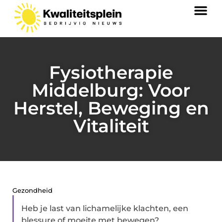
Fysiotherapie
Middelburg: Voor
Herstel, Beweging en
Vitaliteit
Gezondheid
Heb je last van lichamelijke klachten, een
blessure of moeite met bewegen?