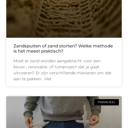
Zandspuiten of zand storten? Welke methode
is het meest praktisch?
Moet er zand worden aangebracht voor een
bouw-, renovatie- of tuinproject dat je gaat
uitvoeren? Er zijn verschillende manieren om dat
aan te pakken. Het
FINANCIEEL