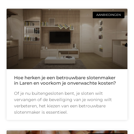
AANBIEDINGEN
Hoe herken je een betrouwbare slotenmaker
in Laren en voorkom je onverwachte kosten?
Of je nu buitengesloten bent, je sloten wilt
vervangen of de beveiliging van je woning wilt
verbeteren, het kiezen van een betrouwbare
slotenmaker is essentieel.