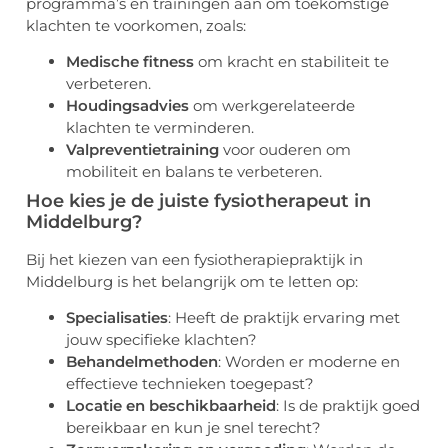
programma’s en trainingen aan om toekomstige
klachten te voorkomen, zoals:
Medische fitness
om kracht en stabiliteit te
verbeteren.
Houdingsadvies
om werkgerelateerde
klachten te verminderen.
Valpreventietraining
voor ouderen om
mobiliteit en balans te verbeteren.
Hoe kies je de juiste fysiotherapeut in
Middelburg?
Bij het kiezen van een fysiotherapiepraktijk in
Middelburg is het belangrijk om te letten op:
Specialisaties
: Heeft de praktijk ervaring met
jouw specifieke klachten?
Behandelmethoden
: Worden er moderne en
effectieve technieken toegepast?
Locatie en beschikbaarheid
: Is de praktijk goed
bereikbaar en kun je snel terecht?