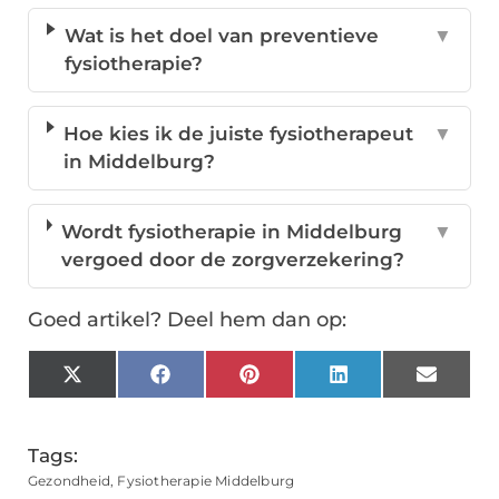
Wat is het doel van preventieve
▼
fysiotherapie?
Hoe kies ik de juiste fysiotherapeut
▼
in Middelburg?
Wordt fysiotherapie in Middelburg
▼
vergoed door de zorgverzekering?
Goed artikel? Deel hem dan op:
X
Facebook
Pinterest
LinkedIn
Email
(Twitter)
Tags:
Gezondheid
,
Fysiotherapie Middelburg