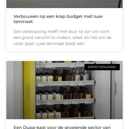
Verbouwen op een krap budget met luxe
laminaat
Een verbouwing hoeft niet duur te zijn om toch
een groot verschil te maken, zeker als het om de
vloer gaat. Luxe laminaat biedt een
DIENSTVERLENING
Een Dupa-kast voor de groeiende sector van