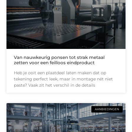
Van nauwkeurig ponsen tot strak metaal
zetten voor een feilloos eindproduct
Heb je ooit een plaatdeel laten maken dat op
tekening perfect leek, maar in montage nét niet
paste? Vaak zit het verschil in de details
AANBIEDINGEN