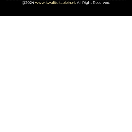
@2024
www.kwaliteitsplein.nl.
All Right Reserved.