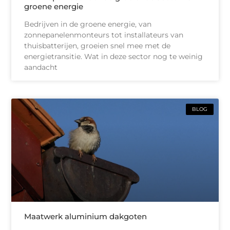
groene energie
Bedrijven in de groene energie, van
zonnepanelenmonteurs tot installateurs van
thuisbatterijen, groeien snel mee met de
energietransitie. Wat in deze sector nog te weinig
aandacht
BLOG
Maatwerk aluminium dakgoten