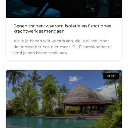
Benen trainen: waarom isolatie en functioneel
krachtwerk samengaan
Als je je benen wilt versterken, zie je al snel door
de bomen het bos niet meer. Bij Fitnesskoerier.nl
vind je een breed scala aan
BLOG