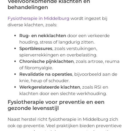
Veelvoorkomende klachten en
behandelingen
Fysiotherapie in Middelburg
wordt ingezet bij
diverse klachten, zoals:
Rug- en nekklachten
door een verkeerde
houding, stress of langdurig zitten.
Sportblessures
, zoals verstuikingen,
spierverrekkingen en overbelasting.
Chronische pijnklachten
, zoals artrose, reuma
of fibromyalgie.
Revalidatie na operaties
, bijvoorbeeld aan de
knie, heup of schouder.
Werkgerelateerde klachten
, zoals RSI en
klachten door een slechte werkhouding.
Fysiotherapie voor preventie en een
gezonde levensstijl
Naast herstel richt fysiotherapie in Middelburg zich
ook op preventie. Veel praktijken bieden preventieve