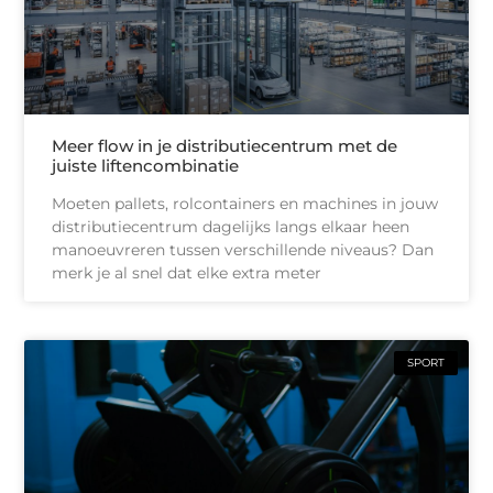
Meer flow in je distributiecentrum met de
juiste liftencombinatie
Moeten pallets, rolcontainers en machines in jouw
distributiecentrum dagelijks langs elkaar heen
manoeuvreren tussen verschillende niveaus? Dan
merk je al snel dat elke extra meter
SPORT