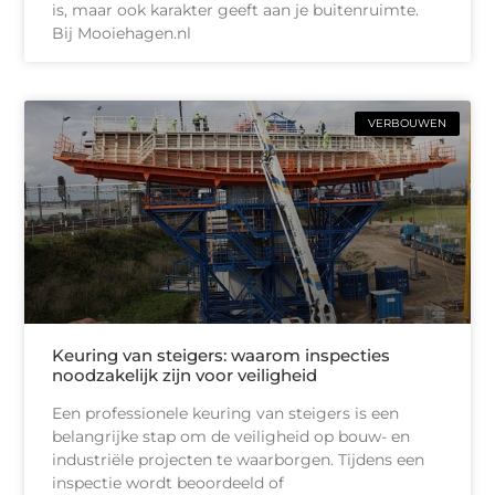
is, maar ook karakter geeft aan je buitenruimte.
Bij Mooiehagen.nl
VERBOUWEN
Keuring van steigers: waarom inspecties
noodzakelijk zijn voor veiligheid
Een professionele keuring van steigers is een
belangrijke stap om de veiligheid op bouw- en
industriële projecten te waarborgen. Tijdens een
inspectie wordt beoordeeld of