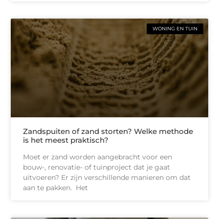
WONING EN TUIN
Zandspuiten of zand storten? Welke methode
is het meest praktisch?
Moet er zand worden aangebracht voor een
bouw-, renovatie- of tuinproject dat je gaat
uitvoeren? Er zijn verschillende manieren om dat
aan te pakken. Het