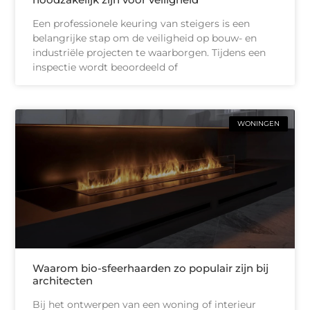
Een professionele keuring van steigers is een
belangrijke stap om de veiligheid op bouw- en
industriële projecten te waarborgen. Tijdens een
inspectie wordt beoordeeld of
WONINGEN
Waarom bio-sfeerhaarden zo populair zijn bij
architecten
Bij het ontwerpen van een woning of interieur