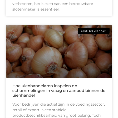
verbeteren, het kiezen van een betrouwbare
slotenmaker is essentieel.
ETEN EN DRINKEN
Hoe uienhandelaren inspelen op
schommelingen in vraag en aanbod binnen de
uienhandel
Voor bedrijven die actief zijn in de voedingssector,
retail of export is een stabiele
productbeschikbaarheid van groot belang. Toch