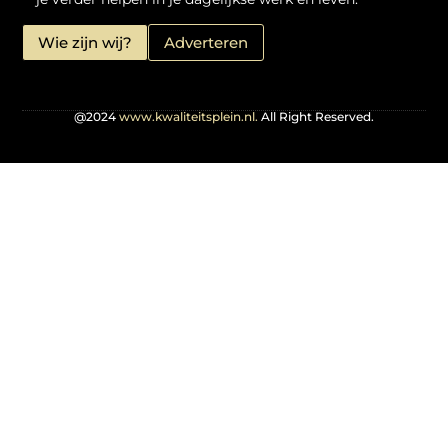
Wie zijn wij?
Adverteren
@2024
www.kwaliteitsplein.nl.
All Right Reserved.