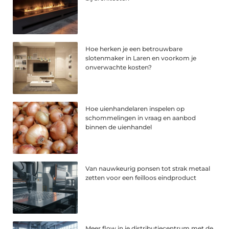
Hoe herken je een betrouwbare
slotenmaker in Laren en voorkom je
onverwachte kosten?
Hoe uienhandelaren inspelen op
schommelingen in vraag en aanbod
binnen de uienhandel
Van nauwkeurig ponsen tot strak metaal
zetten voor een feilloos eindproduct
Meer flow in je distributiecentrum met de