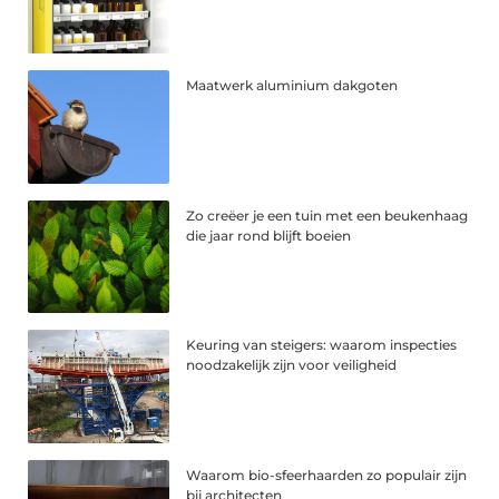
Maatwerk aluminium dakgoten
Zo creëer je een tuin met een beukenhaag
die jaar rond blijft boeien
Keuring van steigers: waarom inspecties
noodzakelijk zijn voor veiligheid
Waarom bio-sfeerhaarden zo populair zijn
bij architecten