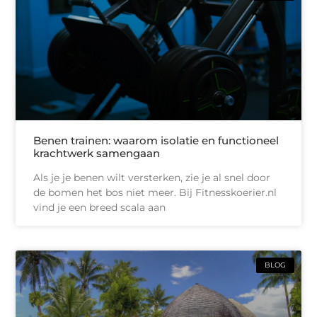
Benen trainen: waarom isolatie en functioneel
krachtwerk samengaan
Als je je benen wilt versterken, zie je al snel door
de bomen het bos niet meer. Bij Fitnesskoerier.nl
vind je een breed scala aan
BLOG