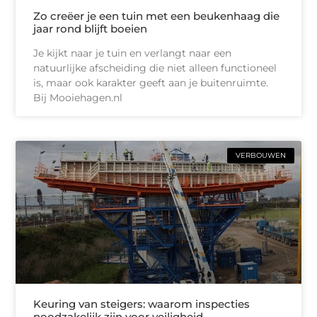
Zo creëer je een tuin met een beukenhaag die
jaar rond blijft boeien
Je kijkt naar je tuin en verlangt naar een
natuurlijke afscheiding die niet alleen functioneel
is, maar ook karakter geeft aan je buitenruimte.
Bij Mooiehagen.nl
VERBOUWEN
Keuring van steigers: waarom inspecties
noodzakelijk zijn voor veiligheid