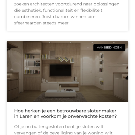
zoeken architecten voortdurend naar oplossingen
die esthetiek, functionaliteit en flexibiliteit
combineren. Juist daarom winnen bio-
sfeerhaarden steeds meer
AANBIEDINGEN
Hoe herken je een betrouwbare slotenmaker
in Laren en voorkom je onverwachte kosten?
Of je nu buitengesloten bent, je sloten wilt
vervangen of de beveiliging van je woning wilt