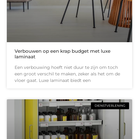
Verbouwen op een krap budget met luxe
laminaat
Een verbouwing hoeft niet duur te zijn om toch
een groot verschil te maken, zeker als het om de
vloer gaat. Luxe laminaat biedt een
DIENSTVERLENING