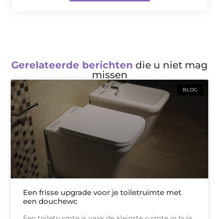
Gerelateerde berichten
die u niet mag
missen
BLOG
Een frisse upgrade voor je toiletruimte met
een douchewc
Een toiletruimte is vaak de kleinste ruimte in huis,