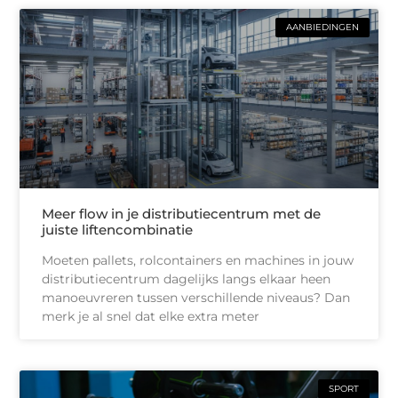
AANBIEDINGEN
Meer flow in je distributiecentrum met de
juiste liftencombinatie
Moeten pallets, rolcontainers en machines in jouw
distributiecentrum dagelijks langs elkaar heen
manoeuvreren tussen verschillende niveaus? Dan
merk je al snel dat elke extra meter
SPORT