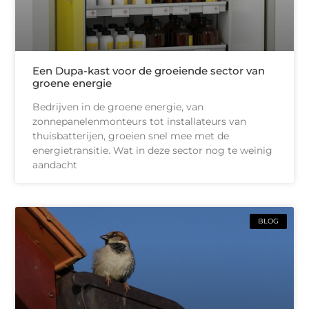
Een Dupa-kast voor de groeiende sector van
groene energie
Bedrijven in de groene energie, van
zonnepanelenmonteurs tot installateurs van
thuisbatterijen, groeien snel mee met de
energietransitie. Wat in deze sector nog te weinig
aandacht
BLOG