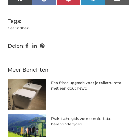
X
Facebook
Pinterest
LinkedIn
Email
(Twitter)
Tags:
Gezondheid
Delen:
Meer Berichten
Een frisse upgrade voor je toiletruimte
met een douchewc
Praktische gids voor comfortabel
herenondergoed