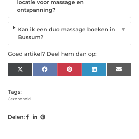
locatie voor massage en
ontspanning?
Kan ik een duo massage boeken in
▼
Bussum?
Goed artikel? Deel hem dan op:
X
Facebook
Pinterest
LinkedIn
Email
(Twitter)
Tags:
Gezondheid
Delen: