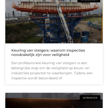
Keuring van steigers: waarom inspecties
noodzakelijk zijn voor veiligheid
Een professionele keuring van steigers is een
belangrijke stap om de veiligheid op bouw- en
industriële projecten te waarborgen. Tijdens een
inspectie wordt beoordeeld of
WONINGEN