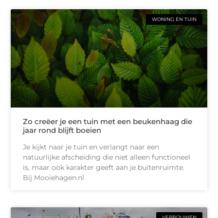
WONING EN TUIN
Zo creëer je een tuin met een beukenhaag die
jaar rond blijft boeien
Je kijkt naar je tuin en verlangt naar een
natuurlijke afscheiding die niet alleen functioneel
is, maar ook karakter geeft aan je buitenruimte.
Bij Mooiehagen.nl
VERBOUWEN