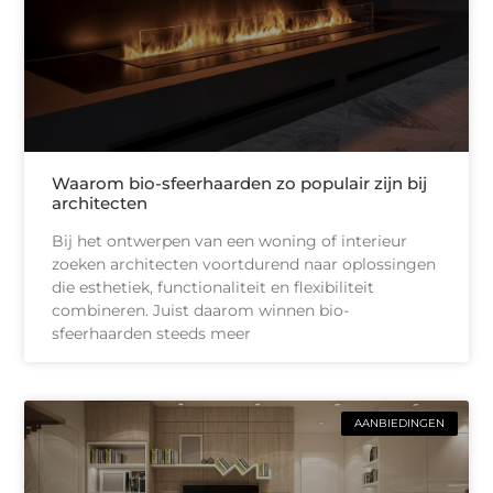
Waarom bio-sfeerhaarden zo populair zijn bij
architecten
Bij het ontwerpen van een woning of interieur
zoeken architecten voortdurend naar oplossingen
die esthetiek, functionaliteit en flexibiliteit
combineren. Juist daarom winnen bio-
sfeerhaarden steeds meer
AANBIEDINGEN