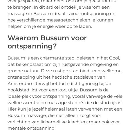
voor je spieren, maar helpt ook om je geest tot rust
te brengen. In dit artikel ontdek je waarom een
massage in Bussum ideaal is voor ontspanning en
hoe verschillende massagetechnieken je kunnen
helpen om je energie weer op te laden.
Waarom Bussum voor
ontspanning?
Bussum is een charmante stad, gelegen in het Gooi,
dat bekendstaat om zijn rustgevende omgeving en
groene natuur. Deze rustige stad biedt een welkome
ontsnapping uit het hectische stadsleven van
Amsterdam, terwijl het toch dicht genoeg bij de
hoofdstad ligt voor een kort uitje. Bussum is de
ideale plek voor ontspanning, vooral vanwege de vele
wellnesscentra en massage studio’s die de stad rijk is.
Hier kun je jezelf helemaal laten verwennen met een
Bussum massage, die niet alleen zorgt voor
verlichting van lichamelijke klachten, maar ook voor
mentale ontspanning.