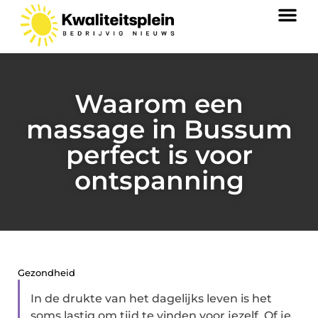
Waarom een
massage in Bussum
perfect is voor
ontspanning
Gezondheid
In de drukte van het dagelijks leven is het
soms lastig om tijd te vinden voor jezelf. Of je