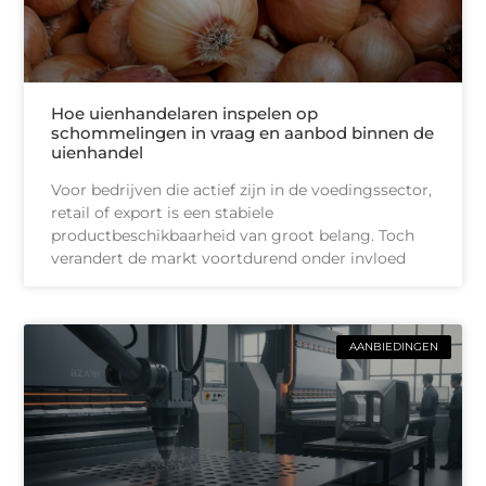
Hoe uienhandelaren inspelen op
schommelingen in vraag en aanbod binnen de
uienhandel
Voor bedrijven die actief zijn in de voedingssector,
retail of export is een stabiele
productbeschikbaarheid van groot belang. Toch
verandert de markt voortdurend onder invloed
AANBIEDINGEN