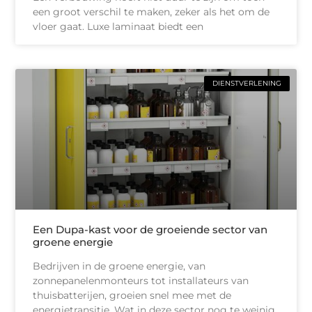
een groot verschil te maken, zeker als het om de
vloer gaat. Luxe laminaat biedt een
DIENSTVERLENING
Een Dupa-kast voor de groeiende sector van
groene energie
Bedrijven in de groene energie, van
zonnepanelenmonteurs tot installateurs van
thuisbatterijen, groeien snel mee met de
energietransitie. Wat in deze sector nog te weinig