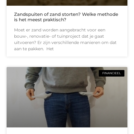
Zandspuiten of zand storten? Welke methode
is het meest praktisch?
Moet er zand worden aangebracht voor een
bouw-, renovatie- of tuinproject dat je gaat
uitvoeren? Er zijn verschillende manieren om dat
aan te pakken. Het
FINANCIEEL