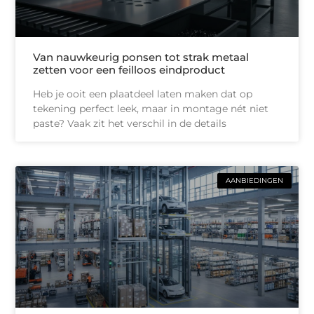
Van nauwkeurig ponsen tot strak metaal
zetten voor een feilloos eindproduct
Heb je ooit een plaatdeel laten maken dat op
tekening perfect leek, maar in montage nét niet
paste? Vaak zit het verschil in de details
AANBIEDINGEN