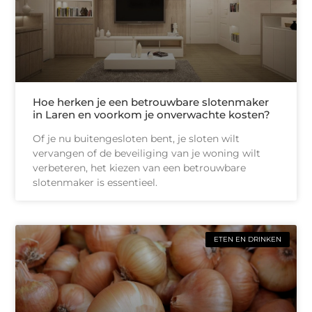
Hoe herken je een betrouwbare slotenmaker
in Laren en voorkom je onverwachte kosten?
Of je nu buitengesloten bent, je sloten wilt
vervangen of de beveiliging van je woning wilt
verbeteren, het kiezen van een betrouwbare
slotenmaker is essentieel.
ETEN EN DRINKEN