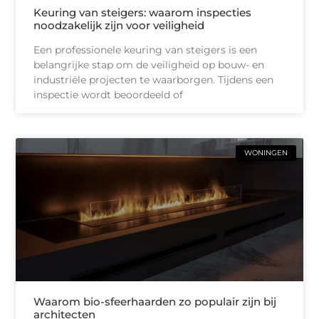
Keuring van steigers: waarom inspecties
noodzakelijk zijn voor veiligheid
Een professionele keuring van steigers is een
belangrijke stap om de veiligheid op bouw- en
industriële projecten te waarborgen. Tijdens een
inspectie wordt beoordeeld of
WONINGEN
Waarom bio-sfeerhaarden zo populair zijn bij
architecten