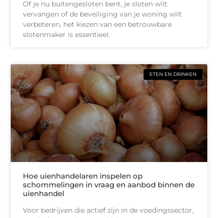
Of je nu buitengesloten bent, je sloten wilt
vervangen of de beveiliging van je woning wilt
verbeteren, het kiezen van een betrouwbare
slotenmaker is essentieel.
ETEN EN DRINKEN
Hoe uienhandelaren inspelen op
schommelingen in vraag en aanbod binnen de
uienhandel
Voor bedrijven die actief zijn in de voedingssector,