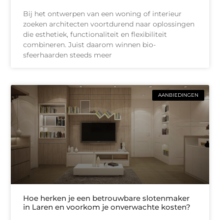
Bij het ontwerpen van een woning of interieur
zoeken architecten voortdurend naar oplossingen
die esthetiek, functionaliteit en flexibiliteit
combineren. Juist daarom winnen bio-
sfeerhaarden steeds meer
AANBIEDINGEN
Hoe herken je een betrouwbare slotenmaker
in Laren en voorkom je onverwachte kosten?