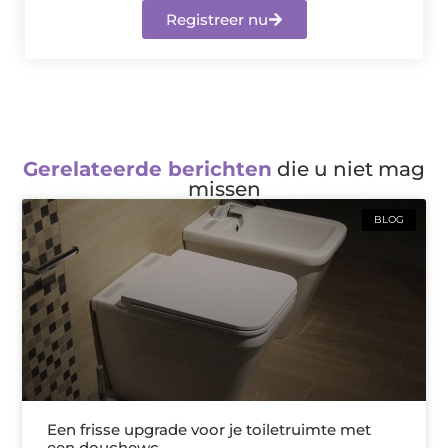
Registreer nu
Gerelateerde berichten
die u niet mag
missen
BLOG
Een frisse upgrade voor je toiletruimte met
een douchewc