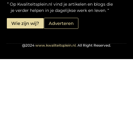
” Op Kwaliteitsplein.nl vind je artikelen en blogs die
je verder helpen in je dagelijkse werk en leven. “
Wie zijn wij?
Adverteren
@2024
www.kwaliteitsplein.nl.
All Right Reserved.