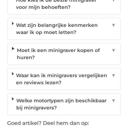
Hoe kies ik de beste minigraver
▼
voor mijn behoeften?
Wat zijn belangrijke kenmerken
▼
waar ik op moet letten?
Moet ik een minigraver kopen of
▼
huren?
Waar kan ik minigravers vergelijken
▼
en reviews lezen?
Welke motortypen zijn beschikbaar
▼
bij minigravers?
Goed artikel? Deel hem dan op: