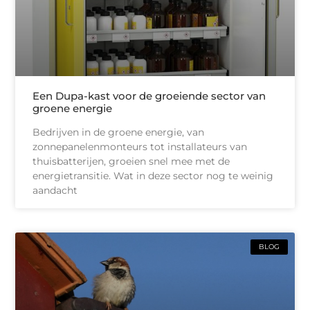
Een Dupa-kast voor de groeiende sector van
groene energie
Bedrijven in de groene energie, van
zonnepanelenmonteurs tot installateurs van
thuisbatterijen, groeien snel mee met de
energietransitie. Wat in deze sector nog te weinig
aandacht
BLOG