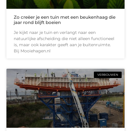
Zo creëer je een tuin met een beukenhaag die
jaar rond blijft boeien
Je kijkt naar je tuin en verlangt naar een
natuurlijke afscheiding die niet alleen functioneel
is, maar ook karakter geeft aan je buitenruimte.
Bij Mooiehagen.nl
VERBOUWEN