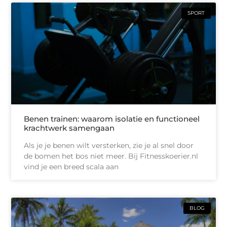
SPORT
Benen trainen: waarom isolatie en functioneel
krachtwerk samengaan
Als je je benen wilt versterken, zie je al snel door
de bomen het bos niet meer. Bij Fitnesskoerier.nl
vind je een breed scala aan
BLOG