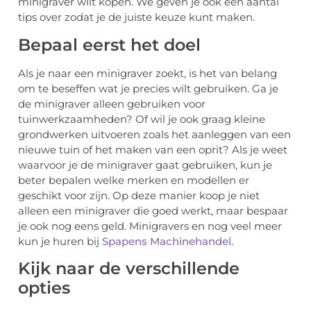
minigraver wilt kopen. We geven je ook een aantal
tips over zodat je de juiste keuze kunt maken.
Bepaal eerst het doel
Als je naar een minigraver zoekt, is het van belang
om te beseffen wat je precies wilt gebruiken. Ga je
de minigraver alleen gebruiken voor
tuinwerkzaamheden? Of wil je ook graag kleine
grondwerken uitvoeren zoals het aanleggen van een
nieuwe tuin of het maken van een oprit? Als je weet
waarvoor je de minigraver gaat gebruiken, kun je
beter bepalen welke merken en modellen er
geschikt voor zijn. Op deze manier koop je niet
alleen een minigraver die goed werkt, maar bespaar
je ook nog eens geld. Minigravers en nog veel meer
kun je huren bij
Spapens Machinehandel
.
Kijk naar de verschillende
opties