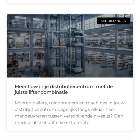
AANBIEDINGEN
Meer flow in je distributiecentrum met de
juiste liftencombinatie
Moeten pallets, rolcontainers en machines in jouw
distributiecentrum dagelijks langs elkaar heen
manoeuvreren tussen verschillende niveaus? Dan
merk je al snel dat elke extra meter