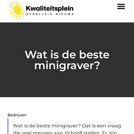
Wat is de beste
minigraver?
Bedrijven
Wat is de beste minigraver? Dat is een vraag
die veel mensen aan zichzelf stellen. Er zijn