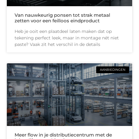
Van nauwkeurig ponsen tot strak metaal
zetten voor een feilloos eindproduct
Heb je ooit een plaatdeel laten maken dat op
tekening perfect leek, maar in montage nét niet
paste? Vaak zit het verschil in de details
AANBIEDINGEN
Meer flow in je distributiecentrum met de