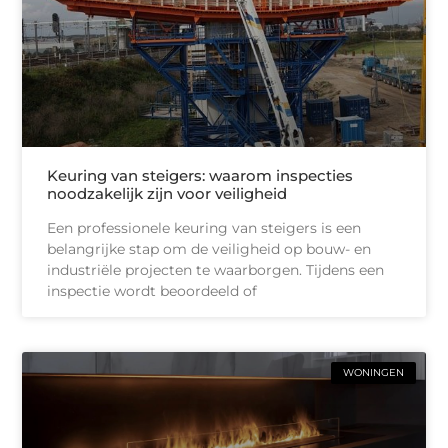
Keuring van steigers: waarom inspecties
noodzakelijk zijn voor veiligheid
Een professionele keuring van steigers is een
belangrijke stap om de veiligheid op bouw- en
industriële projecten te waarborgen. Tijdens een
inspectie wordt beoordeeld of
WONINGEN