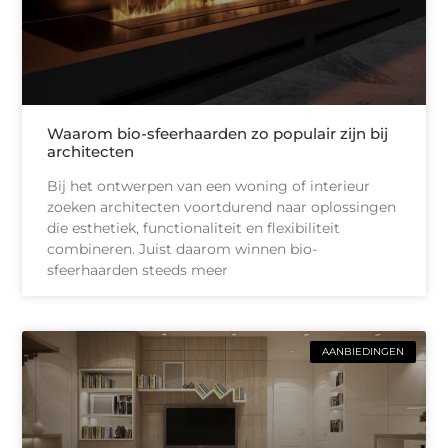
Waarom bio-sfeerhaarden zo populair zijn bij
architecten
Bij het ontwerpen van een woning of interieur
zoeken architecten voortdurend naar oplossingen
die esthetiek, functionaliteit en flexibiliteit
combineren. Juist daarom winnen bio-
sfeerhaarden steeds meer
AANBIEDINGEN