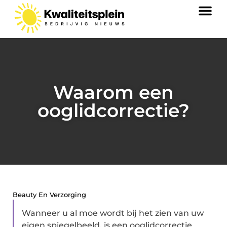
Waarom een
ooglidcorrectie?
Beauty En Verzorging
Wanneer u al moe wordt bij het zien van uw
eigen spiegelbeeld, is een ooglidcorrectie