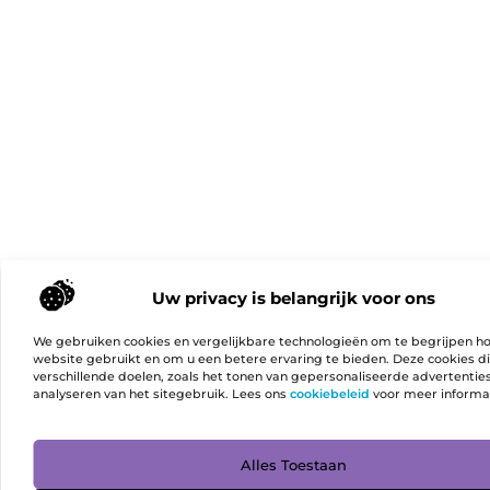
Uw privacy is belangrijk voor ons
We gebruiken cookies en vergelijkbare technologieën om te begrijpen h
website gebruikt en om u een betere ervaring te bieden. Deze cookies d
verschillende doelen, zoals het tonen van gepersonaliseerde advertentie
analyseren van het sitegebruik. Lees ons
cookiebeleid
voor meer informa
Ga Naa
Alles Toestaan