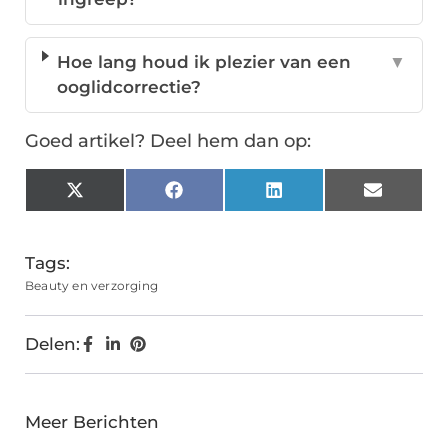
Hoe lang houd ik plezier van een
▼
ooglidcorrectie?
Goed artikel? Deel hem dan op:
X
Facebook
LinkedIn
Email
(Twitter)
Tags:
Beauty en verzorging
Delen:
Meer Berichten