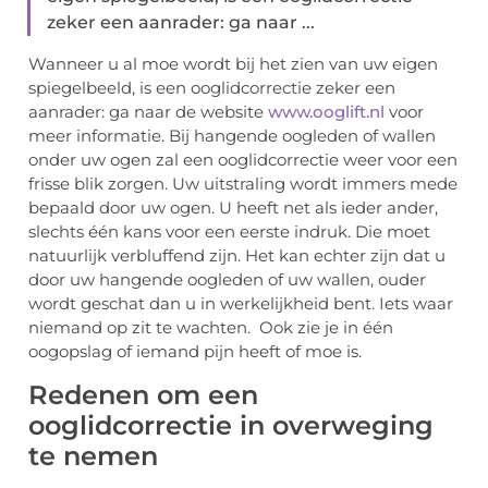
zeker een aanrader: ga naar ...
Wanneer u al moe wordt bij het zien van uw eigen
spiegelbeeld, is een ooglidcorrectie zeker een
aanrader: ga naar de website
www.ooglift.nl
voor
meer informatie. Bij hangende oogleden of wallen
onder uw ogen zal een ooglidcorrectie weer voor een
frisse blik zorgen. Uw uitstraling wordt immers mede
bepaald door uw ogen. U heeft net als ieder ander,
slechts één kans voor een eerste indruk. Die moet
natuurlijk verbluffend zijn. Het kan echter zijn dat u
door uw hangende oogleden of uw wallen, ouder
wordt geschat dan u in werkelijkheid bent. Iets waar
niemand op zit te wachten. Ook zie je in één
oogopslag of iemand pijn heeft of moe is.
Redenen om een
ooglidcorrectie in overweging
te nemen