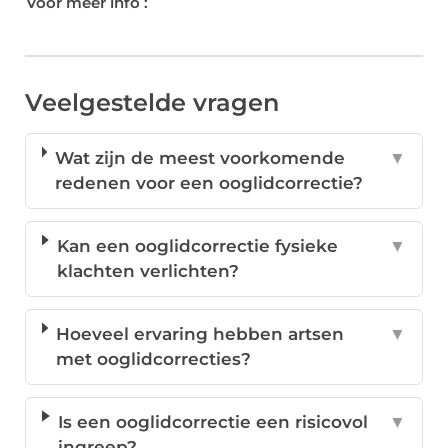
Voor meer info :
Veelgestelde vragen
Wat zijn de meest voorkomende
▼
redenen voor een ooglidcorrectie?
Kan een ooglidcorrectie fysieke
▼
klachten verlichten?
Hoeveel ervaring hebben artsen
▼
met ooglidcorrecties?
Is een ooglidcorrectie een risicovol
▼
ingreep?