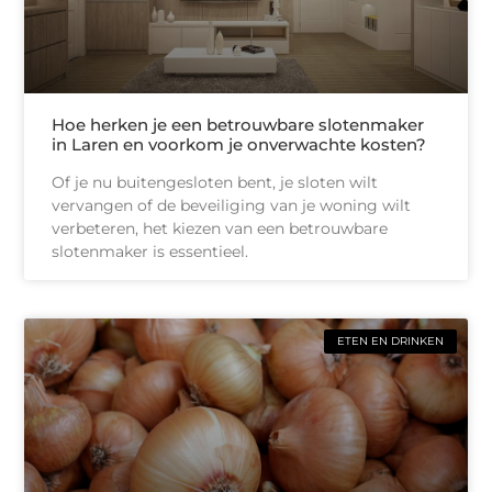
Hoe herken je een betrouwbare slotenmaker
in Laren en voorkom je onverwachte kosten?
Of je nu buitengesloten bent, je sloten wilt
vervangen of de beveiliging van je woning wilt
verbeteren, het kiezen van een betrouwbare
slotenmaker is essentieel.
ETEN EN DRINKEN