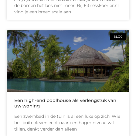
de bomen het bos niet meer. Bij Fitnesskoerier.nl
vind je een breed scala aan
BLOG
Een high-end poolhouse als verlengstuk van
uw woning
Een zwembad in de tuin is al een luxe op zich. Wie
het buitenleven echt naar een hoger niveau wil
tillen, denkt verder dan alleen