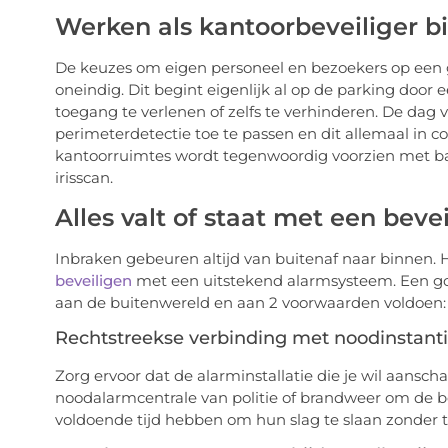
Werken als kantoorbeveiliger bie
De keuzes om eigen personeel en bezoekers op een g
oneindig. Dit begint eigenlijk al op de parking doo
toegang te verlenen of zelfs te verhinderen. De dag
perimeterdetectie toe te passen en dit allemaal in
kantoorruimtes wordt tegenwoordig voorzien met bad
irisscan.
Alles valt of staat met een beve
Inbraken gebeuren altijd van buitenaf naar binnen.
beveiligen
met een uitstekend alarmsysteem. Een go
aan de buitenwereld en aan 2 voorwaarden voldoen:
Rechtstreekse verbinding met noodinstant
Zorg ervoor dat de alarminstallatie die je wil aans
noodalarmcentrale van politie of brandweer om de b
voldoende tijd hebben om hun slag te slaan zonder 