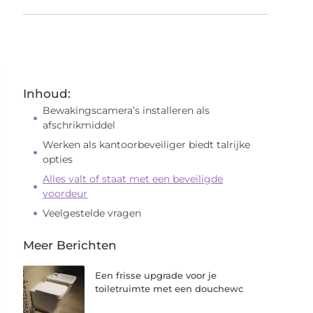
Inhoud:
Bewakingscamera’s installeren als
afschrikmiddel
Werken als kantoorbeveiliger biedt talrijke
opties
Alles valt of staat met een beveiligde
voordeur
Veelgestelde vragen
Meer Berichten
Een frisse upgrade voor je
toiletruimte met een douchewc