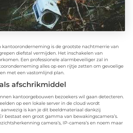
n kantooronderneming is de grootste nachtmerrie van
ngrepen diefstal vermijden. Het inschakelen van
oorkomen. Een professionele alarmbeveiliger zal in
oronderneming alles op een rijtje zetten om gevoelige
en met een vastomlijnd plan.
als afschrikmiddel
innen kantoorgebouwen bezoekers wil gaan detecteren.
beelden op een lokale server in de cloud wordt
 aanwezig is kan je dit beeldmateriaal dankzij
. Er bestaat een groot gamma van bewakingscamera’s.
ezichtsherkenning camera’s, IP-camera’s en noem maar