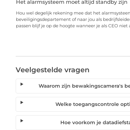
Het alarmsysteem moet altijd standby zijn
Hou wel degelijk rekening mee dat het alarmsysteem o
beveiligingsdepartement of naar jou als bedrijfslei
passen blijf je op de hoogte wanneer je als CEO nie
Veelgestelde vragen
Waarom zijn bewakingscamera's be
Welke toegangscontrole opti
Hoe voorkom je datadiefs