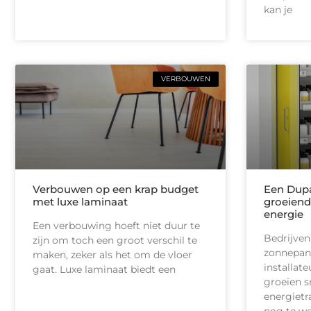
kan je
VERBOUWEN
Verbouwen op een krap budget
Een Dupa
met luxe laminaat
groeiend
energie
Een verbouwing hoeft niet duur te
Bedrijven
zijn om toch een groot verschil te
zonnepan
maken, zeker als het om de vloer
installate
gaat. Luxe laminaat biedt een
groeien s
energietr