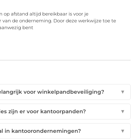
p afstand altijd bereikbaar is voor je
der van de onderneming. Door deze werkwijze toe te
t aanwezig bent
langrijk voor winkelpandbeveiliging?
▼
es zijn er voor kantoorpanden?
▼
tal in kantoorondernemingen?
▼