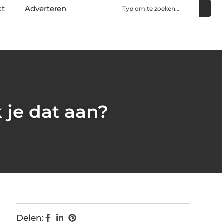
ct
Adverteren
 je dat aan?
Delen: