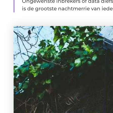
Ongewenste inbrekers of data die
is de grootste nachtmerrie van ieder