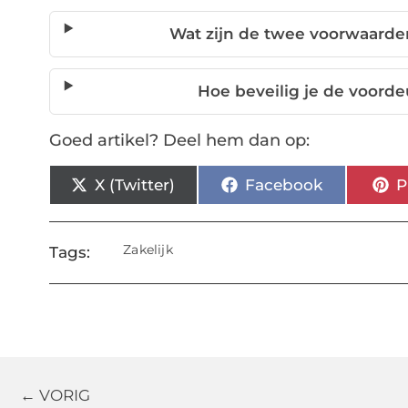
Wat zijn de twee voorwaard
Hoe beveilig je de voor
Goed artikel? Deel hem dan op:
X (Twitter)
Facebook
P
Zakelijk
Tags:
← VORIG