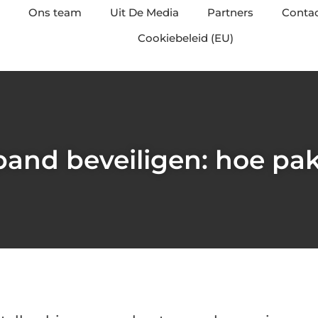
Ons team
Uit De Media
Partners
Conta
Cookiebeleid (EU)
and beveiligen: hoe pak