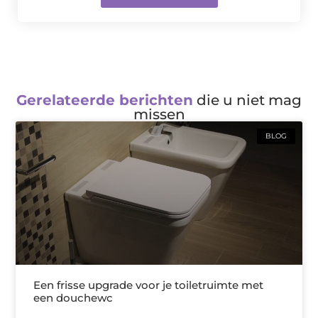
Gerelateerde berichten
die u niet mag
missen
BLOG
Een frisse upgrade voor je toiletruimte met
een douchewc