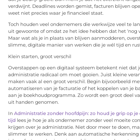
verdwijnt. Deadlines worden gemist, facturen blijven op
weet niet precies waar je financieel staat.
Toch houden veel ondernemers die werkwijze veel te lan
uit gewoonte of omdat ze het idee hebben dat het ‘nog w
Maar wat als je in plaats van blijven aanmodderen, over
slimme, digitale manier van werken die je wél tijd en rus
Klein starten, groot verschil
Overstappen op een digitaal systeem betekent niet dat je
administratie radicaal om moet gooien. Juist kleine ver
maken vaak al een groot verschil. Begin bijvoorbeeld me
automatiseren van je facturatie of het koppelen van je 
aan je boekhoudprogramma. Zo wordt een groot deel va
uit handen genomen.
In
Administratie zonder hoofdpijn: zo houd je grip op je 
tijd
lees je hoe je als ondernemer zonder veel moeite con
krijgen over je administratie. Niet door meer te doen, m
slimmer te werken. Denk aan automatische herkenning