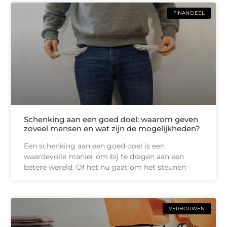
FINANCIEEL
Schenking aan een goed doel: waarom geven
zoveel mensen en wat zijn de mogelijkheden?
Een schenking aan een goed doel is een
waardevolle manier om bij te dragen aan een
betere wereld. Of het nu gaat om het steunen
VERBOUWEN