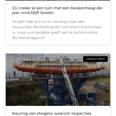
Zo creëer je een tuin met een beukenhaag die
jaar rond blijft boeien
Je kijkt naar je tuin en verlangt naar een
natuurlijke afscheiding die niet alleen functioneel
is, maar ook karakter geeft aan je buitenruimte.
Bij Mooiehagen.nl
VERBOUWEN
Keuring van steigers: waarom inspecties