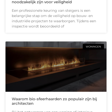
noodzakelijk zijn voor veiligheid
Een professionele keuring van steigers is een
belangrijke stap om de veiligheid op bouw- en
industriële projecten te waarborgen. Tijdens een
inspectie wordt beoordeeld of
WONINGEN
Waarom bio-sfeerhaarden zo populair zijn bij
architecten