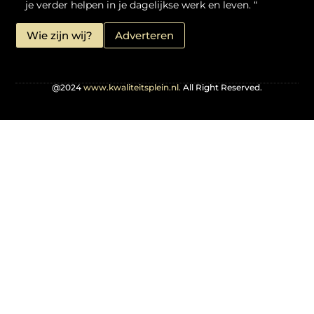
je verder helpen in je dagelijkse werk en leven. “
Wie zijn wij?
Adverteren
@2024
www.kwaliteitsplein.nl.
All Right Reserved.