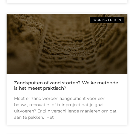
WONING EN TUIN
Zandspuiten of zand storten? Welke methode
is het meest praktisch?
Moet er zand worden aangebracht voor een
bouw-, renovatie- of tuinproject dat je gaat
uitvoeren? Er zijn verschillende manieren om dat
aan te pakken. Het