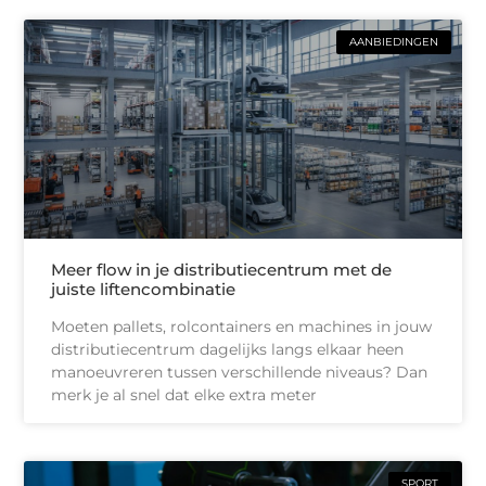
AANBIEDINGEN
Meer flow in je distributiecentrum met de
juiste liftencombinatie
Moeten pallets, rolcontainers en machines in jouw
distributiecentrum dagelijks langs elkaar heen
manoeuvreren tussen verschillende niveaus? Dan
merk je al snel dat elke extra meter
SPORT