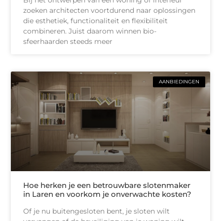
Bij het ontwerpen van een woning of interieur
zoeken architecten voortdurend naar oplossingen
die esthetiek, functionaliteit en flexibiliteit
combineren. Juist daarom winnen bio-
sfeerhaarden steeds meer
AANBIEDINGEN
Hoe herken je een betrouwbare slotenmaker
in Laren en voorkom je onverwachte kosten?
Of je nu buitengesloten bent, je sloten wilt