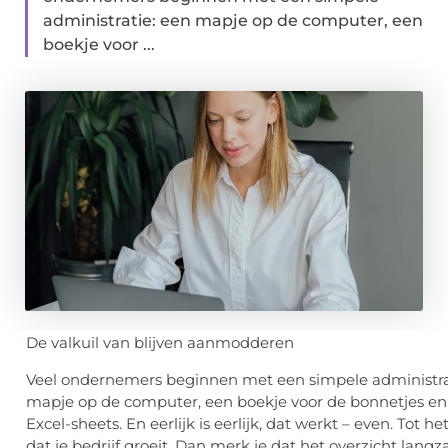
administratie: een mapje op de computer, een
boekje voor ...
De valkuil van blijven aanmodderen
Veel ondernemers beginnen met een simpele administra
mapje op de computer, een boekje voor de bonnetjes en
Excel-sheets. En eerlijk is eerlijk, dat werkt – even. Tot 
dat je bedrijf groeit. Dan merk je dat het overzicht lang