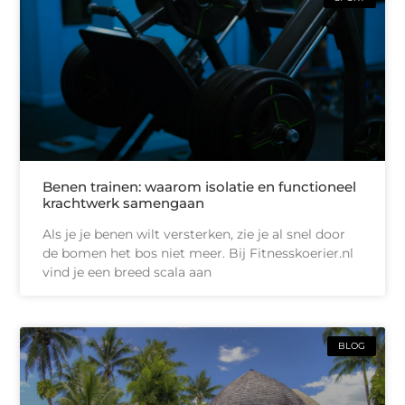
Benen trainen: waarom isolatie en functioneel
krachtwerk samengaan
Als je je benen wilt versterken, zie je al snel door
de bomen het bos niet meer. Bij Fitnesskoerier.nl
vind je een breed scala aan
BLOG