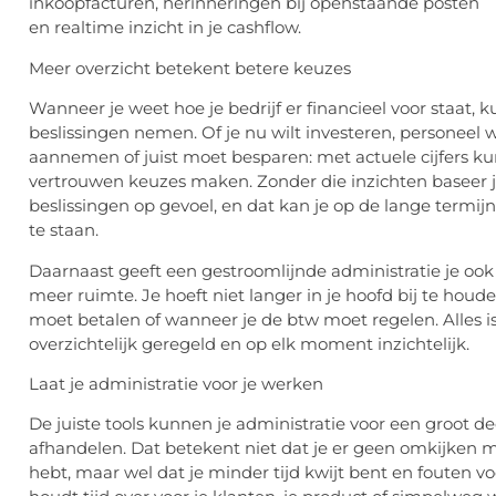
inkoopfacturen, herinneringen bij openstaande posten
en
realtime
inzicht in je cashflow.
Meer overzicht betekent betere keuzes
Wanneer je weet hoe je bedrijf er financieel voor staat, k
beslissingen nemen. Of je nu wilt investeren, personeel w
aannemen of juist moet besparen: met actuele cijfers ku
vertrouwen keuzes maken. Zonder die inzichten baseer 
beslissingen op gevoel, en dat kan je op de lange termi
te staan.
Daarnaast geeft een gestroomlijnde administratie je oo
meer ruimte. Je hoeft niet langer in je hoofd bij te houd
moet betalen of wanneer je de btw moet regelen. Alles i
overzichtelijk geregeld en op elk moment inzichtelijk.
Laat je administratie voor je werken
De juiste tools kunnen je administratie voor een groot de
afhandelen. Dat betekent niet dat je er geen omkijken 
hebt, maar wel dat je minder tijd kwijt bent en fouten v