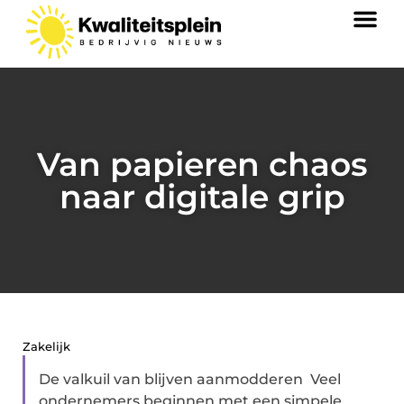
Van papieren chaos
naar digitale grip
Zakelijk
De valkuil van blijven aanmodderen Veel
ondernemers beginnen met een simpele