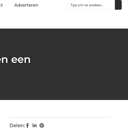
ct
Adverteren
en een
Delen: