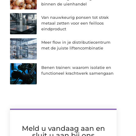
binnen de uienhandel
Van nauwkeurig ponsen tot strak
metaal zetten voor een feilloos
eindproduct
Meer flow in je distributiecentrum
met de juiste liftencombinatie
Benen trainen: waarom isolatie en
functioneel krachtwerk samengaan
Meld u vandaag aan en
sluit u aan bij ons