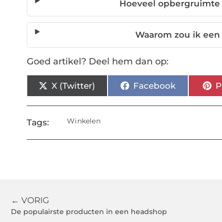
Hoeveel opbergruimte 
Waarom zou ik een
Goed artikel? Deel hem dan op:
X (Twitter)
Facebook
P
Winkelen
Tags:
← VORIG
De populairste producten in een headshop