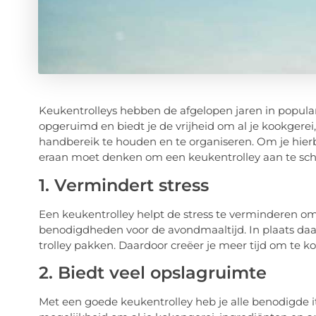
Keukentrolleys hebben de afgelopen jaren in popula
opgeruimd en biedt je de vrijheid om al je kookger
handbereik te houden en te organiseren. Om je hier
eraan moet denken om een keukentrolley aan te sch
1. Vermindert stress
Een keukentrolley helpt de stress te verminderen om
benodigdheden voor de avondmaaltijd. In plaats daa
trolley pakken. Daardoor creëer je meer tijd om te k
2. Biedt veel opslagruimte
Met een goede keukentrolley heb je alle benodigde i