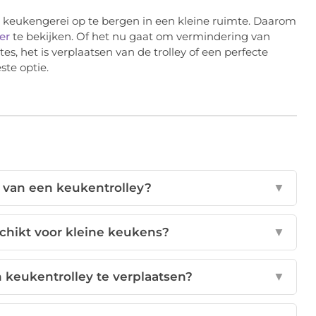
e keukengerei op te bergen in een kleine ruimte. Daarom
er
te bekijken. Of het nu gaat om vermindering van
es, het is verplaatsen van de trolley of een perfecte
ste optie.
n van een keukentrolley?
▼
schikt voor kleine keukens?
▼
 keukentrolley te verplaatsen?
▼