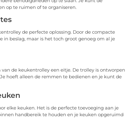
andere benodigdheden op te slaan. Je kunt de
en op te ruimen of te organiseren.
mtes
entrolley de perfecte oplossing. Door de compacte
 in beslag, maar is het toch groot genoeg om al je
en van de keukentrolley een eitje. De trolley is ontworpen
. Je hoeft alleen de remmen te bedienen en je kunt de
keuken
r elke keuken. Het is de perfecte toevoeging aan je
binnen handbereik te houden en je keuken opgeruimd