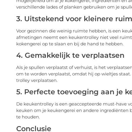
mogelijkheid om al je kokengerei, ingrediënten en 
verschillende lades of planken gebruiken om je spull
3. Uitstekend voor kleinere rui
Voor gezinnen die weinig ruimte hebben, is een keuk
afmetingen neemt een keukentrolley niet veel ruimte
kokengerei op te slaan en bij de hand te hebben.
4. Gemakkelijk te verplaatsen
Als je spullen verplaatst of verhuist, is het verplaats
om te worden verplaatst, omdat hij op wieltjes staat
trolley verplaatsen.
5. Perfecte toevoeging aan je 
De keukentrolley is een geaccepteerde must-have voo
keuken om je keukengerei en andere ingrediënten 
te houden.
Conclusie