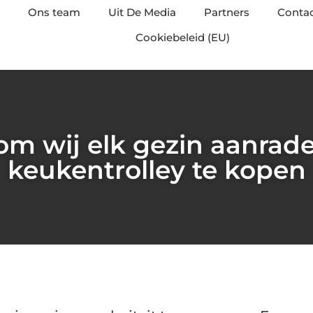
Ons team
Uit De Media
Partners
Conta
Cookiebeleid (EU)
m wij elk gezin aanrad
keukentrolley te kopen