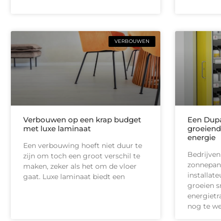
VERBOUWEN
Verbouwen op een krap budget
Een Dupa
met luxe laminaat
groeiend
energie
Een verbouwing hoeft niet duur te
Bedrijven
zijn om toch een groot verschil te
zonnepan
maken, zeker als het om de vloer
installate
gaat. Luxe laminaat biedt een
groeien s
energietr
nog te we