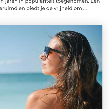
n jaren in populariteit toegenomen. Een
uimd en biedt je de vrijheid om ...