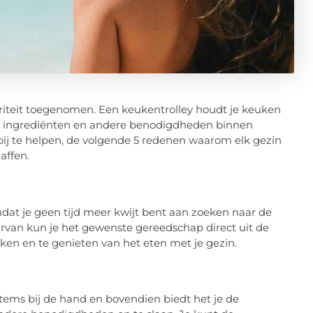
riteit toegenomen. Een keukentrolley houdt je keuken
ei, ingrediënten en andere benodigdheden binnen
bij te helpen, de volgende 5 redenen waarom elk gezin
affen.
dat je geen tijd meer kwijt bent aan zoeken naar de
rvan kun je het gewenste gereedschap direct uit de
oken en te genieten van het eten met je gezin.
tems bij de hand en bovendien biedt het je de