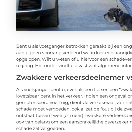
Bent u als voetganger betrokken geraakt bij een ong
aan u geen voorrang verleend waardoor een aanrijdin
opgelopen. Wilt u weten of u hiervoor een schadeve
u graag. Hieronder vindt u alvast wat algemene info
Zwakkere verkeersdeelnemer vs
Als voetganger bent u, evenals een fietser, een ‘’zwa
kwetsbaar bent in het verkeer. Indien een ongeval 
gemotoriseerd voertuig, dient de verzekeraar van he
schade moet vergoeden, ook al zat de fout bij de z
ontstaat tussen twee (of meer) zwakkere verkeersdeel
ook van belang om een aansprakelijkheidsverzekerin
schade zal vergoeden.