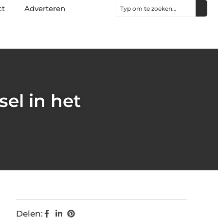
ct
Adverteren
sel in het
Delen: