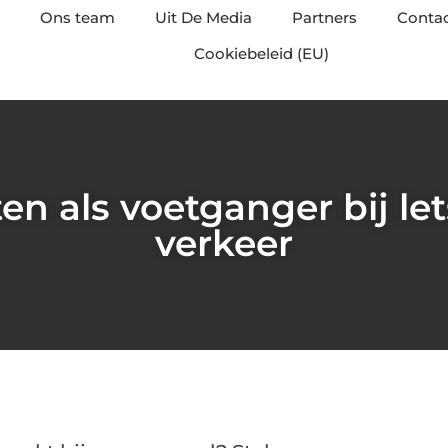
Ons team
Uit De Media
Partners
Conta
Cookiebeleid (EU)
n als voetganger bij let
verkeer