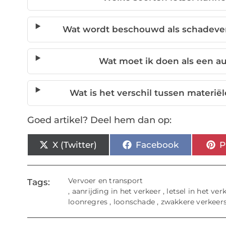
Wat wordt beschouwd als schadeve
Wat moet ik doen als een au
Wat is het verschil tussen materi
Goed artikel? Deel hem dan op:
X (Twitter)
Facebook
P
Vervoer en transport
Tags:
,
aanrijding in het verkeer
,
letsel in het ver
loonregres
,
loonschade
,
zwakkere verkeer