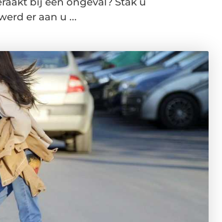
raakt bij een ongeval? Stak u
erd er aan u ...