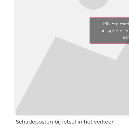
Klik om mark
accepteren en
sc
Schadeposten bij letsel in het verkeer