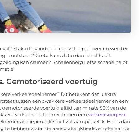
eval? Stak u bijvoorbeeld een zebrapad over en werd er
g is ontstaan? Grote kans dat u dan letsel heeft
rgoeding kan claimen? Schallenberg Letselschade helpt
rmatie.
. Gemotoriseerd voertuig
kkere verkeersdeelnemer’’. Dit betekent dat u extra
ontstaat tussen een zwakkere verkeersdeelnemer en een
t gemotoriseerde voertuig altijd ten minste 50% van de
wakkere verkeersdeelnemer. Indien een
verkeersongeval
nemers is diegene die fout zat aansprakelijk. Het is dan
g te hebben, zodat de aansprakelijkheidsverzekeraar de