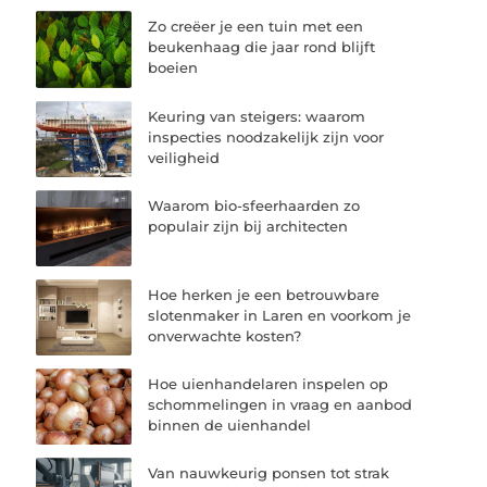
Zo creëer je een tuin met een
beukenhaag die jaar rond blijft
boeien
Keuring van steigers: waarom
inspecties noodzakelijk zijn voor
veiligheid
Waarom bio-sfeerhaarden zo
populair zijn bij architecten
Hoe herken je een betrouwbare
slotenmaker in Laren en voorkom je
onverwachte kosten?
Hoe uienhandelaren inspelen op
schommelingen in vraag en aanbod
binnen de uienhandel
Van nauwkeurig ponsen tot strak