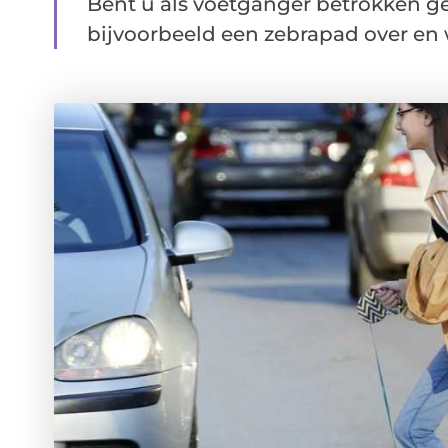
Bent u als voetganger betrokken ge
bijvoorbeeld een zebrapad over en w