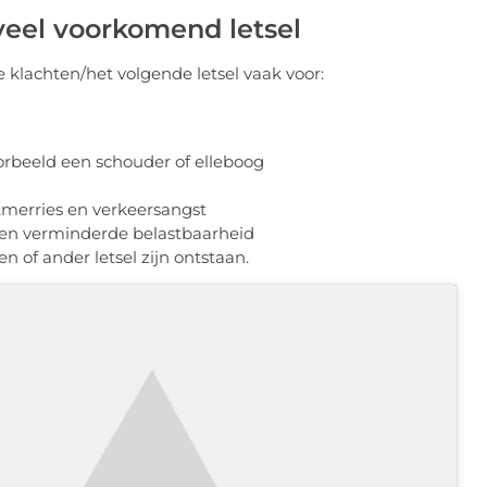
veel voorkomend letsel
 klachten/het volgende letsel vaak voor:
orbeeld een schouder of elleboog
tmerries en verkeersangst
een verminderde belastbaarheid
 of ander letsel zijn ontstaan.