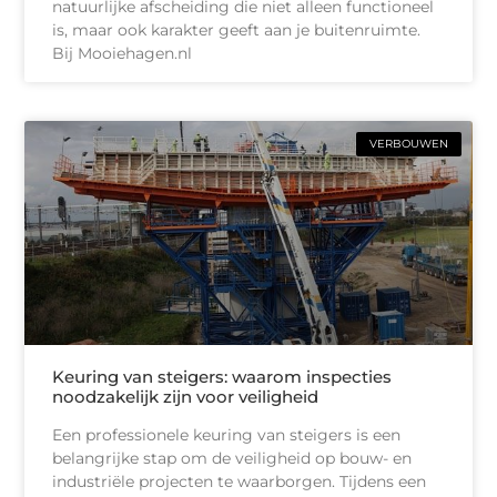
natuurlijke afscheiding die niet alleen functioneel
is, maar ook karakter geeft aan je buitenruimte.
Bij Mooiehagen.nl
VERBOUWEN
Keuring van steigers: waarom inspecties
noodzakelijk zijn voor veiligheid
Een professionele keuring van steigers is een
belangrijke stap om de veiligheid op bouw- en
industriële projecten te waarborgen. Tijdens een