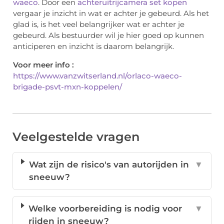
waeco
. Door een
achteruitrijcamera set kopen
vergaar je inzicht in wat er achter je gebeurd. Als het
glad is, is het veel belangrijker wat er achter je
gebeurd. Als bestuurder wil je hier goed op kunnen
anticiperen en inzicht is daarom belangrijk.
Voor meer info :
https://www.vanzwitserland.nl/orlaco-waeco-
brigade-psvt-mxn-koppelen/
Veelgestelde vragen
Wat zijn de risico's van autorijden in
▼
sneeuw?
Welke voorbereiding is nodig voor
▼
rijden in sneeuw?