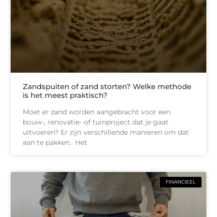
Zandspuiten of zand storten? Welke methode
is het meest praktisch?
Moet er zand worden aangebracht voor een
bouw-, renovatie- of tuinproject dat je gaat
uitvoeren? Er zijn verschillende manieren om dat
aan te pakken. Het
FINANCIEEL