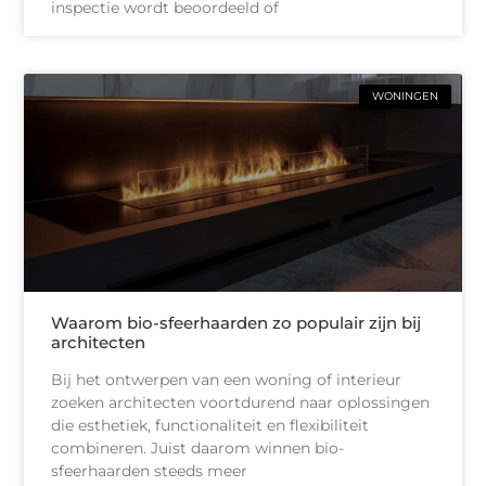
inspectie wordt beoordeeld of
WONINGEN
Waarom bio-sfeerhaarden zo populair zijn bij
architecten
Bij het ontwerpen van een woning of interieur
zoeken architecten voortdurend naar oplossingen
die esthetiek, functionaliteit en flexibiliteit
combineren. Juist daarom winnen bio-
sfeerhaarden steeds meer