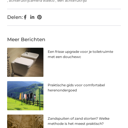
,
achteruitrijcamera waeco
,
een achteruitrijd
Delen:
Meer Berichten
Een frisse upgrade voor je toiletruimte
met een douchewc
Praktische gids voor comfortabel
herenondergoed
Zandspuiten of zand storten? Welke
methode is het meest praktisch?