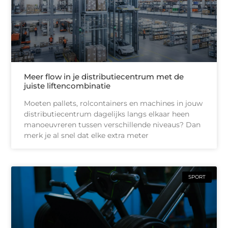
Meer flow in je distributiecentrum met de
juiste liftencombinatie
Moeten pallets, rolcontainers en machines in jouw
distributiecentrum dagelijks langs elkaar heen
manoeuvreren tussen verschillende niveaus? Dan
merk je al snel dat elke extra meter
SPORT