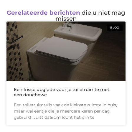
Gerelateerde berichten
die u niet mag
missen
BLOG
Een frisse upgrade voor je toiletruimte met
een douchewc
Een toiletruimte is vaak de kleinste ruimte in huis,
maar wel eentje die je meerdere keren per dag
gebruikt. Juist daarom loont het om te