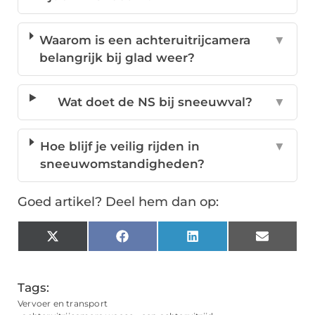
Waarom is een achteruitrijcamera
▼
belangrijk bij glad weer?
Wat doet de NS bij sneeuwval?
▼
Hoe blijf je veilig rijden in
▼
sneeuwomstandigheden?
Goed artikel? Deel hem dan op:
X
Facebook
LinkedIn
Email
(Twitter)
Tags:
Vervoer en transport