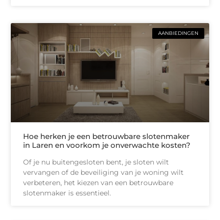
AANBIEDINGEN
Hoe herken je een betrouwbare slotenmaker
in Laren en voorkom je onverwachte kosten?
Of je nu buitengesloten bent, je sloten wilt
vervangen of de beveiliging van je woning wilt
verbeteren, het kiezen van een betrouwbare
slotenmaker is essentieel.