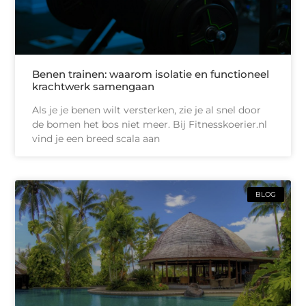
Benen trainen: waarom isolatie en functioneel
krachtwerk samengaan
Als je je benen wilt versterken, zie je al snel door
de bomen het bos niet meer. Bij Fitnesskoerier.nl
vind je een breed scala aan
BLOG