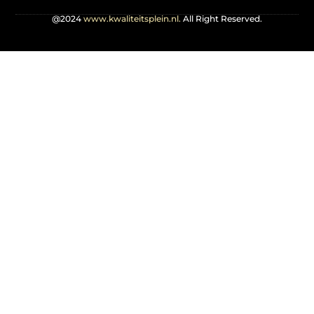
@2024
www.kwaliteitsplein.nl.
All Right Reserved.