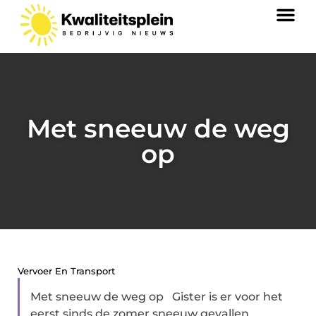
Met sneeuw de weg
op
Vervoer En Transport
Met sneeuw de weg op Gister is er voor het
eerst sinds de zomer sneeuw gevallen.