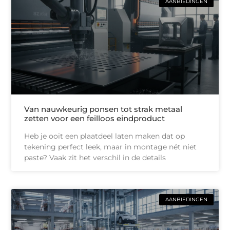
AANBIEDINGEN
Van nauwkeurig ponsen tot strak metaal
zetten voor een feilloos eindproduct
Heb je ooit een plaatdeel laten maken dat op
tekening perfect leek, maar in montage nét niet
paste? Vaak zit het verschil in de details
AANBIEDINGEN