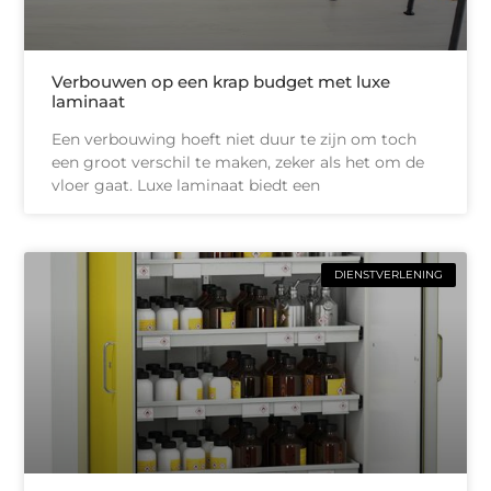
Verbouwen op een krap budget met luxe
laminaat
Een verbouwing hoeft niet duur te zijn om toch
een groot verschil te maken, zeker als het om de
vloer gaat. Luxe laminaat biedt een
DIENSTVERLENING