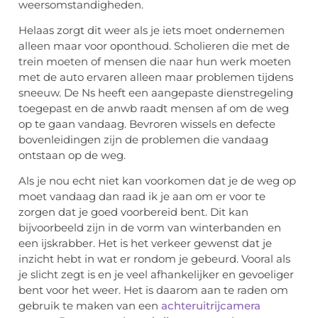
weersomstandigheden.
Helaas zorgt dit weer als je iets moet ondernemen
alleen maar voor oponthoud. Scholieren die met de
trein moeten of mensen die naar hun werk moeten
met de auto ervaren alleen maar problemen tijdens
sneeuw. De Ns heeft een aangepaste dienstregeling
toegepast en de anwb raadt mensen af om de weg
op te gaan vandaag. Bevroren wissels en defecte
bovenleidingen zijn de problemen die vandaag
ontstaan op de weg.
Als je nou echt niet kan voorkomen dat je de weg op
moet vandaag dan raad ik je aan om er voor te
zorgen dat je goed voorbereid bent. Dit kan
bijvoorbeeld zijn in de vorm van winterbanden en
een ijskrabber. Het is het verkeer gewenst dat je
inzicht hebt in wat er rondom je gebeurd. Vooral als
je slicht zegt is en je veel afhankelijker en gevoeliger
bent voor het weer. Het is daarom aan te raden om
gebruik te maken van een
achteruitrijcamera