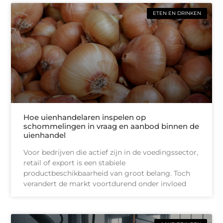
ETEN EN DRINKEN
Hoe uienhandelaren inspelen op
schommelingen in vraag en aanbod binnen de
uienhandel
Voor bedrijven die actief zijn in de voedingssector,
retail of export is een stabiele
productbeschikbaarheid van groot belang. Toch
verandert de markt voortdurend onder invloed