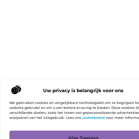
Uw privacy is belangrijk voor ons
We gebruiken cookies en vergelijkbare technologieën om te begrijpen h
website gebruikt en om u een betere ervaring te bieden. Deze cookies d
verschillende doelen, zoals het tonen van gepersonaliseerde advertentie
analyseren van het sitegebruik. Lees ons
cookiebeleid
voor meer informa
Ga Naa
Alles Toestaan