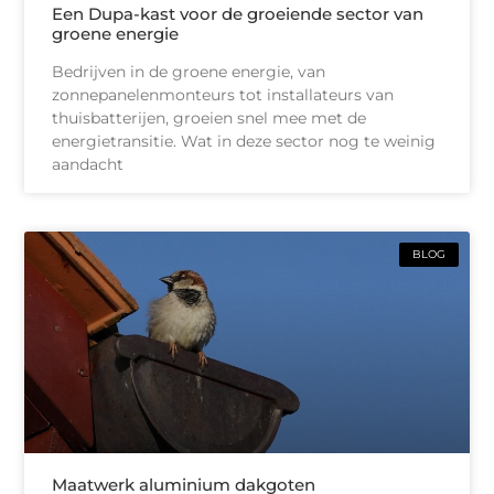
Een Dupa-kast voor de groeiende sector van
groene energie
Bedrijven in de groene energie, van
zonnepanelenmonteurs tot installateurs van
thuisbatterijen, groeien snel mee met de
energietransitie. Wat in deze sector nog te weinig
aandacht
BLOG
Maatwerk aluminium dakgoten