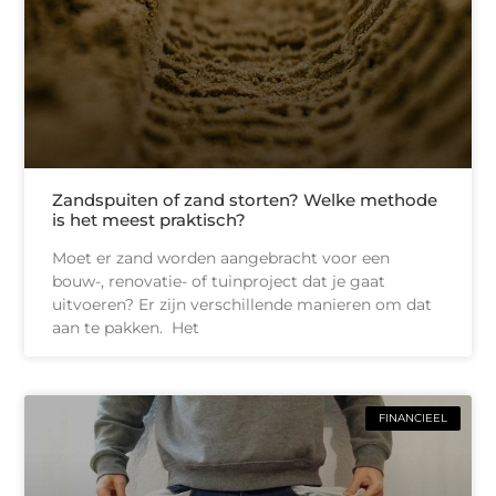
Zandspuiten of zand storten? Welke methode
is het meest praktisch?
Moet er zand worden aangebracht voor een
bouw-, renovatie- of tuinproject dat je gaat
uitvoeren? Er zijn verschillende manieren om dat
aan te pakken. Het
FINANCIEEL