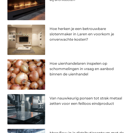
Hoe herken je een betrouwbare
slotenmaker in Laren en voorkom je
onverwachte kosten?
Hoe uienhandelaren inspelen op
schommelingen in vraag en aanbod
binnen de uienhandel
Van nauwkeurig ponsen tot strak metaal
zetten voor een feilloos eindproduct
Meer flow in je distributiecentrum met de