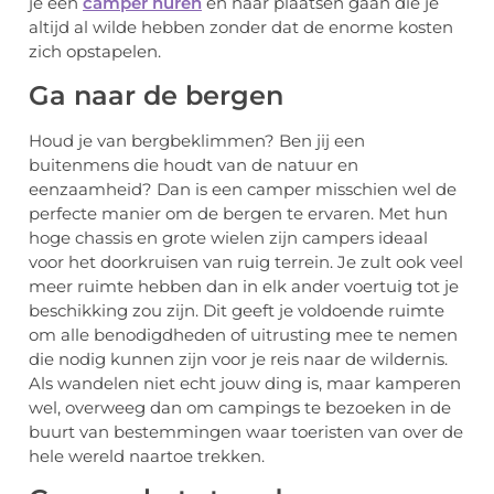
je een
camper huren
en naar plaatsen gaan die je
altijd al wilde hebben zonder dat de enorme kosten
zich opstapelen.
Ga naar de bergen
Houd je van bergbeklimmen? Ben jij een
buitenmens die houdt van de natuur en
eenzaamheid? Dan is een camper misschien wel de
perfecte manier om de bergen te ervaren. Met hun
hoge chassis en grote wielen zijn campers ideaal
voor het doorkruisen van ruig terrein. Je zult ook veel
meer ruimte hebben dan in elk ander voertuig tot je
beschikking zou zijn. Dit geeft je voldoende ruimte
om alle benodigdheden of uitrusting mee te nemen
die nodig kunnen zijn voor je reis naar de wildernis.
Als wandelen niet echt jouw ding is, maar kamperen
wel, overweeg dan om campings te bezoeken in de
buurt van bestemmingen waar toeristen van over de
hele wereld naartoe trekken.