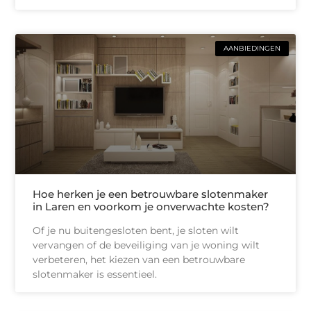
AANBIEDINGEN
Hoe herken je een betrouwbare slotenmaker
in Laren en voorkom je onverwachte kosten?
Of je nu buitengesloten bent, je sloten wilt
vervangen of de beveiliging van je woning wilt
verbeteren, het kiezen van een betrouwbare
slotenmaker is essentieel.