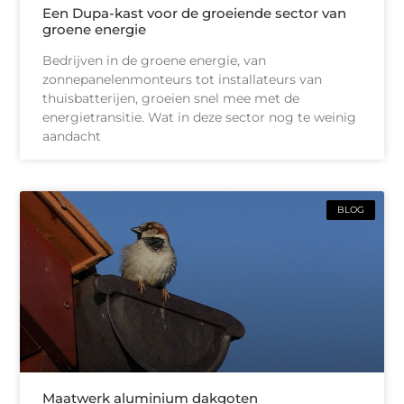
Een Dupa-kast voor de groeiende sector van
groene energie
Bedrijven in de groene energie, van
zonnepanelenmonteurs tot installateurs van
thuisbatterijen, groeien snel mee met de
energietransitie. Wat in deze sector nog te weinig
aandacht
BLOG
Maatwerk aluminium dakgoten