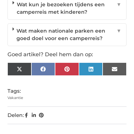
Wat kun je bezoeken tijdens een
▼
camperreis met kinderen?
Wat maken nationale parken een
▼
goed doel voor een camperreis?
Goed artikel? Deel hem dan op:
X
Facebook
Pinterest
LinkedIn
Email
(Twitter)
Tags:
Vakantie
Delen: