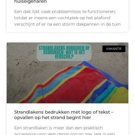
huiseigenaren
Een dak lijkt vaak probleemloos te functioneren,
totdat er ineens een vochtplek op het plafond
verschijnt of er na een storm dakpannen in de tuin
VAKANTIE
Strandlakens bedrukken met logo of tekst –
opvallen op het strand begint hier
Een strandlaken is meer dan een praktisch
accessoire voor een dagje zon en zee. Het is een