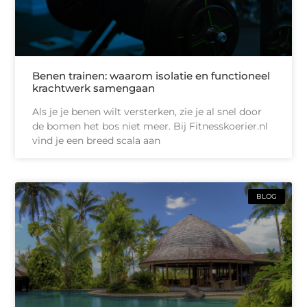
Benen trainen: waarom isolatie en functioneel
krachtwerk samengaan
Als je je benen wilt versterken, zie je al snel door
de bomen het bos niet meer. Bij Fitnesskoerier.nl
vind je een breed scala aan
BLOG