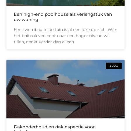
Een high-end poolhouse als verlengstuk van
uw woning
Een zwembad in de tuin is al een luxe op zich. Wie
het buitenleven echt naar een hoger niveau wil
tillen, denkt verder dan alleen
BLOG
Dakonderhoud en dakinspectie voor