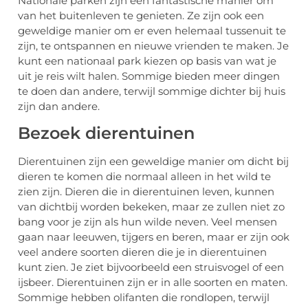
Nationale parken zijn een fantastische manier om
van het buitenleven te genieten. Ze zijn ook een
geweldige manier om er even helemaal tussenuit te
zijn, te ontspannen en nieuwe vrienden te maken. Je
kunt een nationaal park kiezen op basis van wat je
uit je reis wilt halen. Sommige bieden meer dingen
te doen dan andere, terwijl sommige dichter bij huis
zijn dan andere.
Bezoek dierentuinen
Dierentuinen zijn een geweldige manier om dicht bij
dieren te komen die normaal alleen in het wild te
zien zijn. Dieren die in dierentuinen leven, kunnen
van dichtbij worden bekeken, maar ze zullen niet zo
bang voor je zijn als hun wilde neven. Veel mensen
gaan naar leeuwen, tijgers en beren, maar er zijn ook
veel andere soorten dieren die je in dierentuinen
kunt zien. Je ziet bijvoorbeeld een struisvogel of een
ijsbeer. Dierentuinen zijn er in alle soorten en maten.
Sommige hebben olifanten die rondlopen, terwijl