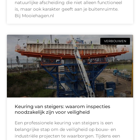
natuurlijke afscheiding die niet alleen functioneel
is, maar ook karakter geeft aan je buitenruimte.
Bij Mooiehagen.nl
VERBOUWEN
Keuring van steigers: waarom inspecties
noodzakelijk zijn voor veiligheid
Een professionele keuring van steigers is een
belangrijke stap om de veiligheid op bouw- en
industriële projecten te waarborgen. Tijdens een