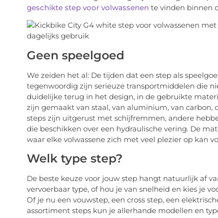
geschikte step voor volwassenen
te vinden binnen o
Geen speelgoed
We zeiden het al: De tijden dat een step als speelgoe
tegenwoordig zijn serieuze transportmiddelen die n
duidelijke terug in het design, in de gebruikte mate
zijn gemaakt van staal, van aluminium, van carbon,
steps zijn uitgerust met schijfremmen, andere hebbe
die beschikken over een hydraulische vering. De mat
waar elke volwassene zich met veel plezier op kan 
Welk type step?
De beste keuze voor jouw step hangt natuurlijk af v
vervoerbaar type, of hou je van snelheid en kies je vo
Of je nu een vouwstep, een cross step, een elektrisch
assortiment steps kun je allerhande modellen en typ