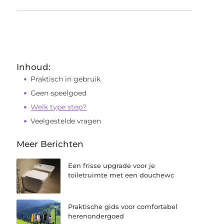
Inhoud:
Praktisch in gebruik
Geen speelgoed
Welk type step?
Veelgestelde vragen
Meer Berichten
Een frisse upgrade voor je
toiletruimte met een douchewc
Praktische gids voor comfortabel
herenondergoed