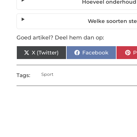
Hoeveel onderhoud 
Welke soorten ste
Goed artikel? Deel hem dan op:
X (Twitter)
Facebook
P
Sport
Tags: