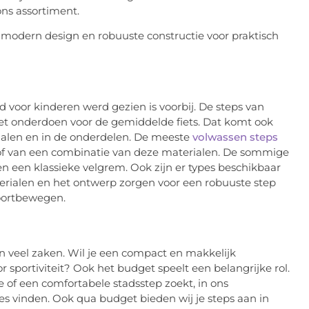
ns assortiment.
d voor kinderen werd gezien is voorbij. De steps van
iet onderdoen voor de gemiddelde fiets. Dat komt ook
rialen en in de onderdelen. De meeste
volwassen steps
 of van een combinatie van deze materialen. De sommige
n een klassieke velgrem. Ook zijn er types beschikbaar
erialen en het ontwerp zorgen voor een robuuste step
voortbewegen.
an veel zaken. Wil je een compact en makkelijk
or sportiviteit? Ook het budget speelt een belangrijke rol.
e of een comfortabele stadsstep zoekt, in ons
es vinden. Ook qua budget bieden wij je steps aan in