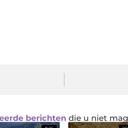
eerde berichten
die u niet ma
BLOG
WON