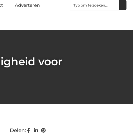
ct
Adverteren
igheid voor
Delen: