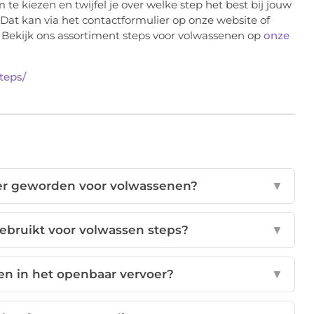
m te kiezen en twijfel je over welke step het best bij jouw
at kan via het contactformulier op onze website of
. Bekijk ons assortiment steps voor volwassenen op
onze
teps/
der geworden voor volwassenen?
▼
ebruikt voor volwassen steps?
▼
n in het openbaar vervoer?
▼