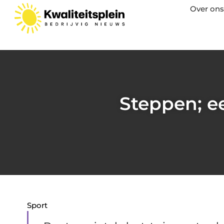
Over ons
Steppen; e
Sport