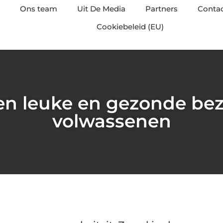
Ons team
Uit De Media
Partners
Conta
Cookiebeleid (EU)
en leuke en gezonde bez
volwassenen