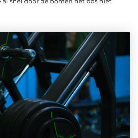
 je al snel door de bomen het bos niet