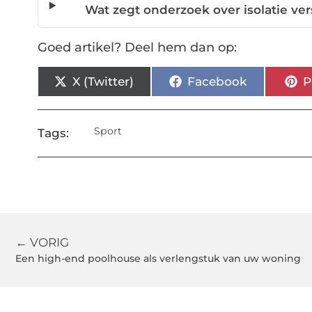
Wat zegt onderzoek over isolatie 
Goed artikel? Deel hem dan op:
X (Twitter)
Facebook
P
Sport
Tags:
← VORIG
Een high-end poolhouse als verlengstuk van uw woning