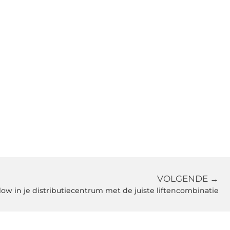
VOLGENDE →
low in je distributiecentrum met de juiste liftencombinatie