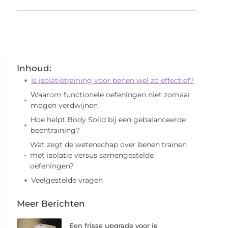
Inhoud:
Is isolatietraining voor benen wel zo effectief?
Waarom functionele oefeningen niet zomaar
mogen verdwijnen
Hoe helpt Body Solid bij een gebalanceerde
beentraining?
Wat zegt de wetenschap over benen trainen
met isolatie versus samengestelde
oefeningen?
Veelgestelde vragen
Meer Berichten
Een frisse upgrade voor je