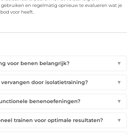
en gebruiken en regelmatig opnieuw te evalueren wat je
nbod voor heeft.
ing voor benen belangrijk?
▼
 vervangen door isolatietraining?
▼
 functionele benenoefeningen?
▼
oneel trainen voor optimale resultaten?
▼