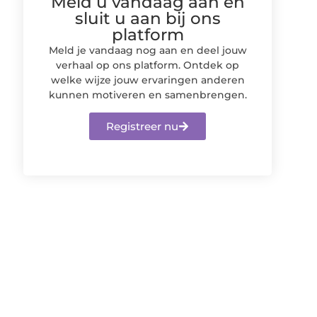
Meld u vandaag aan en
sluit u aan bij ons
platform
Meld je vandaag nog aan en deel jouw
verhaal op ons platform. Ontdek op
welke wijze jouw ervaringen anderen
kunnen motiveren en samenbrengen.
Registreer nu