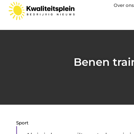
Over ons
Benen trai
Sport