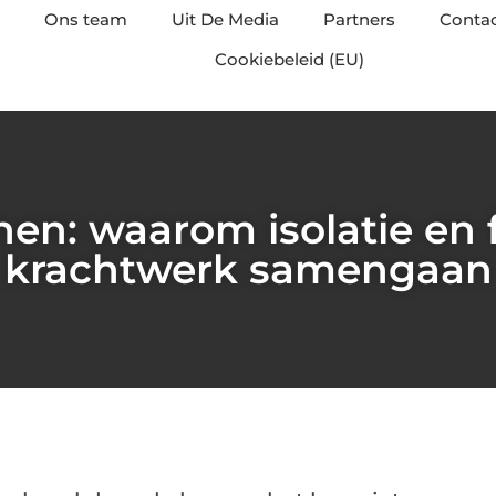
Ons team
Uit De Media
Partners
Conta
Cookiebeleid (EU)
nen: waarom isolatie en 
krachtwerk samengaan