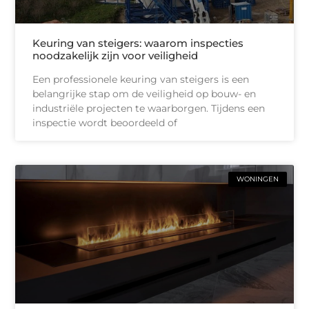
Keuring van steigers: waarom inspecties
noodzakelijk zijn voor veiligheid
Een professionele keuring van steigers is een
belangrijke stap om de veiligheid op bouw- en
industriële projecten te waarborgen. Tijdens een
inspectie wordt beoordeeld of
WONINGEN