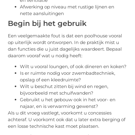
en ventilatie
Afwerking op niveau met rustige lijnen en
nette aansluitingen
Begin bij het gebruik
Een veelgemaakte fout is dat een poolhouse vooral
op uiterlijk wordt ontworpen. In de praktijk mist u
dan functies die u juist dagelijks waardeert. Bepaal
daarom vooraf wat u nodig heeft:
Wilt u vooral loungen, of ook dineren en koken?
Is er ruimte nodig voor zwembadtechniek,
opslag of een kleedruimte?
Wilt u beschut zitten bij wind en regen,
bijvoorbeeld met schuifwanden?
Gebruikt u het gebouw ook in het voor- en
najaar, en is verwarming gewenst?
Als u dit vroeg vastlegt, voorkomt u concessies
achteraf. U voorkomt ook dat u later extra berging of
een losse technische kast moet plaatsen.