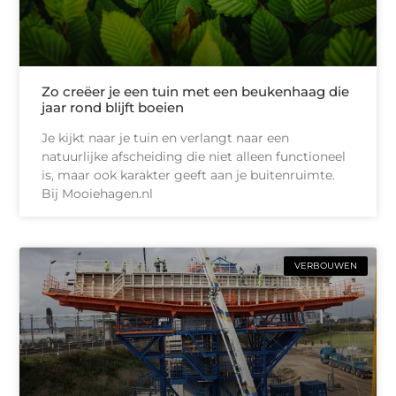
Zo creëer je een tuin met een beukenhaag die
jaar rond blijft boeien
Je kijkt naar je tuin en verlangt naar een
natuurlijke afscheiding die niet alleen functioneel
is, maar ook karakter geeft aan je buitenruimte.
Bij Mooiehagen.nl
VERBOUWEN