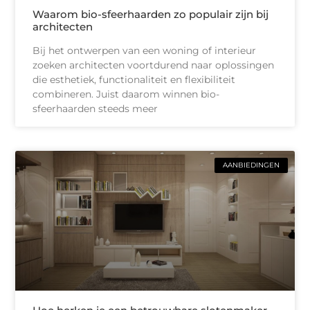
Waarom bio-sfeerhaarden zo populair zijn bij
architecten
Bij het ontwerpen van een woning of interieur
zoeken architecten voortdurend naar oplossingen
die esthetiek, functionaliteit en flexibiliteit
combineren. Juist daarom winnen bio-
sfeerhaarden steeds meer
AANBIEDINGEN