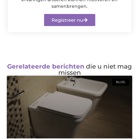
samenbrengen.
Registreer nu
Gerelateerde berichten
die u niet mag
missen
BLOG