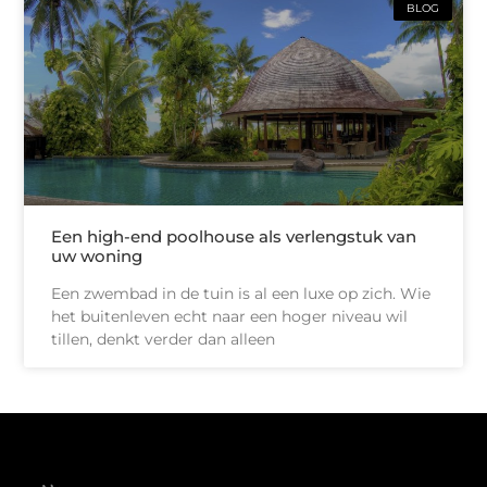
BLOG
Een high-end poolhouse als verlengstuk van
uw woning
Een zwembad in de tuin is al een luxe op zich. Wie
het buitenleven echt naar een hoger niveau wil
tillen, denkt verder dan alleen