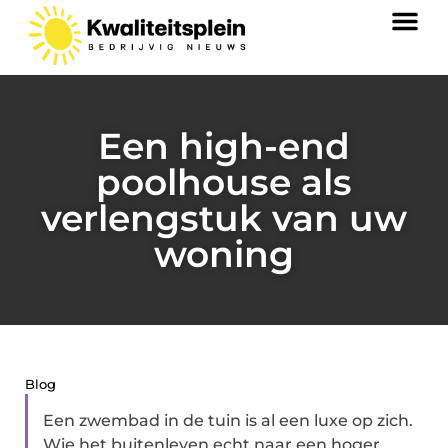
Een high-end
poolhouse als
verlengstuk van uw
woning
Blog
Een zwembad in de tuin is al een luxe op zich.
Wie het buitenleven echt naar een hoger