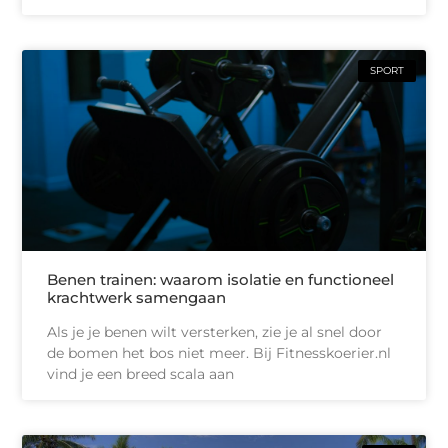
SPORT
Benen trainen: waarom isolatie en functioneel
krachtwerk samengaan
Als je je benen wilt versterken, zie je al snel door
de bomen het bos niet meer. Bij Fitnesskoerier.nl
vind je een breed scala aan