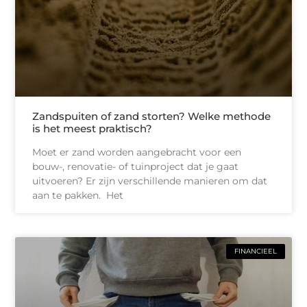
Zandspuiten of zand storten? Welke methode
is het meest praktisch?
Moet er zand worden aangebracht voor een
bouw-, renovatie- of tuinproject dat je gaat
uitvoeren? Er zijn verschillende manieren om dat
aan te pakken. Het
FINANCIEEL