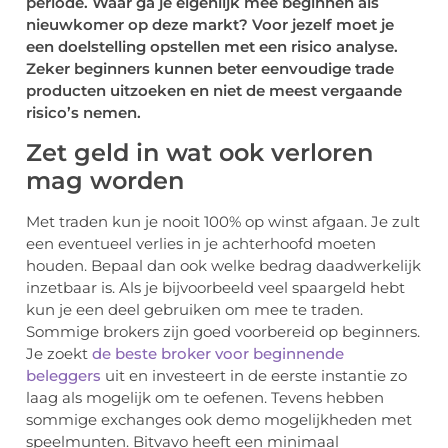
periode. Waar ga je eigenlijk mee beginnen als
nieuwkomer op deze markt? Voor jezelf moet je
een doelstelling opstellen met een risico analyse.
Zeker beginners kunnen beter eenvoudige trade
producten uitzoeken en niet de meest vergaande
risico’s nemen.
Zet geld in wat ook verloren
mag worden
Met traden kun je nooit 100% op winst afgaan. Je zult
een eventueel verlies in je achterhoofd moeten
houden. Bepaal dan ook welke bedrag daadwerkelijk
inzetbaar is. Als je bijvoorbeeld veel spaargeld hebt
kun je een deel gebruiken om mee te traden.
Sommige brokers zijn goed voorbereid op beginners.
Je zoekt
de beste broker voor beginnende
beleggers
uit en investeert in de eerste instantie zo
laag als mogelijk om te oefenen. Tevens hebben
sommige exchanges ook demo mogelijkheden met
speelmunten. Bitvavo heeft een minimaal