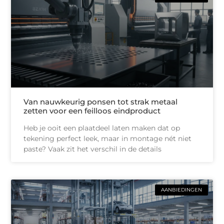
Van nauwkeurig ponsen tot strak metaal
zetten voor een feilloos eindproduct
Heb je ooit een plaatdeel laten maken dat op
tekening perfect leek, maar in montage nét niet
paste? Vaak zit het verschil in de details
AANBIEDINGEN