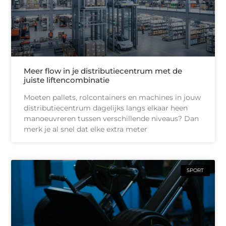
Meer flow in je distributiecentrum met de
juiste liftencombinatie
Moeten pallets, rolcontainers en machines in jouw
distributiecentrum dagelijks langs elkaar heen
manoeuvreren tussen verschillende niveaus? Dan
merk je al snel dat elke extra meter
SPORT