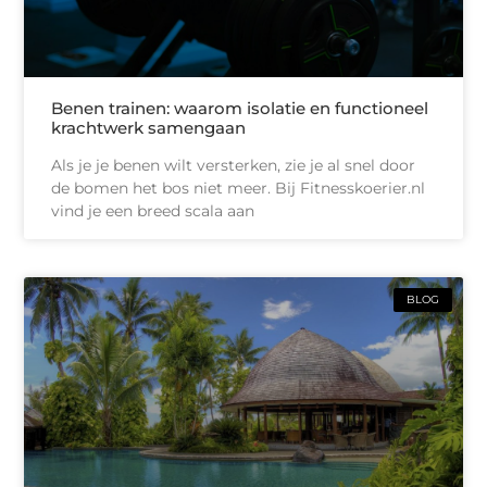
Benen trainen: waarom isolatie en functioneel
krachtwerk samengaan
Als je je benen wilt versterken, zie je al snel door
de bomen het bos niet meer. Bij Fitnesskoerier.nl
vind je een breed scala aan
BLOG