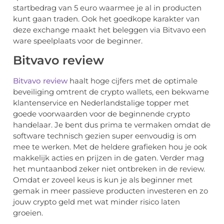
startbedrag van 5 euro waarmee je al in producten
kunt gaan traden. Ook het goedkope karakter van
deze exchange maakt het beleggen via Bitvavo een
ware speelplaats voor de beginner.
Bitvavo review
Bitvavo review
haalt hoge cijfers met de optimale
beveiliging omtrent de crypto wallets, een bekwame
klantenservice en Nederlandstalige topper met
goede voorwaarden voor de beginnende crypto
handelaar. Je bent dus prima te vermaken omdat de
software technisch gezien super eenvoudig is om
mee te werken. Met de heldere grafieken hou je ook
makkelijk acties en prijzen in de gaten. Verder mag
het muntaanbod zeker niet ontbreken in de review.
Omdat er zoveel keus is kun je als beginner met
gemak in meer passieve producten investeren en zo
jouw crypto geld met wat minder risico laten
groeien.