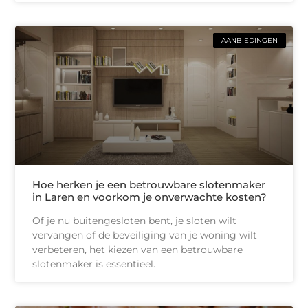
AANBIEDINGEN
Hoe herken je een betrouwbare slotenmaker
in Laren en voorkom je onverwachte kosten?
Of je nu buitengesloten bent, je sloten wilt
vervangen of de beveiliging van je woning wilt
verbeteren, het kiezen van een betrouwbare
slotenmaker is essentieel.