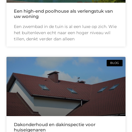
Een high-end poolhouse als verlengstuk van
uw woning
Een zwembad in de tuin is al een luxe op zich. Wie
het buitenleven echt naar een hoger niveau wil
tillen, denkt verder dan alleen
BLOG
Dakonderhoud en dakinspectie voor
huiseigenaren