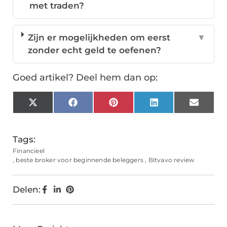
met traden?
Zijn er mogelijkheden om eerst
▼
zonder echt geld te oefenen?
Goed artikel? Deel hem dan op:
X
Facebook
Pinterest
LinkedIn
Email
(Twitter)
Tags:
Financieel
,
beste broker voor beginnende beleggers
,
Bitvavo review
Delen: