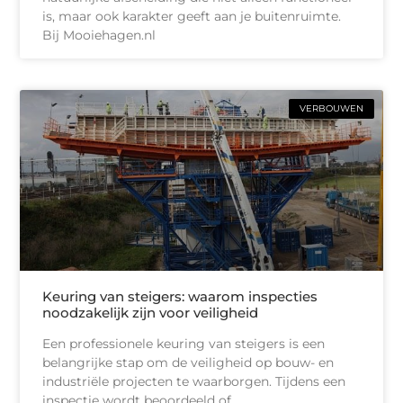
is, maar ook karakter geeft aan je buitenruimte.
Bij Mooiehagen.nl
VERBOUWEN
Keuring van steigers: waarom inspecties
noodzakelijk zijn voor veiligheid
Een professionele keuring van steigers is een
belangrijke stap om de veiligheid op bouw- en
industriële projecten te waarborgen. Tijdens een
inspectie wordt beoordeeld of