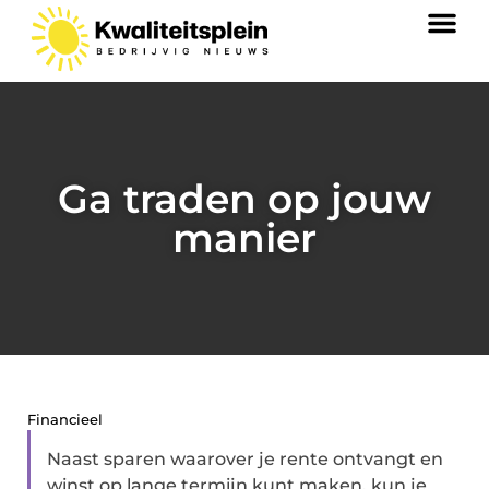
Ga traden op jouw
manier
Financieel
Naast sparen waarover je rente ontvangt en
winst op lange termijn kunt maken, kun je