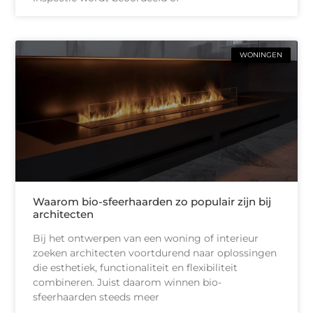
WONINGEN
Waarom bio-sfeerhaarden zo populair zijn bij
architecten
Bij het ontwerpen van een woning of interieur
zoeken architecten voortdurend naar oplossingen
die esthetiek, functionaliteit en flexibiliteit
combineren. Juist daarom winnen bio-
sfeerhaarden steeds meer