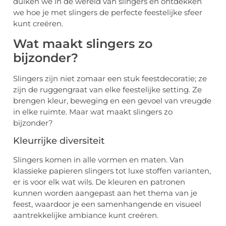
duiken we in de wereld van slingers en ontdekken
we hoe je met slingers de perfecte feestelijke sfeer
kunt creëren.
Wat maakt slingers zo
bijzonder?
Slingers zijn niet zomaar een stuk feestdecoratie; ze
zijn de ruggengraat van elke feestelijke setting. Ze
brengen kleur, beweging en een gevoel van vreugde
in elke ruimte. Maar wat maakt slingers zo
bijzonder?
Kleurrijke diversiteit
Slingers komen in alle vormen en maten. Van
klassieke papieren slingers tot luxe stoffen varianten,
er is voor elk wat wils. De kleuren en patronen
kunnen worden aangepast aan het thema van je
feest, waardoor je een samenhangende en visueel
aantrekkelijke ambiance kunt creëren.