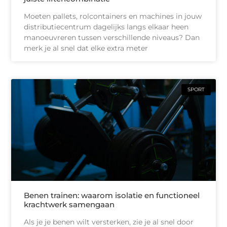
Moeten pallets, rolcontainers en machines in jouw
distributiecentrum dagelijks langs elkaar heen
manoeuvreren tussen verschillende niveaus? Dan
merk je al snel dat elke extra meter
SPORT
Benen trainen: waarom isolatie en functioneel
krachtwerk samengaan
Als je je benen wilt versterken, zie je al snel door