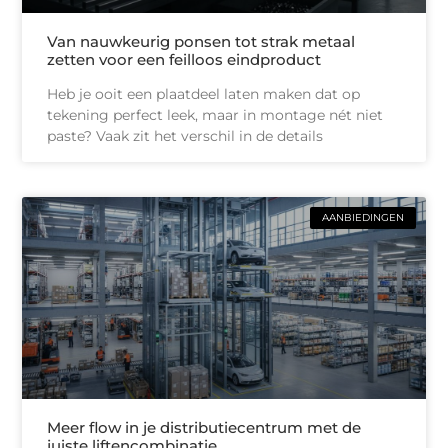
Van nauwkeurig ponsen tot strak metaal
zetten voor een feilloos eindproduct
Heb je ooit een plaatdeel laten maken dat op
tekening perfect leek, maar in montage nét niet
paste? Vaak zit het verschil in de details
AANBIEDINGEN
Meer flow in je distributiecentrum met de
juiste liftencombinatie