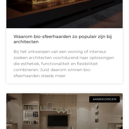
Waarom bio-sfeerhaarden zo populair zijn bij
architecten
Bij het ontwerpen van een woning of interieur
zoeken architecten voortdurend naar oplossingen
die esthetiek, functionaliteit en flexibiliteit
combineren. Juist daarom winnen bio-
sfeerhaarden steeds meer
AANBIEDINGEN