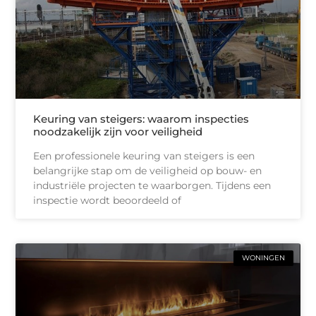
Keuring van steigers: waarom inspecties
noodzakelijk zijn voor veiligheid
Een professionele keuring van steigers is een
belangrijke stap om de veiligheid op bouw- en
industriële projecten te waarborgen. Tijdens een
inspectie wordt beoordeeld of
WONINGEN