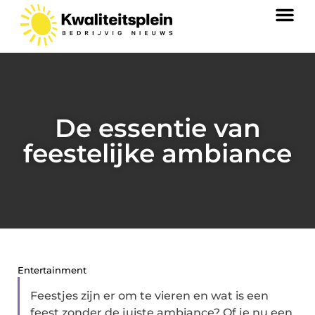
De essentie van
feestelijke ambiance
Entertainment
Feestjes zijn er om te vieren en wat is een
feest zonder de juiste ambiance? Of je nu een