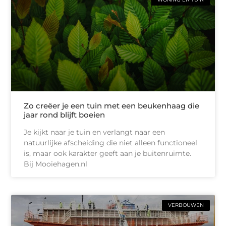
Zo creëer je een tuin met een beukenhaag die
jaar rond blijft boeien
Je kijkt naar je tuin en verlangt naar een
natuurlijke afscheiding die niet alleen functioneel
is, maar ook karakter geeft aan je buitenruimte.
Bij Mooiehagen.nl
VERBOUWEN