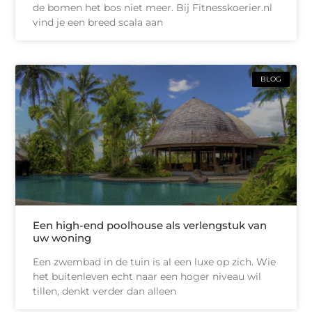
de bomen het bos niet meer. Bij Fitnesskoerier.nl
vind je een breed scala aan
BLOG
Een high-end poolhouse als verlengstuk van
uw woning
Een zwembad in de tuin is al een luxe op zich. Wie
het buitenleven echt naar een hoger niveau wil
tillen, denkt verder dan alleen