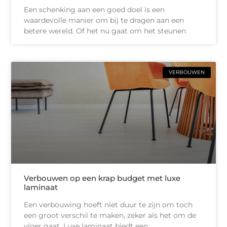
Een schenking aan een goed doel is een
waardevolle manier om bij te dragen aan een
betere wereld. Of het nu gaat om het steunen
VERBOUWEN
Verbouwen op een krap budget met luxe
laminaat
Een verbouwing hoeft niet duur te zijn om toch
een groot verschil te maken, zeker als het om de
vloer gaat. Luxe laminaat biedt een