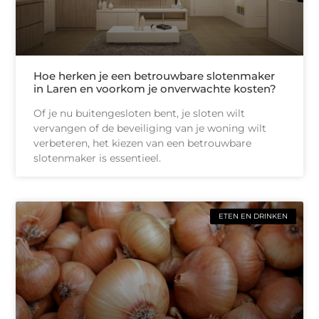
Hoe herken je een betrouwbare slotenmaker
in Laren en voorkom je onverwachte kosten?
Of je nu buitengesloten bent, je sloten wilt
vervangen of de beveiliging van je woning wilt
verbeteren, het kiezen van een betrouwbare
slotenmaker is essentieel.
ETEN EN DRINKEN