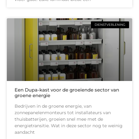
DIENSTVERLENING
Een Dupa-kast voor de groeiende sector van
groene energie
Bedrijven in de groene energie, van
zonnepanelenmonteurs tot installateurs van
thuisbatterijen, groeien snel mee met de
energietransitie. Wat in deze sector nog te weinig
aandacht