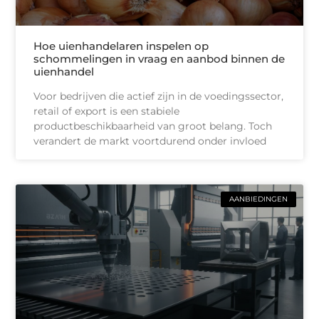
Hoe uienhandelaren inspelen op
schommelingen in vraag en aanbod binnen de
uienhandel
Voor bedrijven die actief zijn in de voedingssector,
retail of export is een stabiele
productbeschikbaarheid van groot belang. Toch
verandert de markt voortdurend onder invloed
AANBIEDINGEN