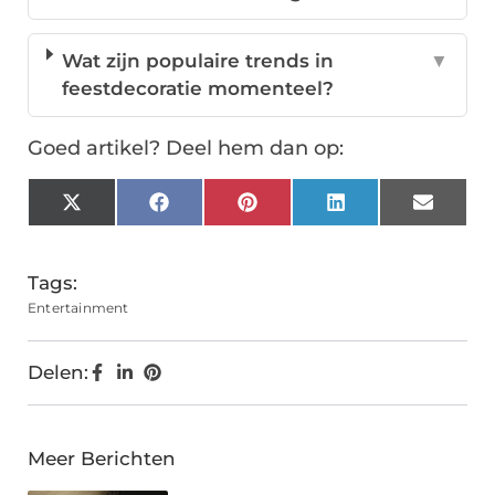
Wat zijn populaire trends in
▼
feestdecoratie momenteel?
Goed artikel? Deel hem dan op:
X
Facebook
Pinterest
LinkedIn
Email
(Twitter)
Tags:
Entertainment
Delen:
Meer Berichten