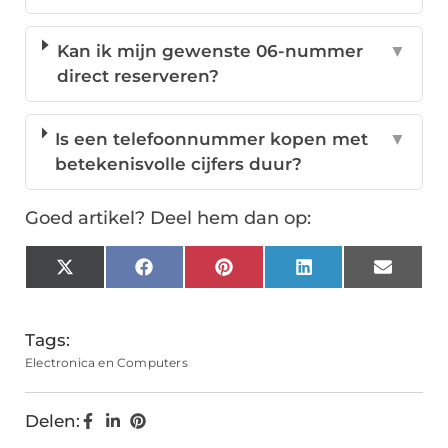
Kan ik mijn gewenste 06-nummer
▼
direct reserveren?
Is een telefoonnummer kopen met
▼
betekenisvolle cijfers duur?
Goed artikel? Deel hem dan op:
X
Facebook
Pinterest
LinkedIn
Email
(Twitter)
Tags:
Electronica en Computers
Delen: