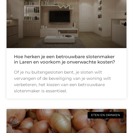
Hoe herken je een betrouwbare slotenmaker
in Laren en voorkom je onverwachte kosten?
Of je nu buitengesloten bent, je sloten wilt
vervangen of de beveiliging van je woning wilt
verbeteren, het kiezen van een betrouwbare
slotenmaker is essentieel.
ETEN EN DRINKEN