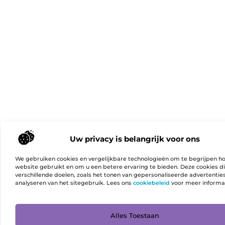
Uw privacy is belangrijk voor ons
We gebruiken cookies en vergelijkbare technologieën om te begrijpen h
website gebruikt en om u een betere ervaring te bieden. Deze cookies d
verschillende doelen, zoals het tonen van gepersonaliseerde advertentie
analyseren van het sitegebruik. Lees ons
cookiebeleid
voor meer informa
Ga Naa
Alles Toestaan