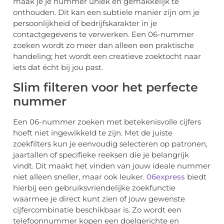
maak je je nummer uniek en gemakkelijk te
onthouden. Dit kan een subtiele manier zijn om je
persoonlijkheid of bedrijfskarakter in je
contactgegevens te verwerken. Een 06-nummer
zoeken wordt zo meer dan alleen een praktische
handeling; het wordt een creatieve zoektocht naar
iets dat écht bij jou past.
Slim filteren voor het perfecte
nummer
Een 06-nummer zoeken met betekenisvolle cijfers
hoeft niet ingewikkeld te zijn. Met de juiste
zoekfilters kun je eenvoudig selecteren op patronen,
jaartallen of specifieke reeksen die je belangrijk
vindt. Dit maakt het vinden van jouw ideale nummer
niet alleen sneller, maar ook leuker.
06express
biedt
hierbij een gebruiksvriendelijke zoekfunctie
waarmee je direct kunt zien of jouw gewenste
cijfercombinatie beschikbaar is. Zo wordt een
telefoonnummer kopen een doelgerichte en