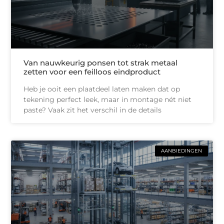
Van nauwkeurig ponsen tot strak metaal
zetten voor een feilloos eindproduct
Heb je ooit een plaatdeel laten maken dat op
tekening perfect leek, maar in montage nét niet
paste? Vaak zit het verschil in de details
AANBIEDINGEN