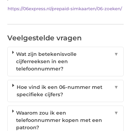
https://06express.nl/prepaid-simkaarten/06-zoeken/
Veelgestelde vragen
Wat zijn betekenisvolle
▼
cijferreeksen in een
telefoonnummer?
Hoe vind ik een 06-nummer met
▼
specifieke cijfers?
Waarom zou ik een
▼
telefoonnummer kopen met een
patroon?