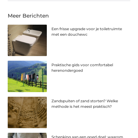
Meer Berichten
Een frisse upgrade voor je toiletruimte
met een douchewc
Praktische gids voor comfortabel
herenondergoed
Zandspuiten of zand storten? Welke
methode is het meest praktisch?
Schenking aan een goed doel: waarom