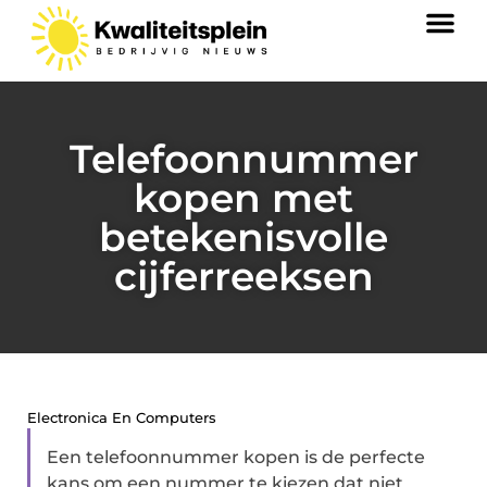
Telefoonnummer
kopen met
betekenisvolle
cijferreeksen
Electronica En Computers
Een telefoonnummer kopen is de perfecte
kans om een nummer te kiezen dat niet