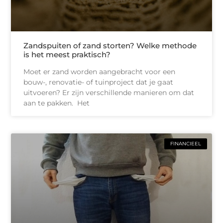
Zandspuiten of zand storten? Welke methode
is het meest praktisch?
Moet er zand worden aangebracht voor een
bouw-, renovatie- of tuinproject dat je gaat
uitvoeren? Er zijn verschillende manieren om dat
aan te pakken. Het
FINANCIEEL