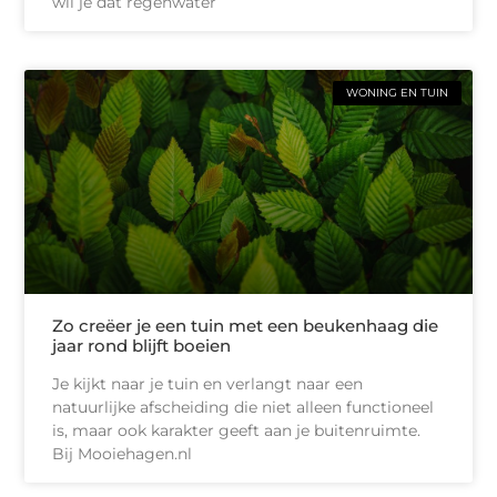
wil je dat regenwater
WONING EN TUIN
Zo creëer je een tuin met een beukenhaag die
jaar rond blijft boeien
Je kijkt naar je tuin en verlangt naar een
natuurlijke afscheiding die niet alleen functioneel
is, maar ook karakter geeft aan je buitenruimte.
Bij Mooiehagen.nl