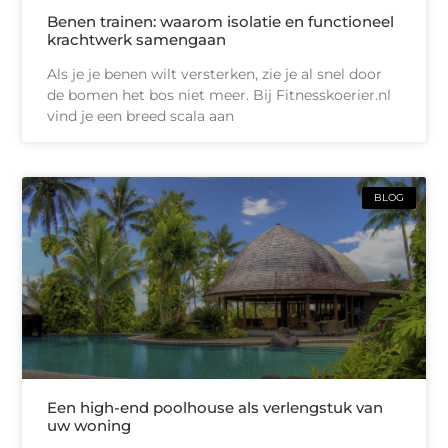
Benen trainen: waarom isolatie en functioneel
krachtwerk samengaan
Als je je benen wilt versterken, zie je al snel door
de bomen het bos niet meer. Bij Fitnesskoerier.nl
vind je een breed scala aan
BLOG
Een high-end poolhouse als verlengstuk van
uw woning