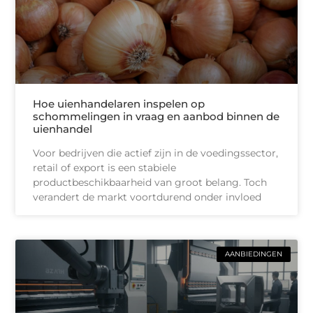
Hoe uienhandelaren inspelen op
schommelingen in vraag en aanbod binnen de
uienhandel
Voor bedrijven die actief zijn in de voedingssector,
retail of export is een stabiele
productbeschikbaarheid van groot belang. Toch
verandert de markt voortdurend onder invloed
AANBIEDINGEN