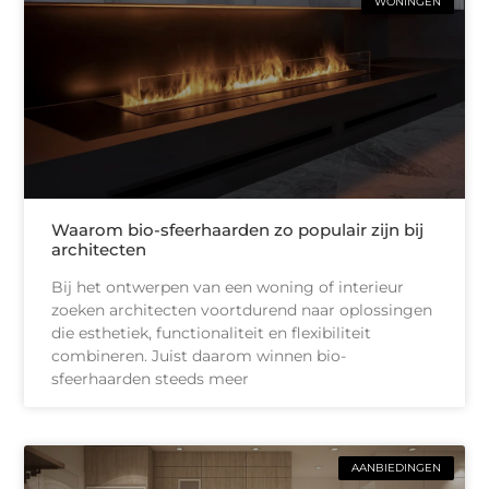
WONINGEN
Waarom bio-sfeerhaarden zo populair zijn bij
architecten
Bij het ontwerpen van een woning of interieur
zoeken architecten voortdurend naar oplossingen
die esthetiek, functionaliteit en flexibiliteit
combineren. Juist daarom winnen bio-
sfeerhaarden steeds meer
AANBIEDINGEN