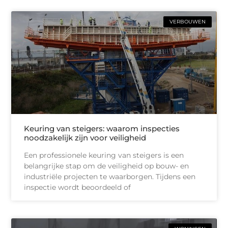
VERBOUWEN
Keuring van steigers: waarom inspecties
noodzakelijk zijn voor veiligheid
Een professionele keuring van steigers is een
belangrijke stap om de veiligheid op bouw- en
industriële projecten te waarborgen. Tijdens een
inspectie wordt beoordeeld of