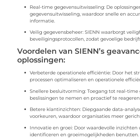
Real-time gegevensuitwisseling: De oplossing
gegevensuitwisseling, waardoor snelle en accura
informatie.
Veilig gegevensbeheer: SIENN waarborgt veili
beveiligingsprotocollen, zodat gevoelige bedrij
Voordelen van SIENN’s geavance
oplossingen:
Verbeterde operationele efficiëntie: Door het 
processen optimaliseren en operationele efficië
Snellere besluitvorming: Toegang tot real-time 
beslissingen te nemen en proactief te reageren
Betere klantinzichten: Diepgaande data-analyse
voorkeuren, waardoor organisaties meer gerich
Innovatie en groei: Door waardevolle inzichten
identificeren en groeimogelijkheden benutten.