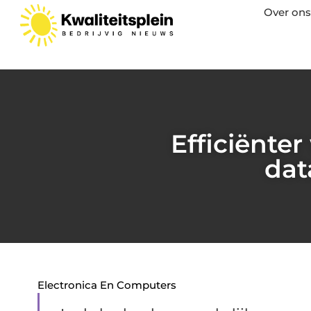
Over ons
Efficiënte
dat
Electronica En Computers