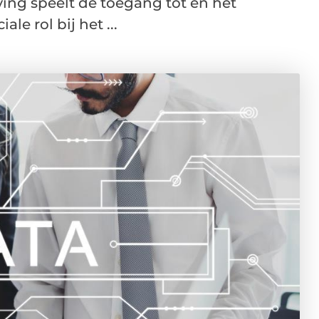
ing speelt de toegang tot en het
le rol bij het ...