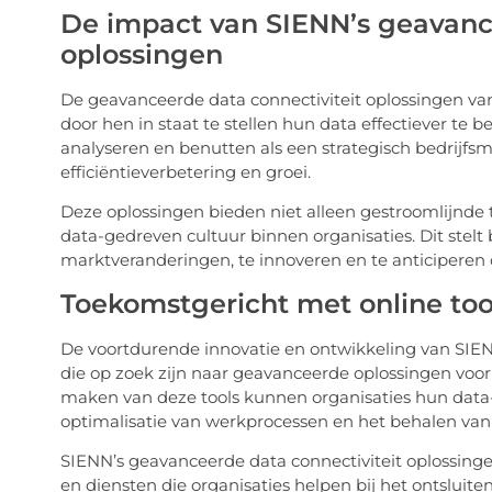
De impact van SIENN’s geavance
oplossingen
De geavanceerde data connectiviteit oplossingen va
door hen in staat te stellen hun data effectiever te
analyseren en benutten als een strategisch bedrijfs
efficiëntieverbetering en groei.
Deze oplossingen bieden niet alleen gestroomlijnde
data-gedreven cultuur binnen organisaties. Dit stelt 
marktveranderingen, te innoveren en te anticiperen 
Toekomstgericht met online tool
De voortdurende innovatie en ontwikkeling van SIE
die op zoek zijn naar geavanceerde oplossingen voor
maken van deze tools kunnen organisaties hun data-
optimalisatie van werkprocessen en het behalen van 
SIENN’s geavanceerde data connectiviteit oplossinge
en diensten die organisaties helpen bij het ontslui