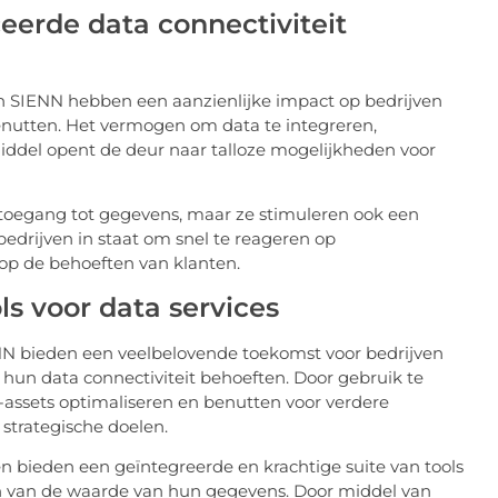
erde data connectiviteit
n SIENN hebben een aanzienlijke impact op bedrijven
 benutten. Het vermogen om data te integreren,
middel opent de deur naar talloze mogelijkheden voor
 toegang tot gegevens, maar ze stimuleren ook een
bedrijven in staat om snel te reageren op
op de behoeften van klanten.
s voor data services
NN bieden een veelbelovende toekomst voor bedrijven
 hun data connectiviteit behoeften. Door gebruik te
assets optimaliseren en benutten voor verdere
strategische doelen.
n bieden een geïntegreerde en krachtige suite van tools
ten van de waarde van hun gegevens. Door middel van