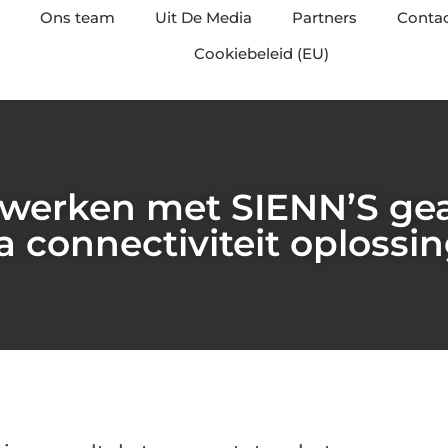
Ons team
Uit De Media
Partners
Conta
Cookiebeleid (EU)
r werken met SIENN’S g
a connectiviteit oplossi