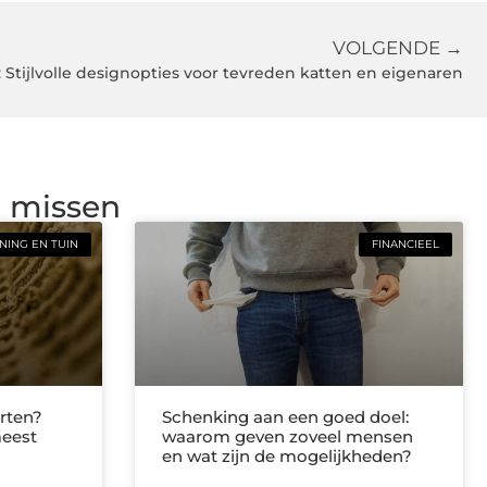
VOLGENDE →
 Stijlvolle designopties voor tevreden katten en eigenaren
g missen
ING EN TUIN
FINANCIEEL
rten?
Schenking aan een goed doel:
meest
waarom geven zoveel mensen
en wat zijn de mogelijkheden?