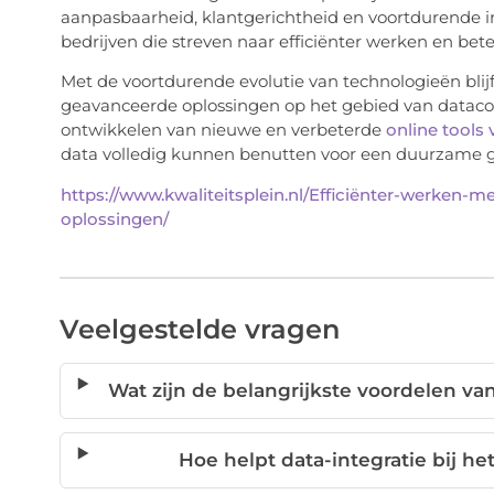
aanpasbaarheid, klantgerichtheid en voortdurende i
bedrijven die streven naar efficiënter werken en bet
Met de voortdurende evolutie van technologieën blijf
geavanceerde oplossingen op het gebied van dataconnec
ontwikkelen van nieuwe en verbeterde
online tools 
data volledig kunnen benutten voor een duurzame gr
https://www.kwaliteitsplein.nl/Efficiënter-werken-
oplossingen/
Veelgestelde vragen
Wat zijn de belangrijkste voordelen va
Hoe helpt data-integratie bij h