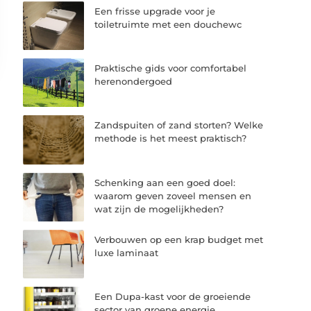
Een frisse upgrade voor je
toiletruimte met een douchewc
Praktische gids voor comfortabel
herenondergoed
Zandspuiten of zand storten? Welke
methode is het meest praktisch?
Schenking aan een goed doel:
waarom geven zoveel mensen en
wat zijn de mogelijkheden?
Verbouwen op een krap budget met
luxe laminaat
Een Dupa-kast voor de groeiende
sector van groene energie