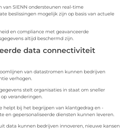
en van SIENN ondersteunen real-time
te beslissingen mogelijk zijn op basis van actuele
gheid en compliance met geavanceerde
fsgegevens altijd beschermd zijn.
erde data connectiviteit
stroomlijnen van datastromen kunnen bedrijven
ntie verhogen.
gegevens stelt organisaties in staat om sneller
 op veranderingen.
 helpt bij het begrijpen van klantgedrag en -
te en gepersonaliseerde diensten kunnen leveren.
 uit data kunnen bedrijven innoveren, nieuwe kansen