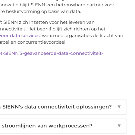
nnovatie blijft SIENN een betrouwbare partner voor
ere besluitvorming op basis van data.
t SIENN zich inzetten voor het leveren van
tiviteit. Het bedrijf blijft zich richten op het
voor data services
, waarmee organisaties de kracht van
oei en concurrentievoordeel.
met-SIENN’S-geavanceerde-data-connectiviteit-
n SIENN's data connectiviteit oplossingen?
▼
et stroomlijnen van werkprocessen?
▼