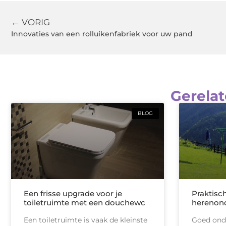
← VORIG
Innovaties van een rolluikenfabriek voor uw pand
Gerelat
BLOG
Een frisse upgrade voor je
Praktisc
toiletruimte met een douchewc
herenon
Een toiletruimte is vaak de kleinste
Goed onde