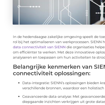
In de hedendaagse zakelijke omgeving speelt de toeg
rol bij het optimaliseren van werkprocessen. SIENN 
data connectiviteit van SIENN
die organisaties help
om efficiënter te werken. Met deze innovatieve oplo
analyseren en toepassen om hun activiteiten te stroo
Belangrijke kenmerken van SIE
connectiviteit oplossingen:
Data-integratie: SIENN’s oplossingen bieden kra
verschillende bronnen, waardoor een holistisch
Geavanceerde data-analyse: Met geavanceerde
diepgaande inzichten verkrijgen uit grote datase