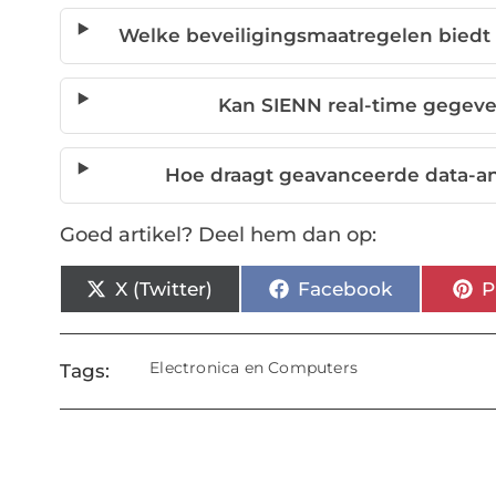
Welke beveiligingsmaatregelen biedt
Kan SIENN real-time gegev
Hoe draagt geavanceerde data-ana
Goed artikel? Deel hem dan op:
X (Twitter)
Facebook
P
Electronica en Computers
Tags: