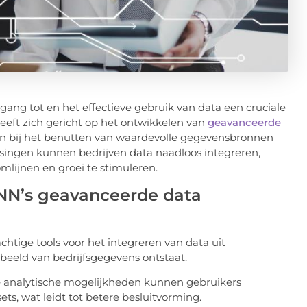
ang tot en het effectieve gebruik van data een cruciale
heeft zich gericht op het ontwikkelen van
geavanceerde
en bij het benutten van waardevolle gegevensbronnen
ssingen kunnen bedrijven data naadloos integreren,
mlijnen en groei te stimuleren.
NN’s geavanceerde data
chtige tools voor het integreren van data uit
 beeld van bedrijfsgegevens ontstaat.
 analytische mogelijkheden kunnen gebruikers
ts, wat leidt tot betere besluitvorming.