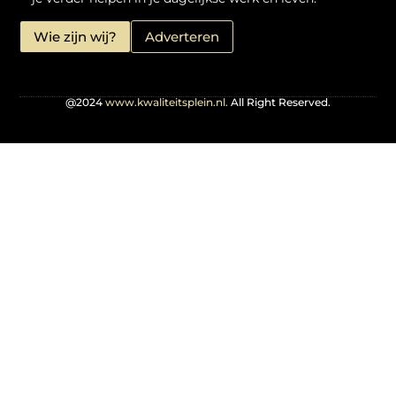
Wie zijn wij?
Adverteren
@2024
www.kwaliteitsplein.nl.
All Right Reserved.