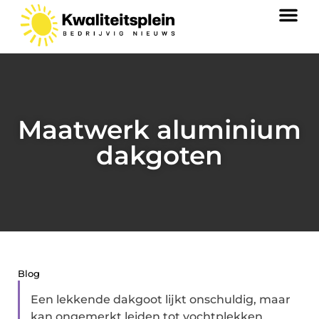
Maatwerk aluminium
dakgoten
Blog
Een lekkende dakgoot lijkt onschuldig, maar
kan ongemerkt leiden tot vochtplekken,