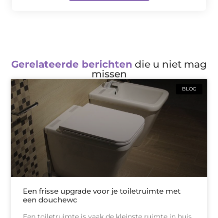
Gerelateerde berichten
die u niet mag
missen
BLOG
Een frisse upgrade voor je toiletruimte met
een douchewc
Een toiletruimte is vaak de kleinste ruimte in huis,