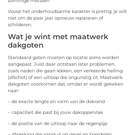
sommige metalen
Vooral het onderhoudsarme karakter is prettig: je wilt
niet om de paar jaar opnieuw repareren of
schilderen.
Wat je wint met maatwerk
dakgoten
Standaard goten moeten op locatie soms worden
aangepast. Juist daar ontstaan later problemen,
zoals naden die gaan lekken, een verkeerde helling
(afschot) of een uitloop die ongunstig zit. Maatwerk
dakgoten voorkomen dat, omdat er wordt gekeken
naar:
– de exacte lengte en vorm van de dakrand
– capaciteit die past bij jouw dakoppervlak
– de positie van de uitloop naar de regenpijp
– afwerking die aansluit op gevel en boeidelen