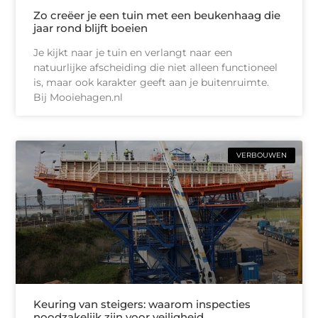
Zo creëer je een tuin met een beukenhaag die
jaar rond blijft boeien
Je kijkt naar je tuin en verlangt naar een
natuurlijke afscheiding die niet alleen functioneel
is, maar ook karakter geeft aan je buitenruimte.
Bij Mooiehagen.nl
VERBOUWEN
Keuring van steigers: waarom inspecties
noodzakelijk zijn voor veiligheid