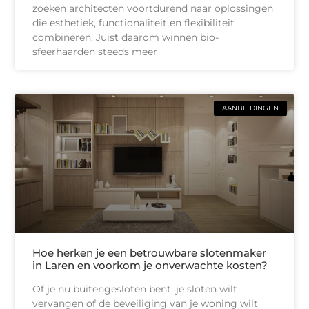
zoeken architecten voortdurend naar oplossingen
die esthetiek, functionaliteit en flexibiliteit
combineren. Juist daarom winnen bio-
sfeerhaarden steeds meer
AANBIEDINGEN
Hoe herken je een betrouwbare slotenmaker
in Laren en voorkom je onverwachte kosten?
Of je nu buitengesloten bent, je sloten wilt
vervangen of de beveiliging van je woning wilt