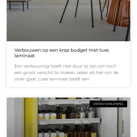
Verbouwen op een krap budget met luxe
laminaat
Een verbouwing hoeft niet duur te zijn om toch
een groot verschil te maken, zeker als het om de
vloer gaat. Luxe laminaat biedt een
DIENSTVERLENING