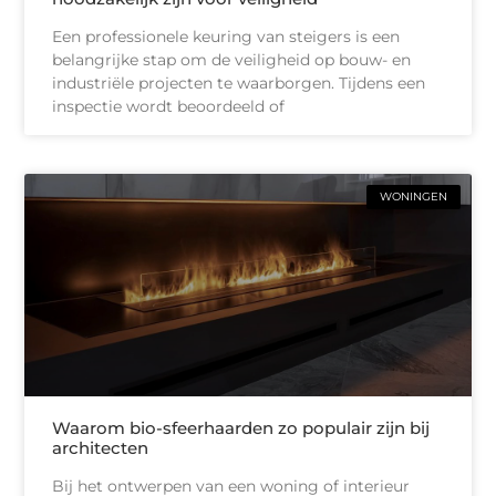
Een professionele keuring van steigers is een
belangrijke stap om de veiligheid op bouw- en
industriële projecten te waarborgen. Tijdens een
inspectie wordt beoordeeld of
WONINGEN
Waarom bio-sfeerhaarden zo populair zijn bij
architecten
Bij het ontwerpen van een woning of interieur