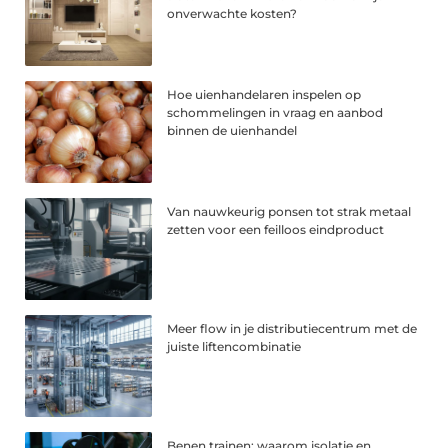
onverwachte kosten?
Hoe uienhandelaren inspelen op
schommelingen in vraag en aanbod
binnen de uienhandel
Van nauwkeurig ponsen tot strak metaal
zetten voor een feilloos eindproduct
Meer flow in je distributiecentrum met de
juiste liftencombinatie
Benen trainen: waarom isolatie en