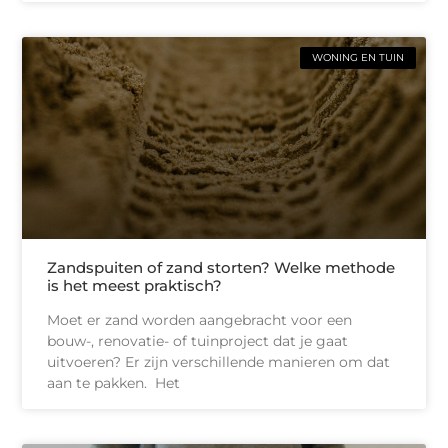
WONING EN TUIN
Zandspuiten of zand storten? Welke methode
is het meest praktisch?
Moet er zand worden aangebracht voor een
bouw-, renovatie- of tuinproject dat je gaat
uitvoeren? Er zijn verschillende manieren om dat
aan te pakken. Het