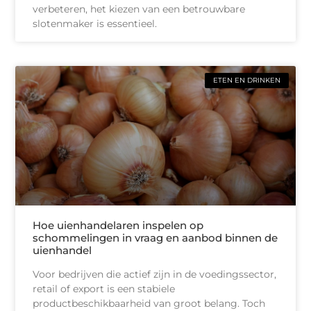
verbeteren, het kiezen van een betrouwbare
slotenmaker is essentieel.
ETEN EN DRINKEN
Hoe uienhandelaren inspelen op
schommelingen in vraag en aanbod binnen de
uienhandel
Voor bedrijven die actief zijn in de voedingssector,
retail of export is een stabiele
productbeschikbaarheid van groot belang. Toch