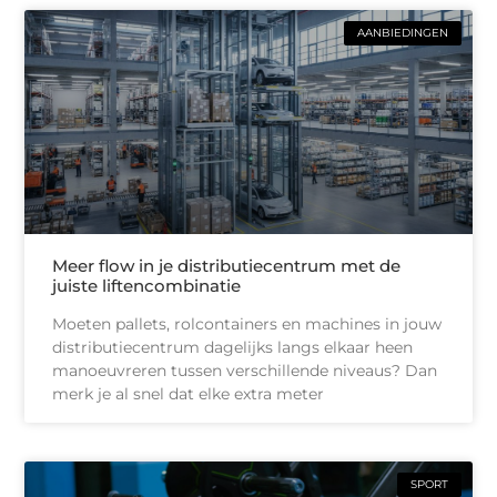
AANBIEDINGEN
Meer flow in je distributiecentrum met de
juiste liftencombinatie
Moeten pallets, rolcontainers en machines in jouw
distributiecentrum dagelijks langs elkaar heen
manoeuvreren tussen verschillende niveaus? Dan
merk je al snel dat elke extra meter
SPORT