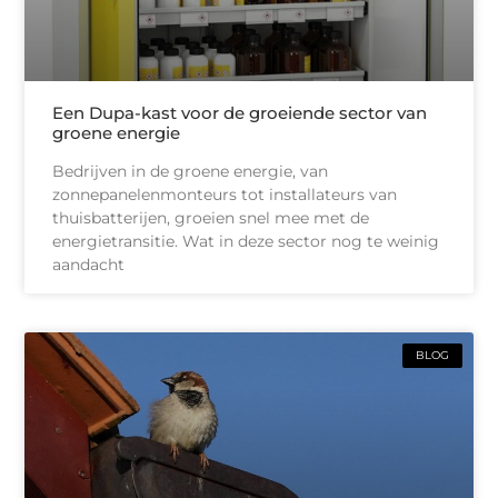
Een Dupa-kast voor de groeiende sector van
groene energie
Bedrijven in de groene energie, van
zonnepanelenmonteurs tot installateurs van
thuisbatterijen, groeien snel mee met de
energietransitie. Wat in deze sector nog te weinig
aandacht
BLOG