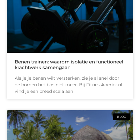
Benen trainen: waarom isolatie en functioneel
krachtwerk samengaan
Als je je benen wilt versterken, zie je al snel door
de bomen het bos niet meer. Bij Fitnesskoerier.nl
vind je een breed scala aan
BLOG