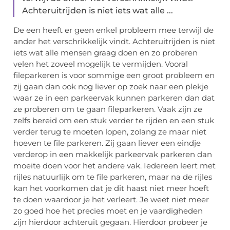
Achteruitrijden is niet iets wat alle ...
De een heeft er geen enkel probleem mee terwijl de
ander het verschrikkelijk vindt. Achteruitrijden is niet
iets wat alle mensen graag doen en zo proberen
velen het zoveel mogelijk te vermijden. Vooral
fileparkeren is voor sommige een groot probleem en
zij gaan dan ook nog liever op zoek naar een plekje
waar ze in een parkeervak kunnen parkeren dan dat
ze proberen om te gaan fileparkeren. Vaak zijn ze
zelfs bereid om een stuk verder te rijden en een stuk
verder terug te moeten lopen, zolang ze maar niet
hoeven te file parkeren. Zij gaan liever een eindje
verderop in een makkelijk parkeervak parkeren dan
moeite doen voor het andere vak. Iedereen leert met
rijles natuurlijk om te file parkeren, maar na de rijles
kan het voorkomen dat je dit haast niet meer hoeft
te doen waardoor je het verleert. Je weet niet meer
zo goed hoe het precies moet en je vaardigheden
zijn hierdoor achteruit gegaan. Hierdoor probeer je