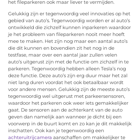
het fileparkeren ook maar liever te vermijden.
Gelukkig zijn er tegenwoordig veel innovaties op het
gebied van auto’s. Tegenwoordig worden er al auto’s
ontwikkeld die zichzelf kunnen inparkeren waardoor
je het probleem van fileparkeren nooit meer hoeft
mee te maken. Het zijn nog maar een aantal auto’s
die dit kunnen en bovendien zit het nog in de
testfase, maar over een aantal jaar zullen velen
auto’s uitgerust zijn met de functie om zichzelf in te
parkeren. Tegenwoordig hebben alleen Tesla’s nog
deze functie. Deze auto’s zijn erg duur maar het zal
niet lang duren voordat het ook betaalbaar wordt
voor andere mensen. Gelukkig zijn de meeste auto’s
tegenwoordig wel uitgerust met parkeersensoren,
waardoor het parkeren ook weer iets gemakkelijker
gaat. De sensoren aan de achterkant van de auto
geven dan namelijk aan wanneer je dicht bij een
voorwerp in de buurt komt en zo kan je dit makkelijk
inschatten. Ook kan je tegenwoordig een
achteruitrijcamera
aanschaffen om makkelijker te