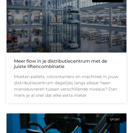
Meer flow in je distributiecentrum met de
juiste liftencombinatie
Moeten pallets, rolcontainers en machines in jouw
distributiecentrum dagelijks langs elkaar heen
manoeuvreren tussen verschillende niveaus? Dan
merk je al snel dat elke extra meter
SPORT