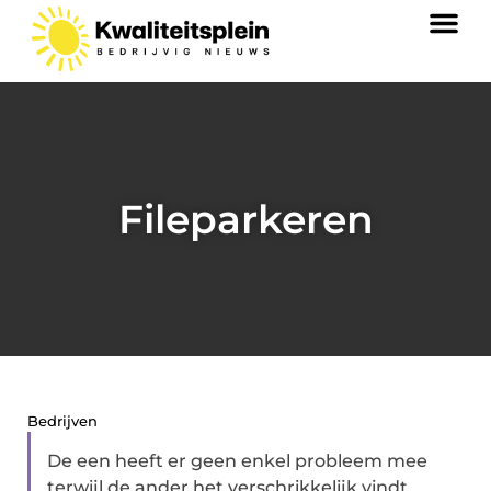
Fileparkeren
Bedrijven
De een heeft er geen enkel probleem mee
terwijl de ander het verschrikkelijk vindt.