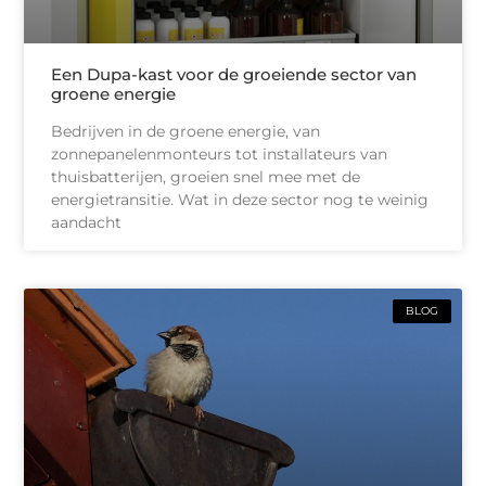
Een Dupa-kast voor de groeiende sector van
groene energie
Bedrijven in de groene energie, van
zonnepanelenmonteurs tot installateurs van
thuisbatterijen, groeien snel mee met de
energietransitie. Wat in deze sector nog te weinig
aandacht
BLOG