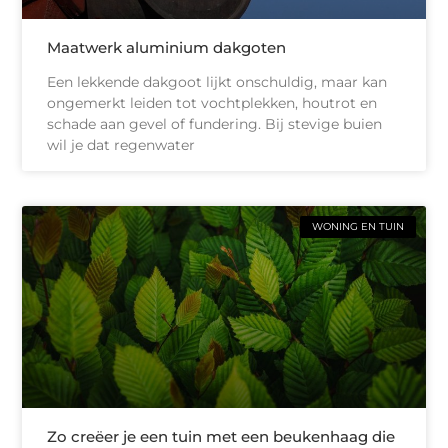
Maatwerk aluminium dakgoten
Een lekkende dakgoot lijkt onschuldig, maar kan
ongemerkt leiden tot vochtplekken, houtrot en
schade aan gevel of fundering. Bij stevige buien
wil je dat regenwater
WONING EN TUIN
Zo creëer je een tuin met een beukenhaag die