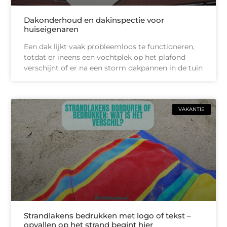
Dakonderhoud en dakinspectie voor
huiseigenaren
Een dak lijkt vaak probleemloos te functioneren,
totdat er ineens een vochtplek op het plafond
verschijnt of er na een storm dakpannen in de tuin
VAKANTIE
Strandlakens bedrukken met logo of tekst –
opvallen op het strand begint hier