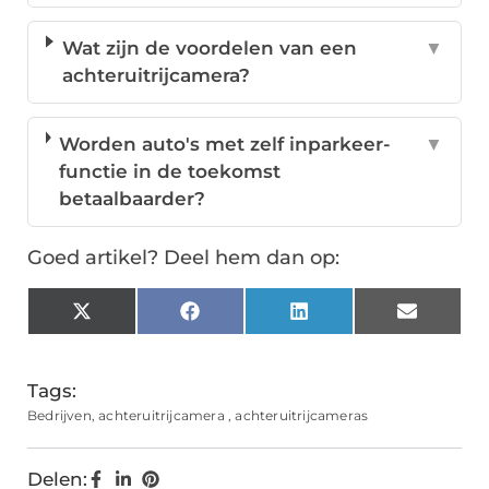
Wat zijn de voordelen van een
▼
achteruitrijcamera?
Worden auto's met zelf inparkeer-
▼
functie in de toekomst
betaalbaarder?
Goed artikel? Deel hem dan op:
X
Facebook
LinkedIn
Email
(Twitter)
Tags:
Bedrijven
,
achteruitrijcamera
,
achteruitrijcameras
Delen: