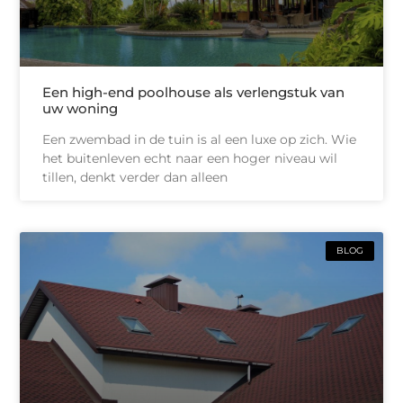
Een high-end poolhouse als verlengstuk van
uw woning
Een zwembad in de tuin is al een luxe op zich. Wie
het buitenleven echt naar een hoger niveau wil
tillen, denkt verder dan alleen
BLOG