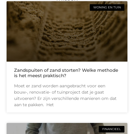
WONING EN TUIN
Zandspuiten of zand storten? Welke methode
is het meest praktisch?
Moet er zand worden aangebracht voor een
bouw-, renovatie- of tuinproject dat je gaat
uitvoeren? Er zijn verschillende manieren om dat
aan te pakken. Het
FINANCIEEL