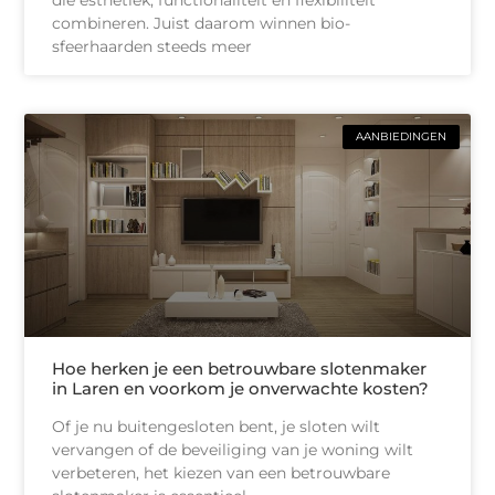
combineren. Juist daarom winnen bio-
sfeerhaarden steeds meer
AANBIEDINGEN
Hoe herken je een betrouwbare slotenmaker
in Laren en voorkom je onverwachte kosten?
Of je nu buitengesloten bent, je sloten wilt
vervangen of de beveiliging van je woning wilt
verbeteren, het kiezen van een betrouwbare