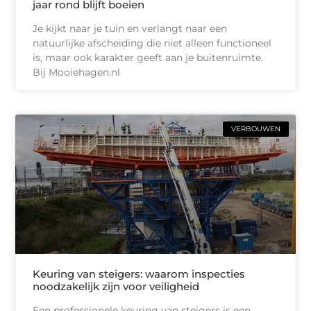
jaar rond blijft boeien
Je kijkt naar je tuin en verlangt naar een
natuurlijke afscheiding die niet alleen functioneel
is, maar ook karakter geeft aan je buitenruimte.
Bij Mooiehagen.nl
VERBOUWEN
Keuring van steigers: waarom inspecties
noodzakelijk zijn voor veiligheid
Een professionele keuring van steigers is een