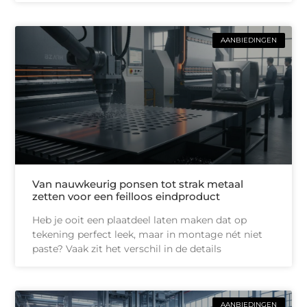
AANBIEDINGEN
Van nauwkeurig ponsen tot strak metaal
zetten voor een feilloos eindproduct
Heb je ooit een plaatdeel laten maken dat op
tekening perfect leek, maar in montage nét niet
paste? Vaak zit het verschil in de details
AANBIEDINGEN