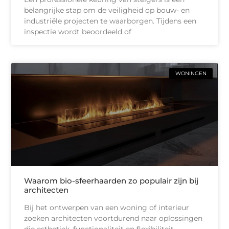
belangrijke stap om de veiligheid op bouw- en
industriële projecten te waarborgen. Tijdens een
inspectie wordt beoordeeld of
WONINGEN
Waarom bio-sfeerhaarden zo populair zijn bij
architecten
Bij het ontwerpen van een woning of interieur
zoeken architecten voortdurend naar oplossingen
die esthetiek, functionaliteit en flexibiliteit