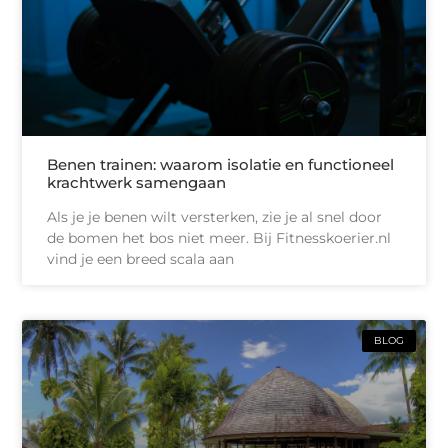
Benen trainen: waarom isolatie en functioneel
krachtwerk samengaan
Als je je benen wilt versterken, zie je al snel door
de bomen het bos niet meer. Bij Fitnesskoerier.nl
vind je een breed scala aan
BLOG