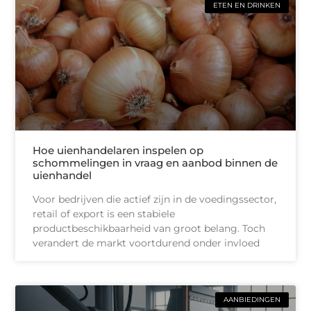
ETEN EN DRINKEN
Hoe uienhandelaren inspelen op
schommelingen in vraag en aanbod binnen de
uienhandel
Voor bedrijven die actief zijn in de voedingssector,
retail of export is een stabiele
productbeschikbaarheid van groot belang. Toch
verandert de markt voortdurend onder invloed
AANBIEDINGEN