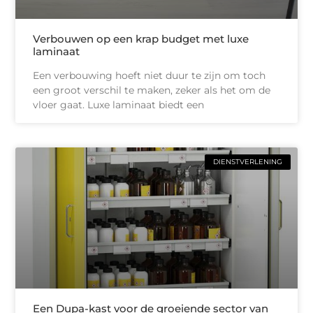
Verbouwen op een krap budget met luxe
laminaat
Een verbouwing hoeft niet duur te zijn om toch
een groot verschil te maken, zeker als het om de
vloer gaat. Luxe laminaat biedt een
DIENSTVERLENING
Een Dupa-kast voor de groeiende sector van