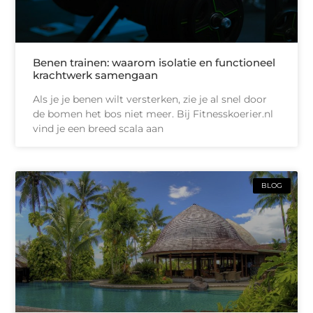
Benen trainen: waarom isolatie en functioneel
krachtwerk samengaan
Als je je benen wilt versterken, zie je al snel door
de bomen het bos niet meer. Bij Fitnesskoerier.nl
vind je een breed scala aan
BLOG