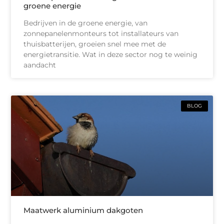
groene energie
Bedrijven in de groene energie, van
zonnepanelenmonteurs tot installateurs van
thuisbatterijen, groeien snel mee met de
energietransitie. Wat in deze sector nog te weinig
aandacht
BLOG
Maatwerk aluminium dakgoten