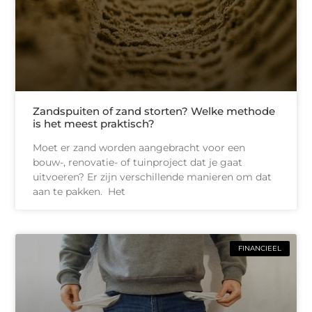
Zandspuiten of zand storten? Welke methode
is het meest praktisch?
Moet er zand worden aangebracht voor een
bouw-, renovatie- of tuinproject dat je gaat
uitvoeren? Er zijn verschillende manieren om dat
aan te pakken. Het
FINANCIEEL