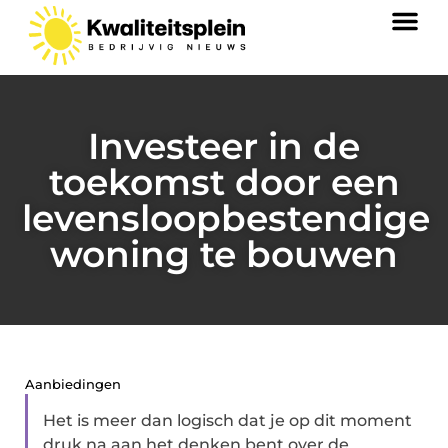
Investeer in de
toekomst door een
levensloopbestendige
woning te bouwen
Aanbiedingen
Het is meer dan logisch dat je op dit moment
druk na aan het denken bent over de