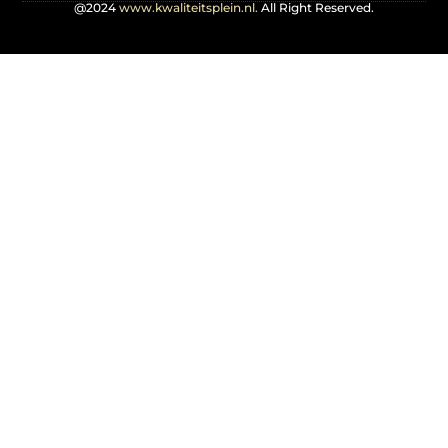
@2024
www.kwaliteitsplein.nl.
All Right Reserved.