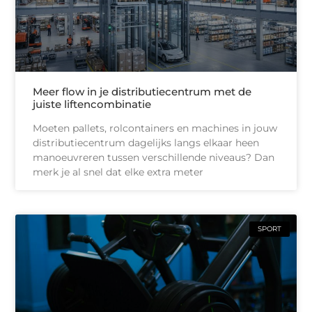
Meer flow in je distributiecentrum met de
juiste liftencombinatie
Moeten pallets, rolcontainers en machines in jouw
distributiecentrum dagelijks langs elkaar heen
manoeuvreren tussen verschillende niveaus? Dan
merk je al snel dat elke extra meter
SPORT