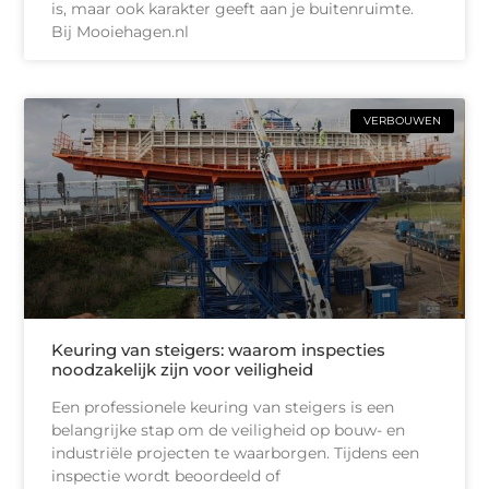
is, maar ook karakter geeft aan je buitenruimte.
Bij Mooiehagen.nl
VERBOUWEN
Keuring van steigers: waarom inspecties
noodzakelijk zijn voor veiligheid
Een professionele keuring van steigers is een
belangrijke stap om de veiligheid op bouw- en
industriële projecten te waarborgen. Tijdens een
inspectie wordt beoordeeld of