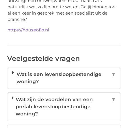
ontvangt een ontwerpvoorstel op maat. Da’s
natuurlijk wel zo fijn om te weten. Ga jij binnenkort
al een keer in gesprek met een specialist uit de
branche?
https://houseoflo.nl
Veelgestelde vragen
Wat is een levensloopbestendige
▼
woning?
Wat zijn de voordelen van een
▼
prefab levensloopbestendige
woning?