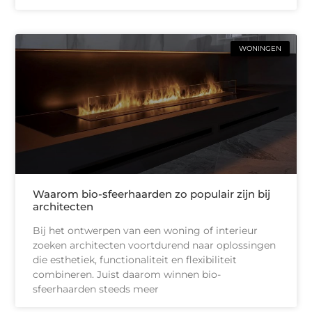
WONINGEN
Waarom bio-sfeerhaarden zo populair zijn bij
architecten
Bij het ontwerpen van een woning of interieur
zoeken architecten voortdurend naar oplossingen
die esthetiek, functionaliteit en flexibiliteit
combineren. Juist daarom winnen bio-
sfeerhaarden steeds meer