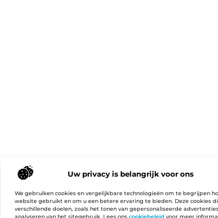
Uw privacy is belangrijk voor ons
We gebruiken cookies en vergelijkbare technologieën om te begrijpen h
website gebruikt en om u een betere ervaring te bieden. Deze cookies d
verschillende doelen, zoals het tonen van gepersonaliseerde advertentie
analyseren van het sitegebruik. Lees ons
cookiebeleid
voor meer informa