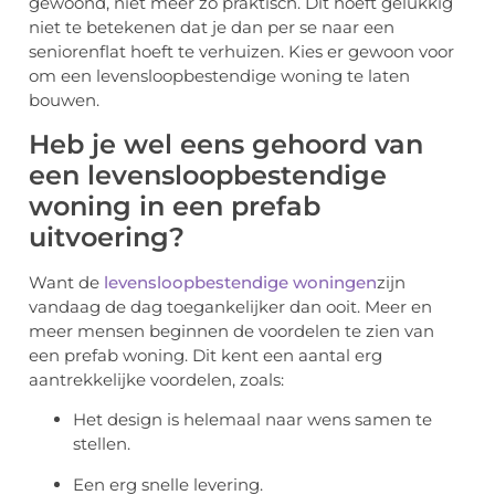
gewoond, niet meer zo praktisch. Dit hoeft gelukkig
niet te betekenen dat je dan per se naar een
seniorenflat hoeft te verhuizen. Kies er gewoon voor
om een levensloopbestendige woning te laten
bouwen.
Heb je wel eens gehoord van
een levensloopbestendige
woning in een prefab
uitvoering?
Want de
levensloopbestendige woningen
zijn
vandaag de dag toegankelijker dan ooit. Meer en
meer mensen beginnen de voordelen te zien van
een prefab woning. Dit kent een aantal erg
aantrekkelijke voordelen, zoals:
Het design is helemaal naar wens samen te
stellen.
Een erg snelle levering.