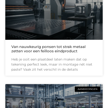
Van nauwkeurig ponsen tot strak metaal
zetten voor een feilloos eindproduct
Heb je ooit een plaatdeel laten maken dat op
tekening perfect leek, maar in montage nét niet
paste? Vaak zit het verschil in de details
AANBIEDINGEN