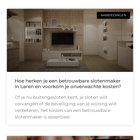
AANBIEDINGEN
Hoe herken je een betrouwbare slotenmaker
in Laren en voorkom je onverwachte kosten?
Of je nu buitengesloten bent, je sloten wilt
vervangen of de beveiliging van je woning wilt
verbeteren, het kiezen van een betrouwbare
slotenmaker is essentieel.