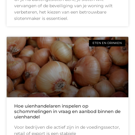
vervangen of de beveiliging van je woning wilt
verbeteren, het kiezen van een betrouwbare
slotenmaker is essentieel.
ETEN EN DRINKEN
Hoe uienhandelaren inspelen op
schommelingen in vraag en aanbod binnen de
uienhandel
Voor bedrijven die actief zijn in de voedingssector,
retail of export is een stabiele