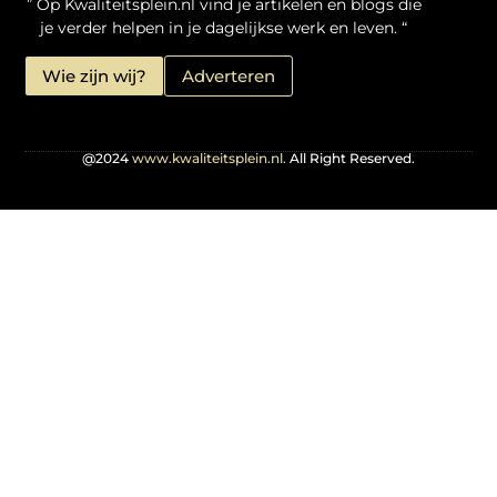
” Op Kwaliteitsplein.nl vind je artikelen en blogs die
je verder helpen in je dagelijkse werk en leven. “
Wie zijn wij?
Adverteren
@2024
www.kwaliteitsplein.nl.
All Right Reserved.