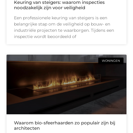
Keuring van steigers: waarom inspecties
noodzakelijk zijn voor veiligheid
Een professionele keuring van steigers is een
belangrijke stap om de veiligheid op bouw- en
industriële projecten te waarborgen. Tijdens een
inspectie wordt beoordeeld of
WONINGEN
Waarom bio-sfeerhaarden zo populair zijn bij
architecten