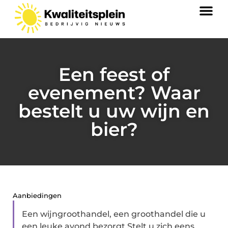
Een feest of
evenement? Waar
bestelt u uw wijn en
bier?
Aanbiedingen
Een wijngroothandel, een groothandel die u
een leuke avond bezorgt Stelt u zich eens