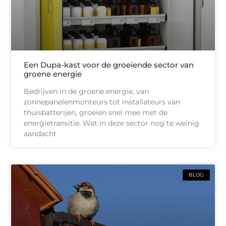
Een Dupa-kast voor de groeiende sector van
groene energie
Bedrijven in de groene energie, van
zonnepanelenmonteurs tot installateurs van
thuisbatterijen, groeien snel mee met de
energietransitie. Wat in deze sector nog te weinig
aandacht
BLOG