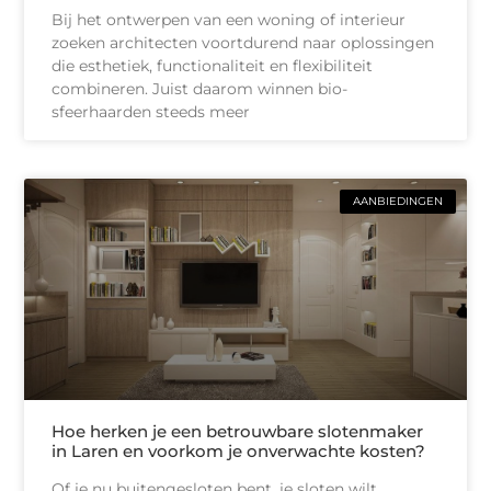
Bij het ontwerpen van een woning of interieur
zoeken architecten voortdurend naar oplossingen
die esthetiek, functionaliteit en flexibiliteit
combineren. Juist daarom winnen bio-
sfeerhaarden steeds meer
AANBIEDINGEN
Hoe herken je een betrouwbare slotenmaker
in Laren en voorkom je onverwachte kosten?
Of je nu buitengesloten bent, je sloten wilt