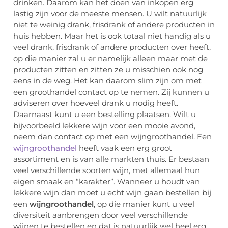
drinken. Daarom kan het doen van inkopen erg
lastig zijn voor de meeste mensen. U wilt natuurlijk
niet te weinig drank, frisdrank of andere producten in
huis hebben. Maar het is ook totaal niet handig als u
veel drank, frisdrank of andere producten over heeft,
op die manier zal u er namelijk alleen maar met de
producten zitten en zitten ze u misschien ook nog
eens in de weg. Het kan daarom slim zijn om met
een groothandel contact op te nemen. Zij kunnen u
adviseren over hoeveel drank u nodig heeft.
Daarnaast kunt u een bestelling plaatsen. Wilt u
bijvoorbeeld lekkere wijn voor een mooie avond,
neem dan contact op met een wijngroothandel. Een
wijngroothandel
heeft vaak een erg groot
assortiment en is van alle markten thuis. Er bestaan
veel verschillende soorten wijn, met allemaal hun
eigen smaak en “karakter”. Wanneer u houdt van
lekkere wijn dan moet u echt wijn gaan bestellen bij
een
wijngroothandel
, op die manier kunt u veel
diversiteit aanbrengen door veel verschillende
wijnen te bestellen en dat is natuurlijk wel heel erg