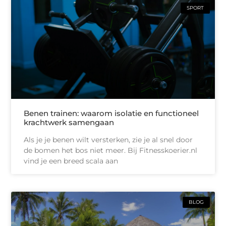
SPORT
Benen trainen: waarom isolatie en functioneel
krachtwerk samengaan
Als je je benen wilt versterken, zie je al snel door
de bomen het bos niet meer. Bij Fitnesskoerier.nl
vind je een breed scala aan
BLOG