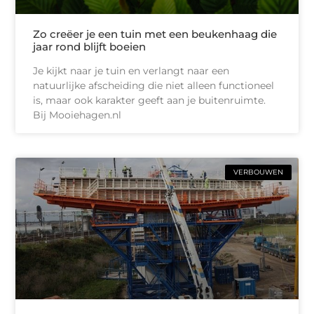
Zo creëer je een tuin met een beukenhaag die
jaar rond blijft boeien
Je kijkt naar je tuin en verlangt naar een
natuurlijke afscheiding die niet alleen functioneel
is, maar ook karakter geeft aan je buitenruimte.
Bij Mooiehagen.nl
VERBOUWEN