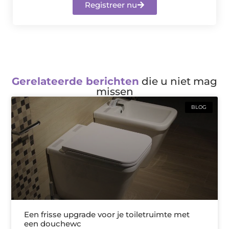
Registreer nu
Gerelateerde berichten
die u niet mag
missen
BLOG
Een frisse upgrade voor je toiletruimte met
een douchewc