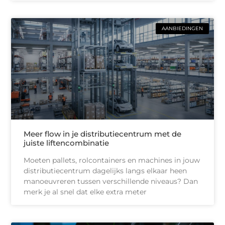
AANBIEDINGEN
Meer flow in je distributiecentrum met de
juiste liftencombinatie
Moeten pallets, rolcontainers en machines in jouw
distributiecentrum dagelijks langs elkaar heen
manoeuvreren tussen verschillende niveaus? Dan
merk je al snel dat elke extra meter