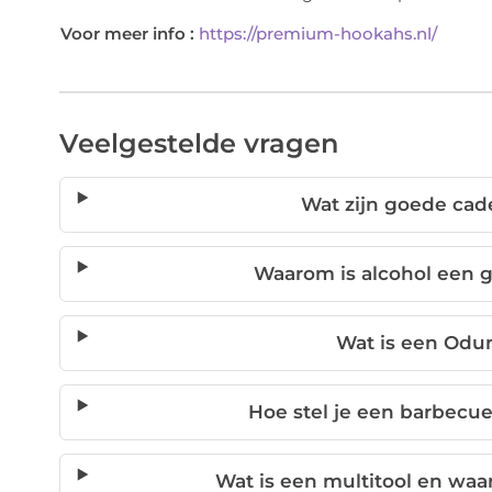
Voor meer info :
https://premium-hookahs.nl/
Veelgestelde vragen
Wat zijn goede ca
Waarom is alcohol een
Wat is een Odu
Hoe stel je een barbecu
Wat is een multitool en wa