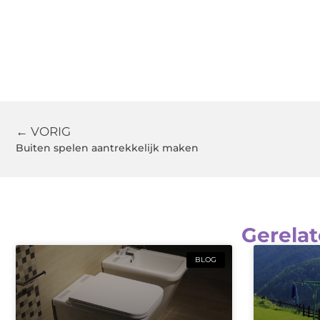
← VORIG
Buiten spelen aantrekkelijk maken
Gerelat
BLOG