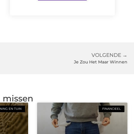
VOLGENDE →
Je Zou Het Maar Winnen
g missen
ING EN TUIN
FINANCIEEL