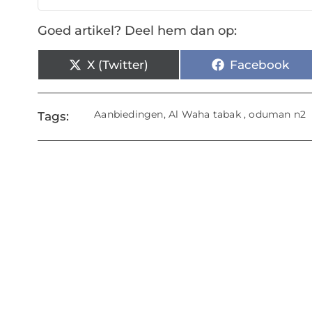
Goed artikel? Deel hem dan op:
X (Twitter)
Facebook
Aanbiedingen
,
Al Waha tabak
,
oduman n2
Tags: