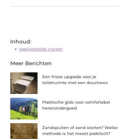
Inhoud:
Veelgestelde vragen
Meer Berichten
Een frisse upgrade voor je
toiletruimte met een douchewc
Praktische gids voor comfortabel
herenondergoed
Zandspuiten of zand storten? Welke
methode is het meest praktisch?