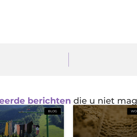
eerde berichten
die u niet ma
BLOG
WON