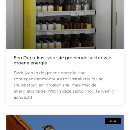
Een Dupa-kast voor de groeiende sector van
groene energie
Bedrijven in de groene energie, van
zonnepanelenmonteurs tot installateurs van
thuisbatterijen, groeien snel mee met de
energietransitie. Wat in deze sector nog te weinig
aandacht
BLOG