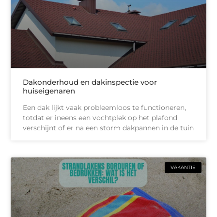
Dakonderhoud en dakinspectie voor
huiseigenaren
Een dak lijkt vaak probleemloos te functioneren,
totdat er ineens een vochtplek op het plafond
verschijnt of er na een storm dakpannen in de tuin
VAKANTIE