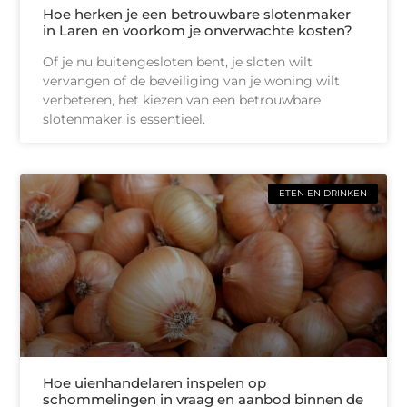
Hoe herken je een betrouwbare slotenmaker
in Laren en voorkom je onverwachte kosten?
Of je nu buitengesloten bent, je sloten wilt
vervangen of de beveiliging van je woning wilt
verbeteren, het kiezen van een betrouwbare
slotenmaker is essentieel.
ETEN EN DRINKEN
Hoe uienhandelaren inspelen op
schommelingen in vraag en aanbod binnen de