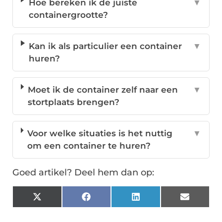
Hoe bereken ik de juiste
▼
containergrootte?
Kan ik als particulier een container
▼
huren?
Moet ik de container zelf naar een
▼
stortplaats brengen?
Voor welke situaties is het nuttig
▼
om een container te huren?
Goed artikel? Deel hem dan op:
X
Facebook
LinkedIn
Email
(Twitter)