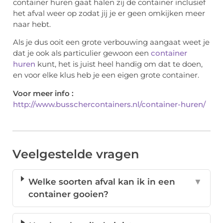
container huren gaat halen zij de container inclusief
het afval weer op zodat jij je er geen omkijken meer
naar hebt.
Als je dus ooit een grote verbouwing aangaat weet je
dat je ook als particulier gewoon een
container
huren
kunt, het is juist heel handig om dat te doen,
en voor elke klus heb je een eigen grote container.
Voor meer info :
http://www.busschercontainers.nl/container-huren/
Veelgestelde vragen
Welke soorten afval kan ik in een
▼
container gooien?