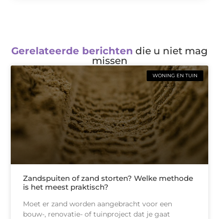
Gerelateerde berichten
die u niet mag
missen
WONING EN TUIN
Zandspuiten of zand storten? Welke methode
is het meest praktisch?
Moet er zand worden aangebracht voor een
bouw-, renovatie- of tuinproject dat je gaat