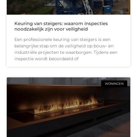
Keuring van steigers: waarom inspecties
noodzakelijk zijn voor veiligheid
Een professionele keuring van steigers is een
belangrijke stap om de veiligheid op bouw- en
industriële projecten te waarborgen. Tijdens een
inspectie wordt beoordeeld of
WONINGEN