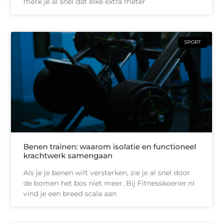
merk je al snel dat elke extra meter
SPORT
Benen trainen: waarom isolatie en functioneel
krachtwerk samengaan
Als je je benen wilt versterken, zie je al snel door
de bomen het bos niet meer. Bij Fitnesskoerier.nl
vind je een breed scala aan