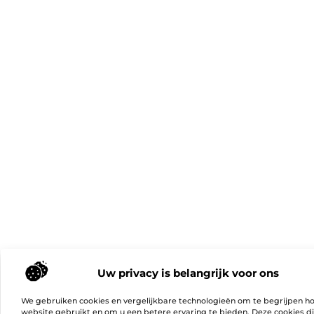
Uw privacy is belangrijk voor ons
We gebruiken cookies en vergelijkbare technologieën om te begrijpen h
website gebruikt en om u een betere ervaring te bieden. Deze cookies d