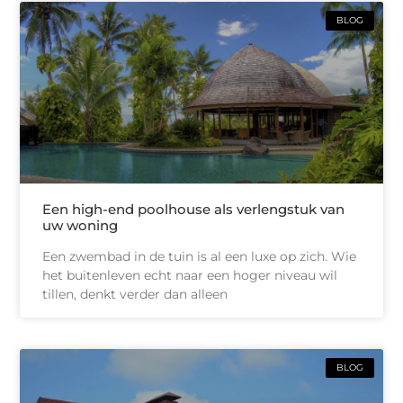
BLOG
Een high-end poolhouse als verlengstuk van
uw woning
Een zwembad in de tuin is al een luxe op zich. Wie
het buitenleven echt naar een hoger niveau wil
tillen, denkt verder dan alleen
BLOG