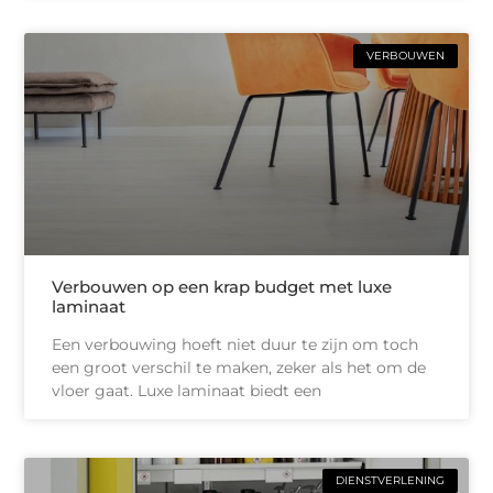
VERBOUWEN
Verbouwen op een krap budget met luxe
laminaat
Een verbouwing hoeft niet duur te zijn om toch
een groot verschil te maken, zeker als het om de
vloer gaat. Luxe laminaat biedt een
DIENSTVERLENING