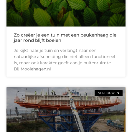
Zo creëer je een tuin met een beukenhaag die
jaar rond blijft boeien
Je kijkt naar je tuin en verlangt naar een
natuurlijke afscheiding die niet alleen functioneel
is, maar ook karakter geeft aan je buitenruimte.
Bij Mooiehagen.nl
VERBOUWEN