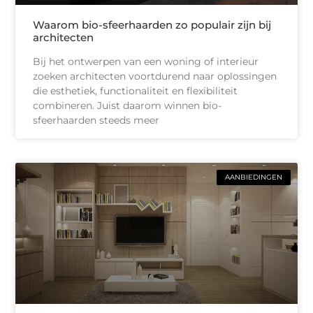
Waarom bio-sfeerhaarden zo populair zijn bij
architecten
Bij het ontwerpen van een woning of interieur
zoeken architecten voortdurend naar oplossingen
die esthetiek, functionaliteit en flexibiliteit
combineren. Juist daarom winnen bio-
sfeerhaarden steeds meer
AANBIEDINGEN