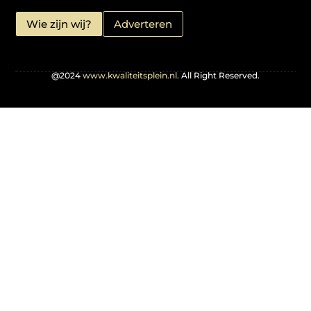
Wie zijn wij?
Adverteren
@2024
www.kwaliteitsplein.nl.
All Right Reserved.