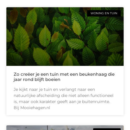
WONING EN TUIN
Zo creëer je een tuin met een beukenhaag die
jaar rond blijft boeien
Je kijkt naar je tuin en verlangt naar een
natuurlijke afscheiding die niet alleen functioneel
is, maar ook karakter geeft aan je buitenruimte.
Bij Mooiehagen.nl