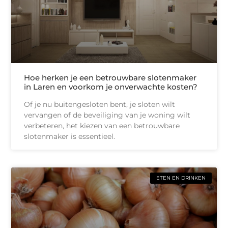
Hoe herken je een betrouwbare slotenmaker
in Laren en voorkom je onverwachte kosten?
Of je nu buitengesloten bent, je sloten wilt
vervangen of de beveiliging van je woning wilt
verbeteren, het kiezen van een betrouwbare
slotenmaker is essentieel.
ETEN EN DRINKEN