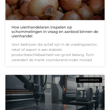
Hoe uienhandelaren inspelen op
schommelingen in vraag en aanbod binnen de
uienhandel
Voor bedrijven die actief zijn in de voedingssector,
retail of export is een stabiele
productbeschikbaarheid van groot belang. Toch
verandert de markt voortdurend onder invloed
AANBIEDINGEN