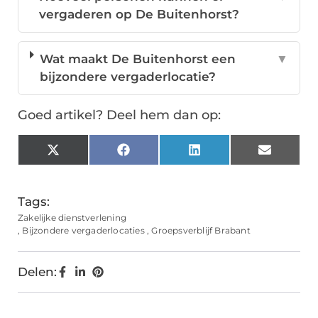
vergaderen op De Buitenhorst?
Wat maakt De Buitenhorst een
▼
bijzondere vergaderlocatie?
Goed artikel? Deel hem dan op:
X
Facebook
LinkedIn
Email
(Twitter)
Tags:
Zakelijke dienstverlening
,
Bijzondere vergaderlocaties
,
Groepsverblijf Brabant
Delen: