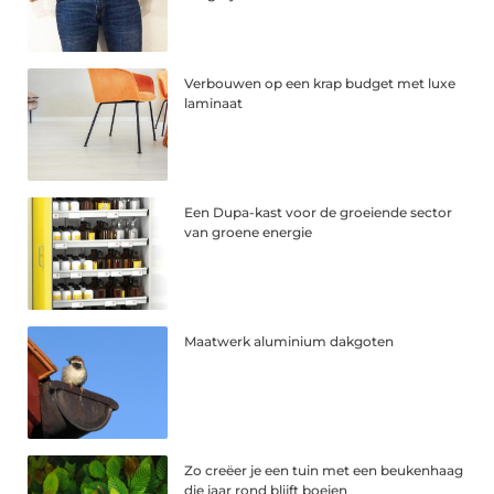
Verbouwen op een krap budget met luxe
laminaat
Een Dupa-kast voor de groeiende sector
van groene energie
Maatwerk aluminium dakgoten
Zo creëer je een tuin met een beukenhaag
die jaar rond blijft boeien