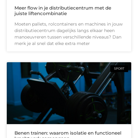
Meer flow in je distributiecentrum met de
juiste liftencombinatie
Moeten pallets, rolcontainers en machines in jouw
distributiecentrum dagelijks langs elkaar heen
manoeuvreren tussen verschillende niveaus? Dan
merk je al snel dat elke extra meter
SPORT
Benen trainen: waarom isolatie en functioneel