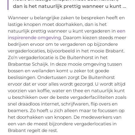
dan is het natuurlijk prettig wanneer u kunt ...
Wanneer u belangrijke zaken te bespreken heeft en
lastige knopen moet doorhakken, dan is het
natuurlijk prettig wanneer u kunt vergaderen in
een
inspirerende omgeving
. Daarom kiezen steeds meer
bedrijven ervoor om te vergaderen op bijzondere
vergaderlocaties, bijvoorbeeld in het mooie Brabant.
Zo’n vergaderlocatie is De Buitenhorst in het
Brabantse Schaijk. In deze mooie omgeving tussen
bossen en weilanden komt u zeker tot goede
beslissingen. Ondertussen zorgt De Buitenhorst
ervoor dat er voor alles wordt gezorgd. U wordt altijd
voorzien van koffie, water en thee en natuurlijk kunt
u beschikken over de beste vergaderfaciliteiten zoals
snel draadloos internet, schrijfwaren, flip overs en
beamers. Zo hoeft u zich alleen maar te focussen op
het doorhakken van knopen. De medewerkers van
een van de meest bijzondere vergaderlocaties in
Brabant regelt de rest.