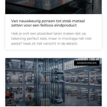
Van nauwkeurig ponsen tot strak metaal
zetten voor een feilloos eindproduct
Heb je ooit een plaatdeel laten maken dat op
tekening perfect leek, maar in montage nét niet
paste? Vaak zit het verschil in de details
AANBIEDINGEN