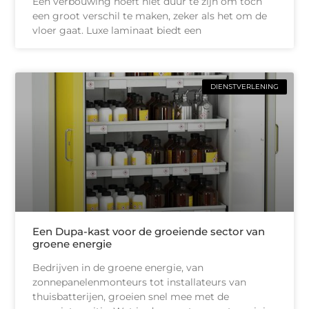
Een verbouwing hoeft niet duur te zijn om toch
een groot verschil te maken, zeker als het om de
vloer gaat. Luxe laminaat biedt een
DIENSTVERLENING
Een Dupa-kast voor de groeiende sector van
groene energie
Bedrijven in de groene energie, van
zonnepanelenmonteurs tot installateurs van
thuisbatterijen, groeien snel mee met de