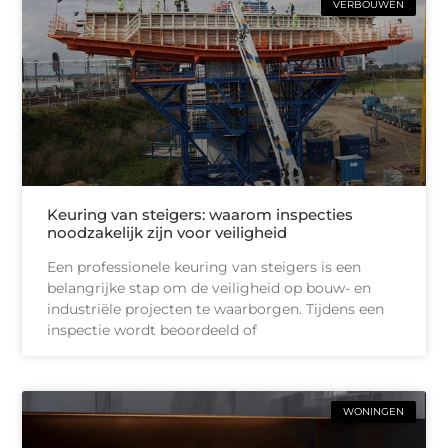
VERBOUWEN
Keuring van steigers: waarom inspecties
noodzakelijk zijn voor veiligheid
Een professionele keuring van steigers is een
belangrijke stap om de veiligheid op bouw- en
industriële projecten te waarborgen. Tijdens een
inspectie wordt beoordeeld of
WONINGEN