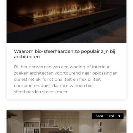
Waarom bio-sfeerhaarden zo populair zijn bij
architecten
Bij het ontwerpen van een woning of interieur
zoeken architecten voortdurend naar oplossingen
die esthetiek, functionaliteit en flexibiliteit
combineren. Juist daarom winnen bio-
sfeerhaarden steeds meer
AANBIEDINGEN