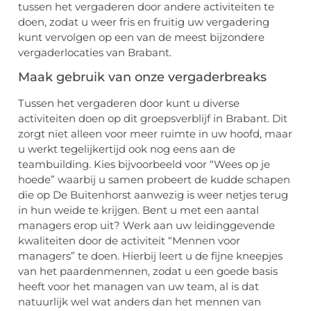
tussen het vergaderen door andere activiteiten te
doen, zodat u weer fris en fruitig uw vergadering
kunt vervolgen op een van de meest bijzondere
vergaderlocaties van Brabant.
Maak gebruik van onze vergaderbreaks
Tussen het vergaderen door kunt u diverse
activiteiten doen op dit groepsverblijf in Brabant. Dit
zorgt niet alleen voor meer ruimte in uw hoofd, maar
u werkt tegelijkertijd ook nog eens aan de
teambuilding. Kies bijvoorbeeld voor “Wees op je
hoede” waarbij u samen probeert de kudde schapen
die op De Buitenhorst aanwezig is weer netjes terug
in hun weide te krijgen. Bent u met een aantal
managers erop uit? Werk aan uw leidinggevende
kwaliteiten door de activiteit “Mennen voor
managers” te doen. Hierbij leert u de fijne kneepjes
van het paardenmennen, zodat u een goede basis
heeft voor het managen van uw team, al is dat
natuurlijk wel wat anders dan het mennen van