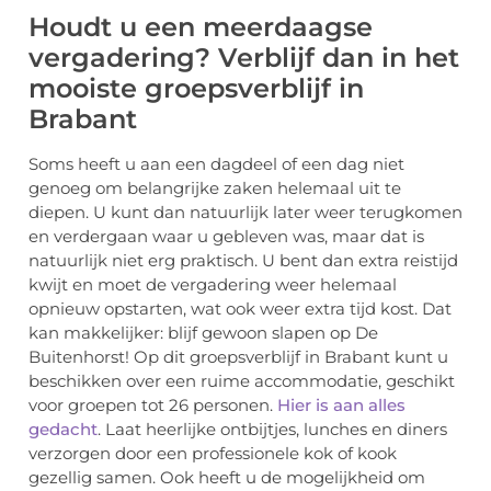
Houdt u een meerdaagse
vergadering? Verblijf dan in het
mooiste groepsverblijf in
Brabant
Soms heeft u aan een dagdeel of een dag niet
genoeg om belangrijke zaken helemaal uit te
diepen. U kunt dan natuurlijk later weer terugkomen
en verdergaan waar u gebleven was, maar dat is
natuurlijk niet erg praktisch. U bent dan extra reistijd
kwijt en moet de vergadering weer helemaal
opnieuw opstarten, wat ook weer extra tijd kost. Dat
kan makkelijker: blijf gewoon slapen op De
Buitenhorst! Op dit groepsverblijf in Brabant kunt u
beschikken over een ruime accommodatie, geschikt
voor groepen tot 26 personen.
Hier is aan alles
gedacht
. Laat heerlijke ontbijtjes, lunches en diners
verzorgen door een professionele kok of kook
gezellig samen. Ook heeft u de mogelijkheid om