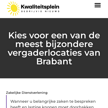
Kies voor een van de
meest bijzondere
vergaderlocaties van
Brabant
Zakelijke Dienstverlening
Wanneer u belangrijke zaken te bespreken
heeft en lastige knopen moet doorhakken,