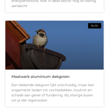
energietransitie. Wat in deze sector nog te weinig
aandacht
BLOG
Maatwerk aluminium dakgoten
Een lekkende dakgoot lijkt onschuldig, maar kan
ongemerkt leiden tot vochtplekken, houtrot en
schade aan gevel of fundering. Bij stevige buien
wil je dat regenwater