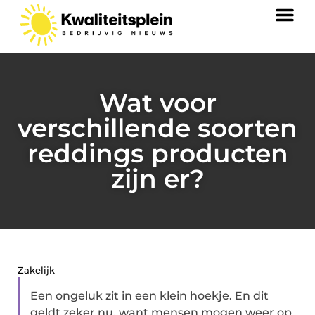
Wat voor
verschillende soorten
reddings producten
zijn er?
Zakelijk
Een ongeluk zit in een klein hoekje. En dit
geldt zeker nu, want mensen mogen weer op