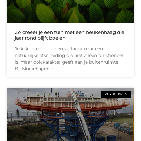
Zo creëer je een tuin met een beukenhaag die
jaar rond blijft boeien
Je kijkt naar je tuin en verlangt naar een
natuurlijke afscheiding die niet alleen functioneel
is, maar ook karakter geeft aan je buitenruimte.
Bij Mooiehagen.nl
VERBOUWEN