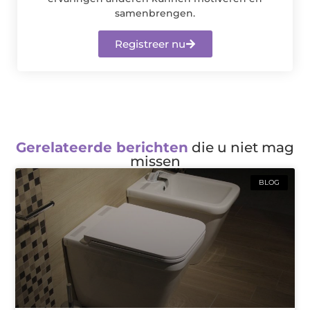
samenbrengen.
Registreer nu
Gerelateerde berichten
die u niet mag
missen
BLOG