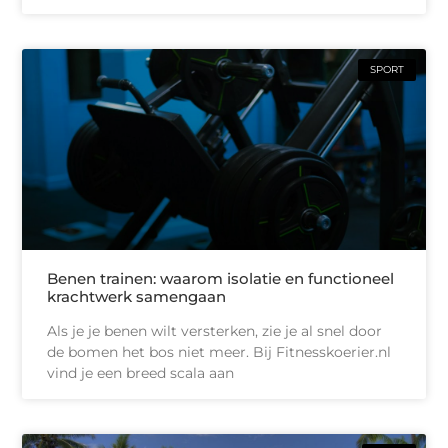
SPORT
Benen trainen: waarom isolatie en functioneel
krachtwerk samengaan
Als je je benen wilt versterken, zie je al snel door
de bomen het bos niet meer. Bij Fitnesskoerier.nl
vind je een breed scala aan