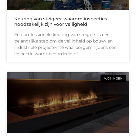
Keuring van steigers: waarom inspecties
noodzakelijk zijn voor veiligheid
Een professionele keuring van steigers is een
belangrijke stap om de veiligheid op bouw- en
industriële projecten te waarborgen. Tijdens een
inspectie wordt beoordeeld of
WONINGEN