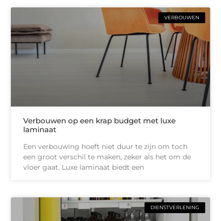
VERBOUWEN
Verbouwen op een krap budget met luxe
laminaat
Een verbouwing hoeft niet duur te zijn om toch
een groot verschil te maken, zeker als het om de
vloer gaat. Luxe laminaat biedt een
DIENSTVERLENING