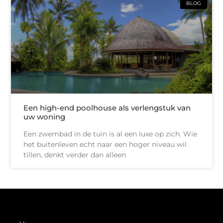
BLOG
Een high-end poolhouse als verlengstuk van
uw woning
Een zwembad in de tuin is al een luxe op zich. Wie
het buitenleven echt naar een hoger niveau wil
tillen, denkt verder dan alleen