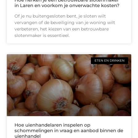
in Laren en voorkom je onverwachte kosten?
Of je nu buitengesloten bent, je sloten wilt
vervangen of de beveiliging van je woning wilt
verbeteren, het kiezen van een betrouwbare
slotenmaker is essentieel.
ETEN EN DRINKEN
Hoe uienhandelaren inspelen op
schommelingen in vraag en aanbod binnen de
uienhandel