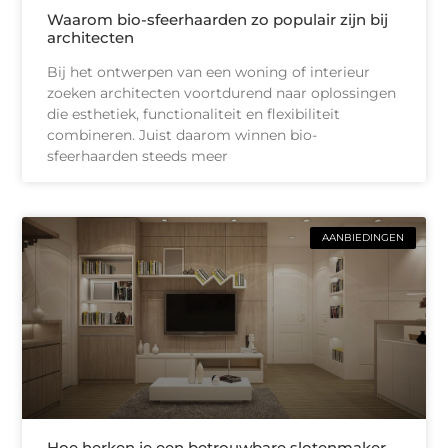
Waarom bio-sfeerhaarden zo populair zijn bij
architecten
Bij het ontwerpen van een woning of interieur
zoeken architecten voortdurend naar oplossingen
die esthetiek, functionaliteit en flexibiliteit
combineren. Juist daarom winnen bio-
sfeerhaarden steeds meer
AANBIEDINGEN
Hoe herken je een betrouwbare slotenmaker