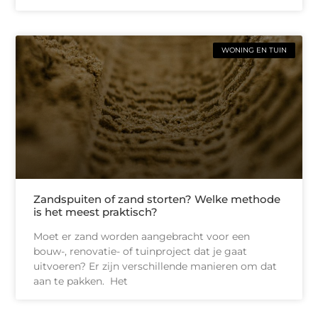
WONING EN TUIN
Zandspuiten of zand storten? Welke methode
is het meest praktisch?
Moet er zand worden aangebracht voor een
bouw-, renovatie- of tuinproject dat je gaat
uitvoeren? Er zijn verschillende manieren om dat
aan te pakken. Het