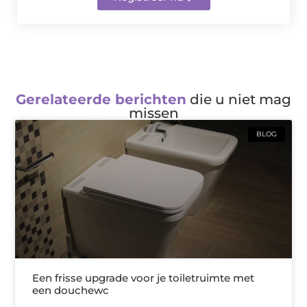
Gerelateerde berichten
die u niet mag
missen
BLOG
Een frisse upgrade voor je toiletruimte met
een douchewc