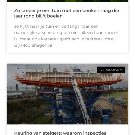
Zo creëer je een tuin met een beukenhaag die
jaar rond blijft boeien
Je kijkt naar je tuin en verlangt naar een
natuurlijke afscheiding die niet alleen functioneel
is, maar ook karakter geeft aan je buitenruimte.
Bij Mooiehagen.nl
VERBOUWEN
Keuring van steigers: waarom inspecties