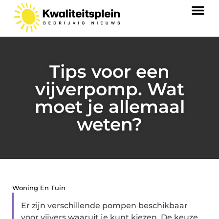
Tips voor een
vijverpomp. Wat
moet je allemaal
weten?
Woning En Tuin
Er zijn verschillende pompen beschikbaar
voor vijvers waaruit je kunt kiezen. De keuze