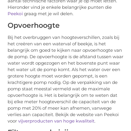
aantal technische factoren waar je op moet letten.
Hieronder vind je enkele belangrijke punten die
Peekoi
graag met je wil delen.
Opvoerhoogte
Bij het overbruggen van hoogteverschillen, zoals bij
het creëren van een waterval of beekje, is het
belangrijk om goed te kijken naar opvoerhoogte van
de pomp. De opvoerhoogte is de afstand tussen waar
water wordt opgezogen en het bovenste punt waar
het water uit de pomp komt. Als het water over een
grotere hoogte moet worden gepompt, is een
krachtigere pomp nodig. Op de verpakking van de
pomp staat meestal vermeld wat de maximale
opvoerhoogte is. Het is belangrijk om te weten dat
bij elke meter hoogteverschil de capaciteit van de
pomp met 20% of meer kan afnemen, vanwege
verlies aan capaciteit. Bekijk de website van Peekoi
voor
vijverproducten van hoge kwaliteit
.