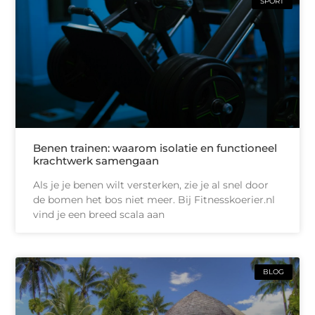
SPORT
Benen trainen: waarom isolatie en functioneel
krachtwerk samengaan
Als je je benen wilt versterken, zie je al snel door
de bomen het bos niet meer. Bij Fitnesskoerier.nl
vind je een breed scala aan
BLOG