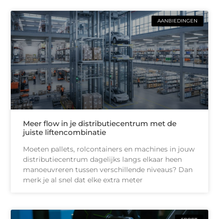
AANBIEDINGEN
Meer flow in je distributiecentrum met de
juiste liftencombinatie
Moeten pallets, rolcontainers en machines in jouw
distributiecentrum dagelijks langs elkaar heen
manoeuvreren tussen verschillende niveaus? Dan
merk je al snel dat elke extra meter