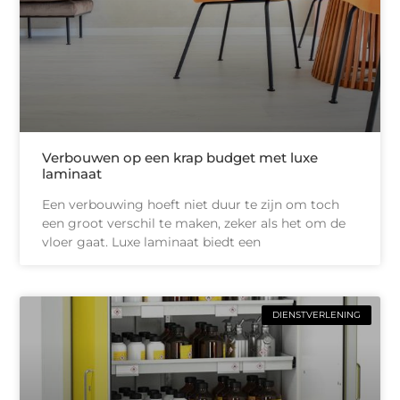
Verbouwen op een krap budget met luxe
laminaat
Een verbouwing hoeft niet duur te zijn om toch
een groot verschil te maken, zeker als het om de
vloer gaat. Luxe laminaat biedt een
DIENSTVERLENING