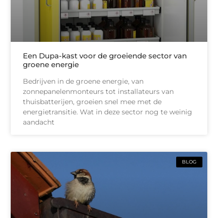
Een Dupa-kast voor de groeiende sector van
groene energie
Bedrijven in de groene energie, van
zonnepanelenmonteurs tot installateurs van
thuisbatterijen, groeien snel mee met de
energietransitie. Wat in deze sector nog te weinig
aandacht
BLOG