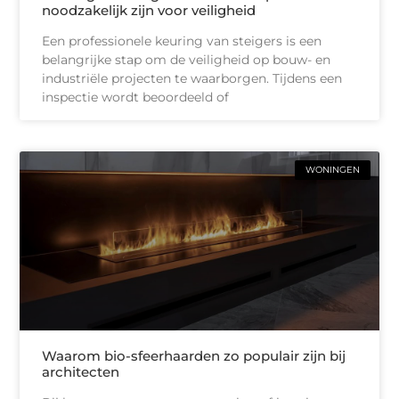
noodzakelijk zijn voor veiligheid
Een professionele keuring van steigers is een
belangrijke stap om de veiligheid op bouw- en
industriële projecten te waarborgen. Tijdens een
inspectie wordt beoordeeld of
WONINGEN
Waarom bio-sfeerhaarden zo populair zijn bij
architecten