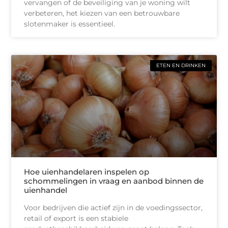
vervangen of de beveiliging van je woning wilt
verbeteren, het kiezen van een betrouwbare
slotenmaker is essentieel.
ETEN EN DRINKEN
Hoe uienhandelaren inspelen op
schommelingen in vraag en aanbod binnen de
uienhandel
Voor bedrijven die actief zijn in de voedingssector,
retail of export is een stabiele