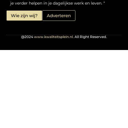
je verder helpen in je dagelijkse werk en leven. “
Wie zijn wij?
Adverteren
@2024
www.kwaliteitsplein.nl.
All Right Reserved.