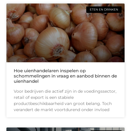
ETEN EN DRINKEN
Hoe uienhandelaren inspelen op
schommelingen in vraag en aanbod binnen de
uienhandel
Voor bedrijven die actief zijn in de voedingssector,
retail of export is een stabiele
productbeschikbaarheid van groot belang. Toch
verandert de markt voortdurend onder invloed