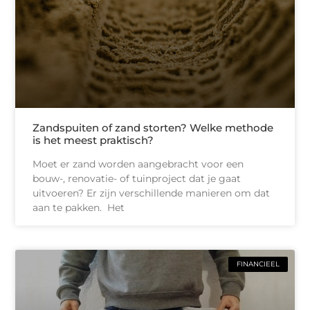
Zandspuiten of zand storten? Welke methode
is het meest praktisch?
Moet er zand worden aangebracht voor een
bouw-, renovatie- of tuinproject dat je gaat
uitvoeren? Er zijn verschillende manieren om dat
aan te pakken. Het
FINANCIEEL