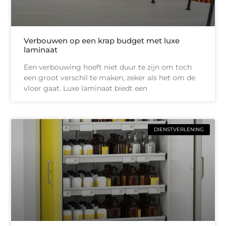
Verbouwen op een krap budget met luxe
laminaat
Een verbouwing hoeft niet duur te zijn om toch
een groot verschil te maken, zeker als het om de
vloer gaat. Luxe laminaat biedt een
DIENSTVERLENING