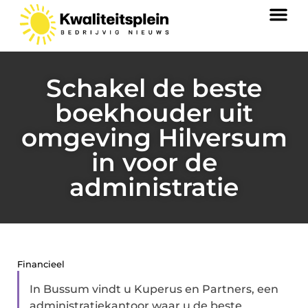
Schakel de beste
boekhouder uit
omgeving Hilversum
in voor de
administratie
Financieel
In Bussum vindt u Kuperus en Partners, een
administratiekantoor waar u de beste