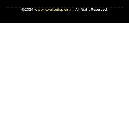
@2024
www.kwaliteitsplein.nl.
All Right Reserved.