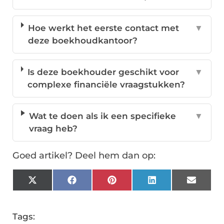
Hoe werkt het eerste contact met
▼
deze boekhoudkantoor?
Is deze boekhouder geschikt voor
▼
complexe financiële vraagstukken?
Wat te doen als ik een specifieke
▼
vraag heb?
Goed artikel? Deel hem dan op:
X
Facebook
Pinterest
LinkedIn
Email
(Twitter)
Tags: