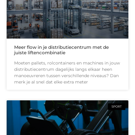
Meer flow in je distributiecentrum met de
juiste liftencombinatie
Moeten pallets, rolcontainers en machines in jouw
distributiecentrum dagelijks langs elkaar heen
manoeuvreren tussen verschillende niveaus? Dan
merk je al snel dat elke extra meter
SPORT