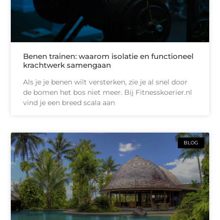
Benen trainen: waarom isolatie en functioneel
krachtwerk samengaan
Als je je benen wilt versterken, zie je al snel door
de bomen het bos niet meer. Bij Fitnesskoerier.nl
vind je een breed scala aan
BLOG