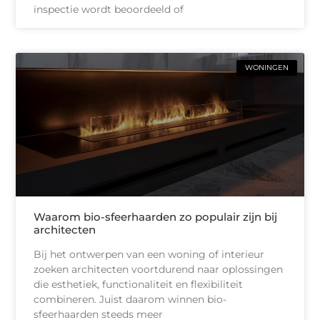
inspectie wordt beoordeeld of
WONINGEN
Waarom bio-sfeerhaarden zo populair zijn bij
architecten
Bij het ontwerpen van een woning of interieur
zoeken architecten voortdurend naar oplossingen
die esthetiek, functionaliteit en flexibiliteit
combineren. Juist daarom winnen bio-
sfeerhaarden steeds meer