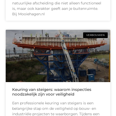
natuurlijke afscheiding die niet alleen functioneel
is, maar ook karakter geeft aan je buitenruimte.
Bij Mooiehagen.nl
VERBOUWEN
Keuring van steigers: waarom inspecties
noodzakelijk zijn voor veiligheid
Een professionele keuring van steigers is een
belangrijke stap om de veiligheid op bouw- en
industriële projecten te waarborgen. Tijdens een