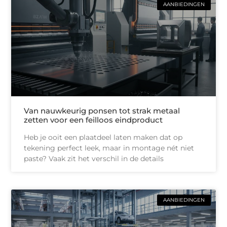
AANBIEDINGEN
Van nauwkeurig ponsen tot strak metaal
zetten voor een feilloos eindproduct
Heb je ooit een plaatdeel laten maken dat op
tekening perfect leek, maar in montage nét niet
paste? Vaak zit het verschil in de details
AANBIEDINGEN