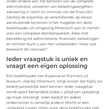
onder andere aan het beheren van de complete
administratie, uitvoeren van belastingaangiften,
advisering in recht en controle van de financiën.
Dankzij de expertise op verschillende, op elkaar
aansluitende terreinen is het mogelijk om deze
boekhouder uit omgeving Hilversum aan te nemen
voor een compleet dienstenpakket. Alles met
betrekking tot administratie, financiën, belastingen
en rechten kunt u aan hen uitbesteden. Maar wat
betekent dit concreet?
Ieder vraagstuk is uniek en
vraagt een eigen oplossing
Een boekhouder van Kuperus en Partners uit
Bussum, vlak bij Hilversum, zorgt ervoor dat hij/zij uw
bedrijf persoonlijk leert kennen. Ieder vraagstuk
wordt apart behandeld zodat u altijd een oplossing
op maat ontvangt. Ieder bedrijf én iedere
ondernemer is namelijk anders! Mocht er een
uitdaging tussen zitten waar deze boekhouder niet