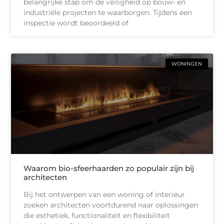
belangrijke stap om de veiligheid op bouw- en
industriële projecten te waarborgen. Tijdens een
inspectie wordt beoordeeld of
WONINGEN
Waarom bio-sfeerhaarden zo populair zijn bij
architecten
Bij het ontwerpen van een woning of interieur
zoeken architecten voortdurend naar oplossingen
die esthetiek, functionaliteit en flexibiliteit