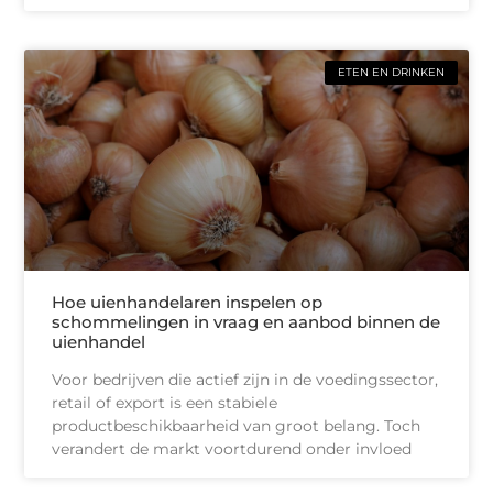
ETEN EN DRINKEN
Hoe uienhandelaren inspelen op
schommelingen in vraag en aanbod binnen de
uienhandel
Voor bedrijven die actief zijn in de voedingssector,
retail of export is een stabiele
productbeschikbaarheid van groot belang. Toch
verandert de markt voortdurend onder invloed