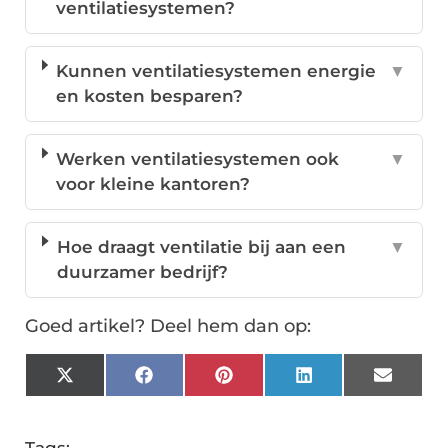
ventilatiesystemen?
Kunnen ventilatiesystemen energie
▼
en kosten besparen?
Werken ventilatiesystemen ook
▼
voor kleine kantoren?
Hoe draagt ventilatie bij aan een
▼
duurzamer bedrijf?
Goed artikel? Deel hem dan op:
X
Facebook
Pinterest
LinkedIn
Email
(Twitter)