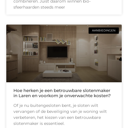
combineren. Juist daarom winnen bio-
sfeerhaarden steeds meer
AANBIEDINGEN
Hoe herken je een betrouwbare slotenmaker
in Laren en voorkom je onverwachte kosten?
Of je nu buitengesloten bent, je sloten wilt
vervangen of de beveiliging van je woning wilt
verbeteren, het kiezen van een betrouwbare
slotenmaker is essentieel.