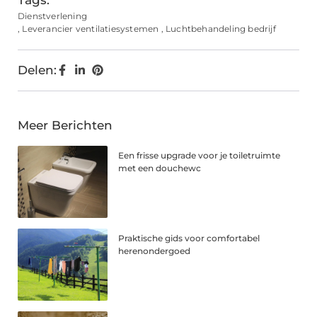
Tags:
Dienstverlening
,
Leverancier ventilatiesystemen
,
Luchtbehandeling bedrijf
Delen:
Meer Berichten
Een frisse upgrade voor je toiletruimte
met een douchewc
Praktische gids voor comfortabel
herenondergoed