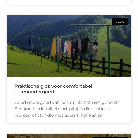
BLOG
Praktische gids voor comfortabel
herenondergoed
Goed ondergoed valt pas op als het niet goed zit.
Een knellende tailleband, pijpjes die omhoog
kruipen of stof die niet ademt: het kan je