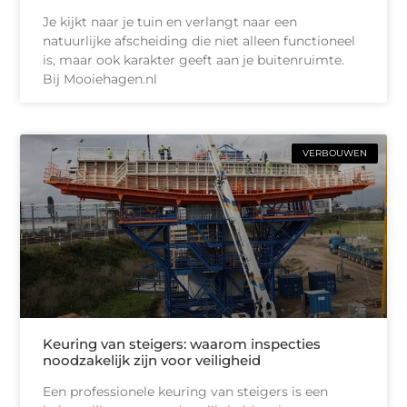
Je kijkt naar je tuin en verlangt naar een
natuurlijke afscheiding die niet alleen functioneel
is, maar ook karakter geeft aan je buitenruimte.
Bij Mooiehagen.nl
VERBOUWEN
Keuring van steigers: waarom inspecties
noodzakelijk zijn voor veiligheid
Een professionele keuring van steigers is een