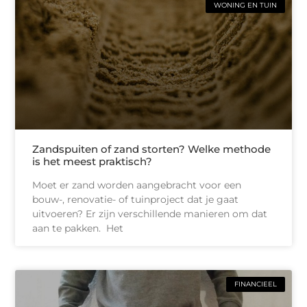
WONING EN TUIN
Zandspuiten of zand storten? Welke methode
is het meest praktisch?
Moet er zand worden aangebracht voor een
bouw-, renovatie- of tuinproject dat je gaat
uitvoeren? Er zijn verschillende manieren om dat
aan te pakken. Het
FINANCIEEL