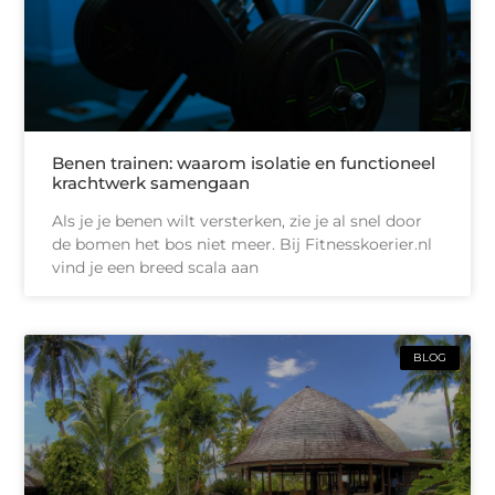
Benen trainen: waarom isolatie en functioneel
krachtwerk samengaan
Als je je benen wilt versterken, zie je al snel door
de bomen het bos niet meer. Bij Fitnesskoerier.nl
vind je een breed scala aan
BLOG