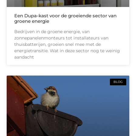
Een Dupa-kast voor de groeiende sector van
groene energie
Bedrijven in de groene energie, van
zonnepanelenmonteurs tot installateurs van
thuisbatterijen, groeien snel mee met de
energietransitie. Wat in deze sector nog te weinig
aandacht
BLOG