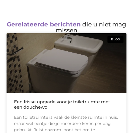
Gerelateerde berichten
die u niet mag
missen
BLOG
Een frisse upgrade voor je toiletruimte met
een douchewc
Een toiletruimte is vaak de kleinste ruimte in huis,
maar wel eentje die je meerdere keren per dag
gebruikt. Juist daarom loont het om te