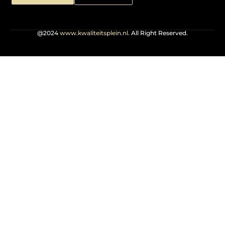
@2024
www.kwaliteitsplein.nl.
All Right Reserved.