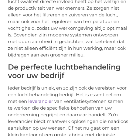
luchtkwaliteit directe invloed heeft op het welzijn en
de productiviteit van werknemers. Ze zorgen niet
alleen voor het filtreren en zuiveren van de lucht,
maar ook voor het reguleren van temperatuur en
vochtigheid, zodat uw werkomgeving altijd optimaal
is. Bovendien zijn moderne systemen ontworpen
met duurzaamheid in gedachten, wat betekent dat
ze niet alleen efficiënt zijn in hun werking, maar ook
bijdragen aan een groener milieu.
De perfecte luchtbehandeling
voor uw bedrijf
Ieder bedrijf is uniek, en zo zijn ook de vereisten voor
een luchtbehandeling bedrijf. Het is essentieel om
met een
leverancier
van ventilatiesystemen samen
te werken die de specifieke behoeften van uw
onderneming begrijpt en daarnaar handelt. Zo’n
leverancier biedt maatwerk oplossingen die naadloos
aansluiten op uw wensen. Of het nu gaat om een
klein kantoor of een grote fabriek, met de juiste