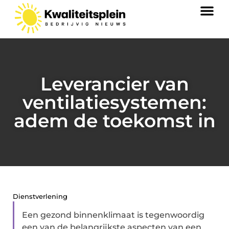
Leverancier van
ventilatiesystemen:
adem de toekomst in
Dienstverlening
Een gezond binnenklimaat is tegenwoordig
een van de belangrijkste aspecten van een