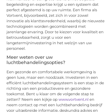
begeleiding en expertise krijgt u een systeem dat
perfect afgestemd is op uw ruimte. Een firma als
Vortvent, bijvoorbeeld, zet zich in voor zowel
innovatie als klanttevredenheid, waarbij de nieuwste
technologieën worden gecombineerd met
jarenlange ervaring. Door te kiezen voor kwaliteit en
betrouwbaarheid, zorgt u voor een
langetermijninvestering in het welzijn van uw
personeel.
Meer weten over uw
luchtbehandelingsopties?
Een gezonde en comfortabele werkomgeving is
geen luxe, maar een noodzaak. Investeren in een
efficiënt luchtbehandelingssysteem is een stap in de
richting van een productievere en gezondere
toekomst. Bent u klaar om de volgende stap te
zetten? Neem een kijkje op
www.vortvent.nl
en
neem contact op met een luchtbehandeling bedrijf
voor uitgebreide informatie, deskundig advies en